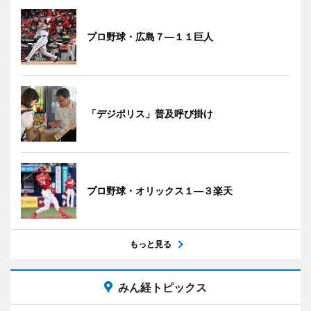
プロ野球・広島７―１１巨人
「デジポリス」普及呼び掛け
プロ野球・オリックス１―３楽天
もっと見る
みん経トピックス