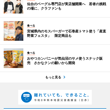
仙台のベーグル専門店が実店舗開業へ 若者の挑戦
の場に、クラファンも
食べる
宮城県内のモスバーガーで石巻産トマト使う「産直
野菜フェスタ」 限定商品も
食べる
おやつカンパニーが気仙沼のサメ使うスナック販
売 さかなクンの願いから開発
もっと見る