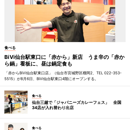
食べる
BiVi仙台駅東口に「赤から」新店 うま辛の「赤か
ら鍋」看板に、昼は鍋定食も
「赤からBiVi仙台駅東口店」（仙台市宮城野区榴岡2、TEL 022-353-
5515）が8月6日、BiVi仙台駅東口4階にオープンする。
食べる
仙台三越で「ジャパニーズカレーフェス」 全国
34店が入れ替わり出店
食べる