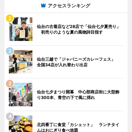
アクセスランキング
仙台の古着店など28店で「仙台七夕夏売り」
初売りのような夏の風物詩目指す
仙台三越で「ジャパニーズカレーフェス」
全国34店が入れ替わり出店
仙台七夕まつり開幕 中心部商店街に大型飾
り300本、青空の下で風に揺れ
北四番丁に食堂「カシェット」 ランチタイ
ムはおにぎり食べ放題