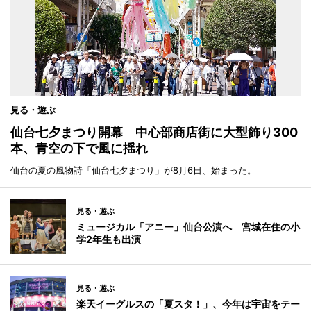
見る・遊ぶ
仙台七夕まつり開幕 中心部商店街に大型飾り300
本、青空の下で風に揺れ
仙台の夏の風物詩「仙台七夕まつり」が8月6日、始まった。
見る・遊ぶ
ミュージカル「アニー」仙台公演へ 宮城在住の小
学2年生も出演
見る・遊ぶ
楽天イーグルスの「夏スタ！」、今年は宇宙をテー