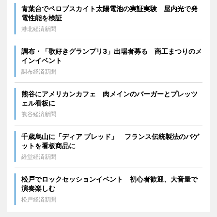
青葉台でペロブスカイト太陽電池の実証実験 屋内光で発
電性能を検証
港北経済新聞
調布・「歌好きグランプリ3」出場者募る 商工まつりのメ
インイベント
調布経済新聞
熊谷にアメリカンカフェ 肉メインのバーガーとプレッツ
ェル看板に
熊谷経済新聞
千歳烏山に「ディア ブレッド」 フランス伝統製法のバゲ
ットを看板商品に
経堂経済新聞
松戸でロックセッションイベント 初心者歓迎、大音量で
演奏楽しむ
松戸経済新聞