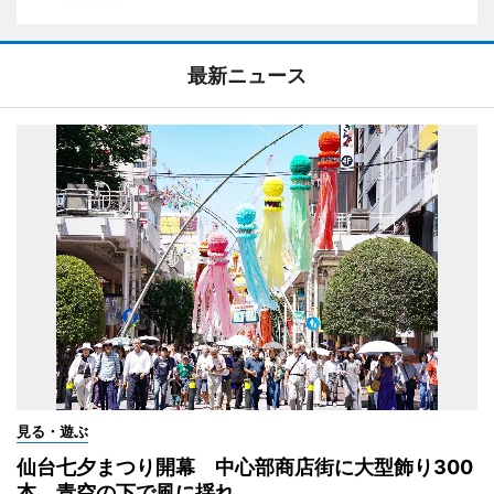
最新ニュース
見る・遊ぶ
仙台七夕まつり開幕 中心部商店街に大型飾り300
本、青空の下で風に揺れ