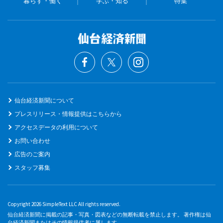
暮らす・働く
学ぶ・知る
特集
仙台経済新聞について
プレスリリース・情報提供はこちらから
アクセスデータの利用について
お問い合わせ
広告のご案内
スタッフ募集
Copyright 2026 SimpleText LLC All rights reserved.
仙台経済新聞に掲載の記事・写真・図表などの無断転載を禁止します。 著作権は仙
台経済新聞またはその情報提供者に属します。