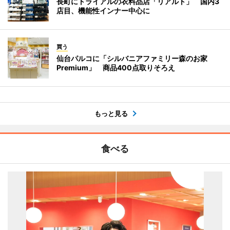
長町にトライアルの衣料品店「リアルト」 国内3
店目、機能性インナー中心に
買う
仙台パルコに「シルバニアファミリー森のお家
Premium」 商品400点取りそろえ
もっと見る
食べる