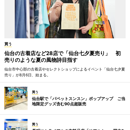
買う
仙台の古着店など28店で「仙台七夕夏売り」 初
売りのような夏の風物詩目指す
仙台市中心部の古着店やセレクトショップによるイベント「仙台七夕夏
売り」が8月6日、始まる。
買う
仙台駅で「パペットスンスン」ポップアップ ご当
地限定グッズ含む90点超販売
買う