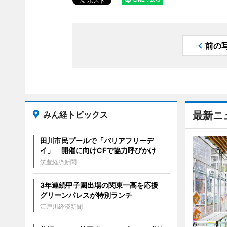
前の
みん経トピックス
最新ニ
田川市民プールで「バリアフリーデ
イ」 開催に向けCFで協力呼びかけ
筑豊経済新聞
3年連続甲子園出場の関東一高を応援
グリーンパレスが特別ランチ
江戸川経済新聞