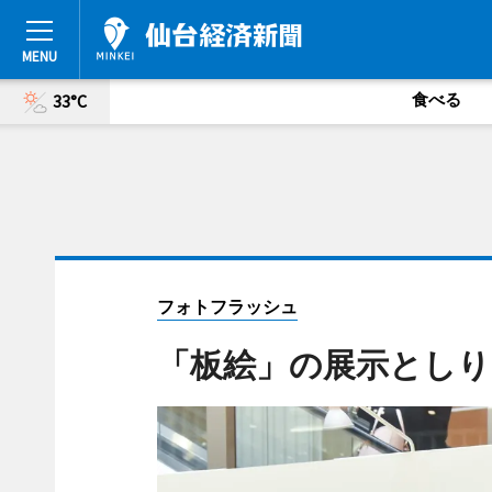
食べる
33°C
フォトフラッシュ
「板絵」の展示とし