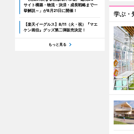
サイト構築・物流・決済・成長戦略まで一
挙解説～」が8月21日に開催！
学ぶ・
【楽天イーグルス】8/11（火・祝）『マエ
ケン画伯』グッズ第二弾販売決定！
もっと見る