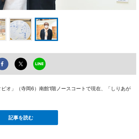
タピオ」（寺岡6）南館1階ノースコートで現在、「しりあが
記事を読む