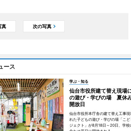
写真
次の写真
ュース
学ぶ・知る
仙台市役所建て替え現場
の遊び・学びの場 夏休
開放日
仙台市役所本庁舎の建て替え工事現
れた子どもの遊び・学びの場「こど
ジェクト」が8月18日～20日、学