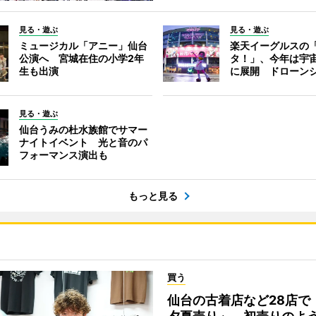
見る・遊ぶ
見る・遊ぶ
ミュージカル「アニー」仙台
楽天イーグルスの
公演へ 宮城在住の小学2年
タ！」、今年は宇
生も出演
に展開 ドローン
見る・遊ぶ
仙台うみの杜水族館でサマー
ナイトイベント 光と音のパ
フォーマンス演出も
もっと見る
買う
仙台の古着店など28店で