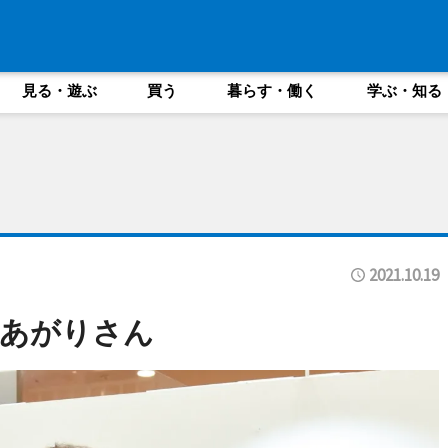
見る・遊ぶ
買う
暮らす・働く
学ぶ・知る
2021.10.19
りあがりさん