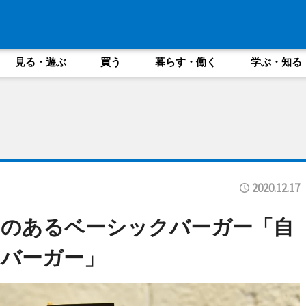
見る・遊ぶ
買う
暮らす・働く
学ぶ・知る
2020.12.17
えのあるベーシックバーガー「自
バーガー」