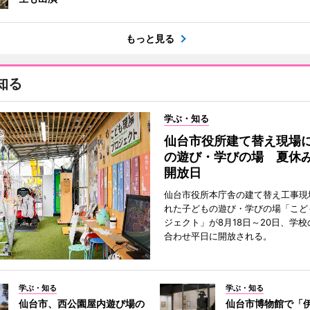
もっと見る
知る
学ぶ・知る
仙台市役所建て替え現場
の遊び・学びの場 夏休
開放日
仙台市役所本庁舎の建て替え工事現
れた子どもの遊び・学びの場「こど
ジェクト」が8月18日～20日、学
合わせ平日に開放される。
学ぶ・知る
学ぶ・知る
仙台市、西公園屋内遊び場の
仙台市博物館で「