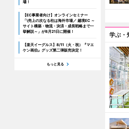
場！
【EC事業者向け】オンラインセミナー
「\売上の次なる柱は海外市場／ 越境EC ～
サイト構築・物流・決済・成長戦略まで一
挙解説～」が8月21日に開催！
学ぶ・
【楽天イーグルス】8/11（火・祝）『マエ
ケン画伯』グッズ第二弾販売決定！
もっと見る