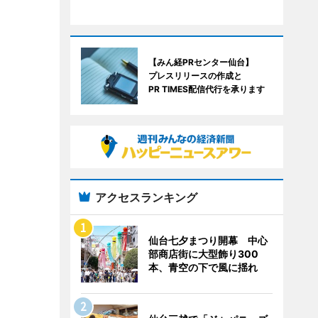
【みん経PRセンター仙台】
プレスリリースの作成と
PR TIMES配信代行を承ります
アクセスランキング
仙台七夕まつり開幕 中心
部商店街に大型飾り300
本、青空の下で風に揺れ