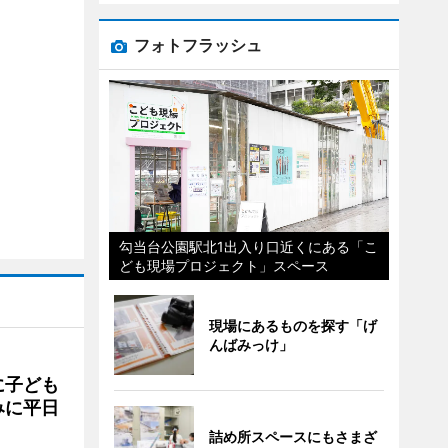
フォトフラッシュ
勾当台公園駅北1出入り口近くにある「こ
ども現場プロジェクト」スペース
現場にあるものを探す「げ
んばみっけ」
に子ども
みに平日
詰め所スペースにもさまざ