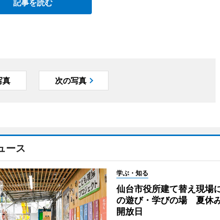
記事を読む
写真
次の写真
ュース
学ぶ・知る
仙台市役所建て替え現場
の遊び・学びの場 夏休
開放日