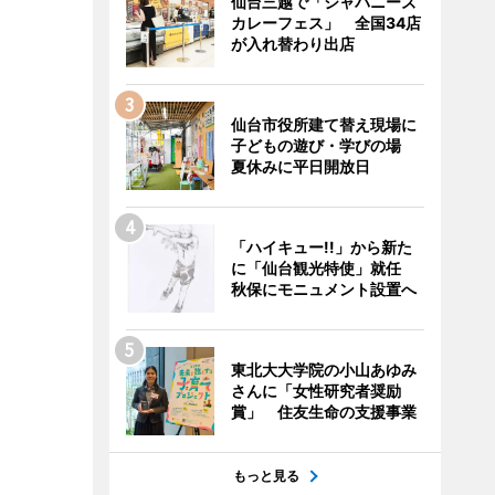
仙台三越で「ジャパニーズ
カレーフェス」 全国34店
が入れ替わり出店
仙台市役所建て替え現場に
子どもの遊び・学びの場
夏休みに平日開放日
「ハイキュー!!」から新た
に「仙台観光特使」就任
秋保にモニュメント設置へ
東北大大学院の小山あゆみ
さんに「女性研究者奨励
賞」 住友生命の支援事業
もっと見る