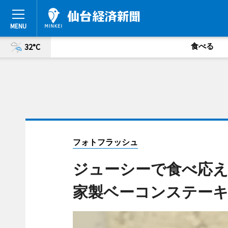
食べる
32°C
フォトフラッシュ
ジューシーで食べ応
家製ベーコンステーキ