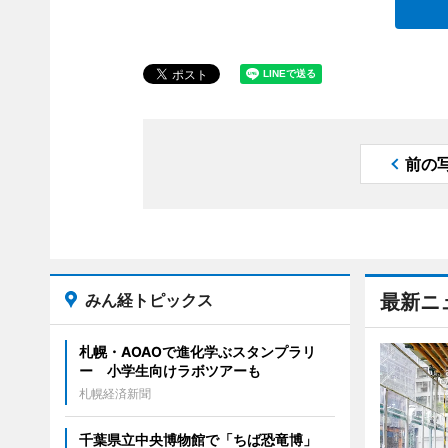
前の
みん経トピックス
最新ニ
札幌・AOAOで進化学ぶスタンプラリ
ー 小学生向けラボツアーも
札幌経済新聞
千葉県立中央博物館で「ちば恐竜博」