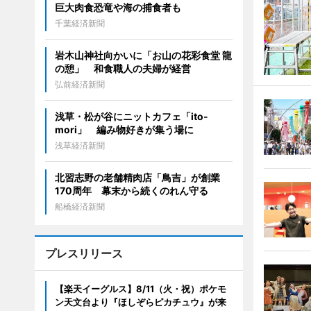
巨大肉食恐竜や海の捕食者も
千葉経済新聞
岩木山神社向かいに「お山の花彩食堂 龍
の憩」 和食職人の夫婦が経営
弘前経済新聞
浅草・松が谷にニットカフェ「ito-
mori」 編み物好きが集う場に
浅草経済新聞
北習志野の老舗精肉店「鳥吉」が創業
170周年 幕末から続くのれん守る
船橋経済新聞
プレスリリース
【楽天イーグルス】8/11（火・祝）ポケモ
ン天文台より『ほしぞらピカチュウ』が来