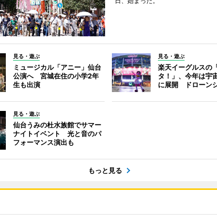
日、始まった。
見る・遊ぶ
見る・遊ぶ
ミュージカル「アニー」仙台
楽天イーグルスの
公演へ 宮城在住の小学2年
タ！」、今年は宇
生も出演
に展開 ドローン
見る・遊ぶ
仙台うみの杜水族館でサマー
ナイトイベント 光と音のパ
フォーマンス演出も
もっと見る