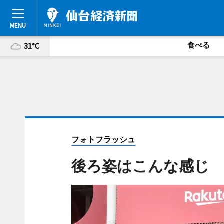
食べる
31°C
フォトフラッシュ
後ろ姿はこんな感じ