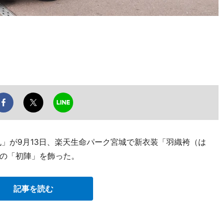
丸」が9月13日、楽天生命パーク宮城で新衣装「羽織袴（は
の「初陣」を飾った。
記事を読む