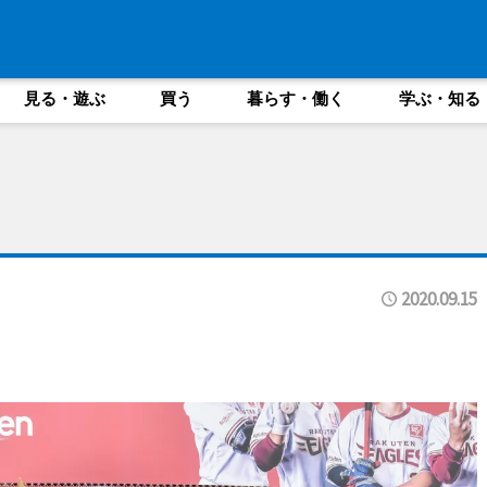
見る・遊ぶ
買う
暮らす・働く
学ぶ・知る
2020.09.15