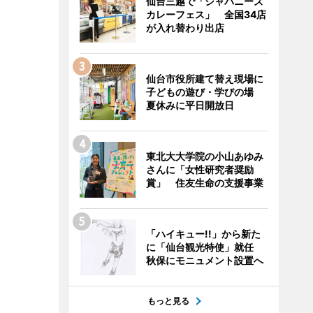
仙台三越で「ジャパニーズ
カレーフェス」 全国34店
が入れ替わり出店
仙台市役所建て替え現場に
子どもの遊び・学びの場
夏休みに平日開放日
東北大大学院の小山あゆみ
さんに「女性研究者奨励
賞」 住友生命の支援事業
「ハイキュー!!」から新た
に「仙台観光特使」就任
秋保にモニュメント設置へ
もっと見る