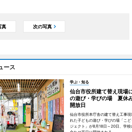
写真
次の写真
ュース
学ぶ・知る
仙台市役所建て替え現場
の遊び・学びの場 夏休
開放日
仙台市役所本庁舎の建て替え工事現
れた子どもの遊び・学びの場「こど
ジェクト」が8月18日～20日、学