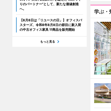
りのパートナー"として、新たな価値創造
へ。
学ぶ・
【8月8日は「リユースの日」】オフィスバ
スターズ、令和8年8月8日の節目に新入荷
の中古オフィス家具 11商品を販売開始
もっと見る