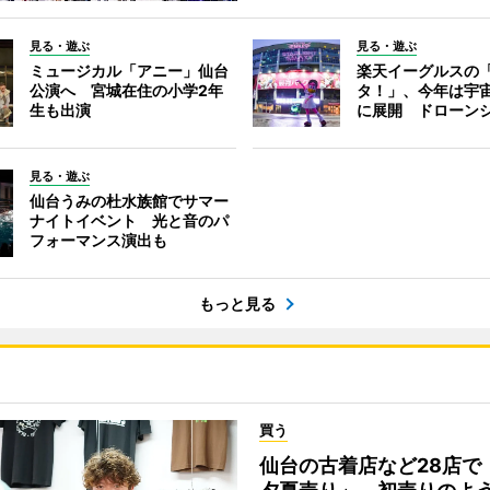
見る・遊ぶ
見る・遊ぶ
ミュージカル「アニー」仙台
楽天イーグルスの
公演へ 宮城在住の小学2年
タ！」、今年は宇
生も出演
に展開 ドローン
見る・遊ぶ
仙台うみの杜水族館でサマー
ナイトイベント 光と音のパ
フォーマンス演出も
もっと見る
買う
仙台の古着店など28店で