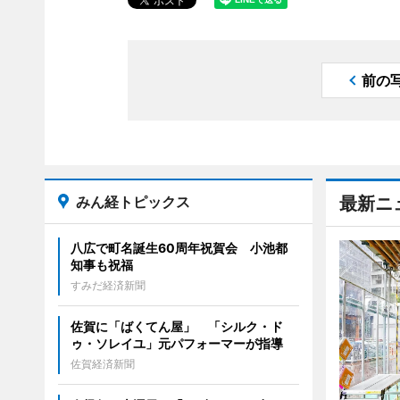
前の
みん経トピックス
最新ニ
八広で町名誕生60周年祝賀会 小池都
知事も祝福
すみだ経済新聞
佐賀に「ばくてん屋」 「シルク・ド
ゥ・ソレイユ」元パフォーマーが指導
佐賀経済新聞