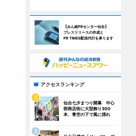
【みん経PRセンター仙台】
プレスリリースの作成と
PR TIMES配信代行を承ります
アクセスランキング
仙台七夕まつり開幕 中心
部商店街に大型飾り300
本、青空の下で風に揺れ