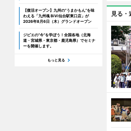
【復活オープン】九州の”うまかもん”を味
見る・
わえる「九州魂 BiVi仙台駅東口店」が
2026年8月6日（木）グランドオープン
ジビエの“今”を学ぼう！全国各地（北海
道・宮城県・東京都・鹿児島県）でセミナ
ーを開催します。
もっと見る