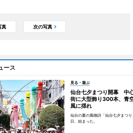
写真
次の写真
ュース
見る・遊ぶ
仙台七夕まつり開幕 中
街に大型飾り300本、青
風に揺れ
仙台の夏の風物詩「仙台七夕まつり
日、始まった。