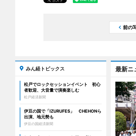
前の
みん経トピックス
最新ニ
松戸でロックセッションイベント 初心
者歓迎、大音量で演奏楽しむ
松戸経済新聞
伊豆の国で「IZURUFES」 CHEHONら
出演、地元勢も
伊豆の国経済新聞