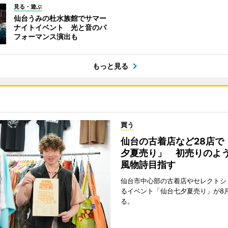
見る・遊ぶ
仙台うみの杜水族館でサマー
ナイトイベント 光と音のパ
フォーマンス演出も
もっと見る
買う
仙台の古着店など28店で
夕夏売り」 初売りのよ
風物詩目指す
仙台市中心部の古着店やセレクトシ
るイベント「仙台七夕夏売り」が8
る。