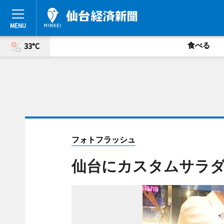
食べる
33°C
フォトフラッシュ
仙台にカスタムサラダ