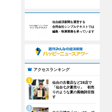
仙台経済新聞を運営する
合同会社シンプルテキストでは
編集・執筆業務を承っています
アクセスランキング
仙台の古着店など28店で
「仙台七夕夏売り」 初売
りのような夏の風物詩目指
す