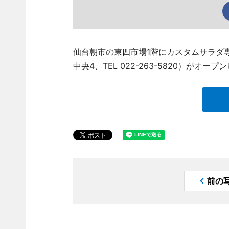
仙台朝市の東四市場1階にカスタムサラダ専門
中央4、TEL 022-263-5820）がオー
前の