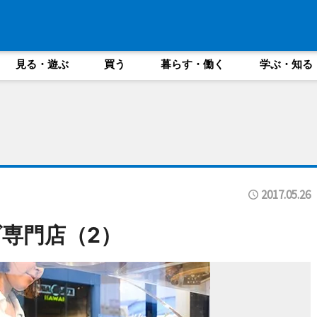
見る・遊ぶ
買う
暮らす・働く
学ぶ・知る
2017.05.26
専門店（2）