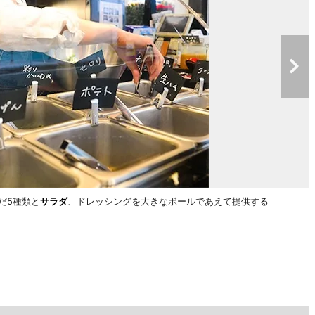
だ5種類と
サラダ
、ドレッシングを大きなボールであえて提供する