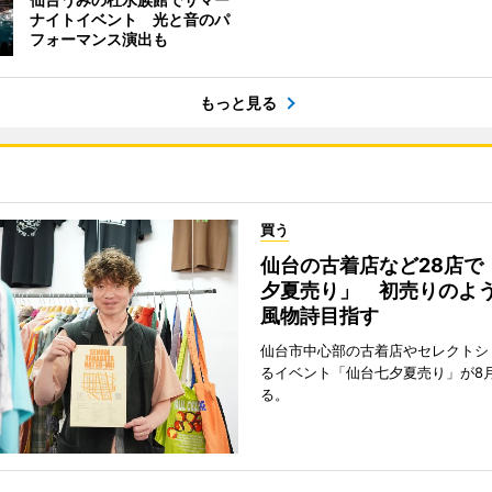
ナイトイベント 光と音のパ
フォーマンス演出も
もっと見る
買う
仙台の古着店など28店で
夕夏売り」 初売りのよ
風物詩目指す
仙台市中心部の古着店やセレクトシ
るイベント「仙台七夕夏売り」が8
る。