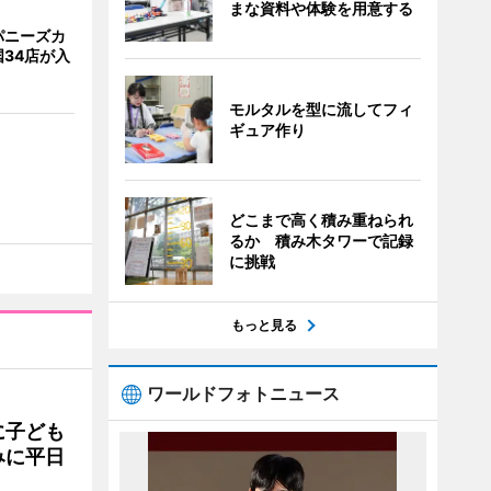
まな資料や体験を用意する
パニーズカ
34店が入
モルタルを型に流してフィ
ギュア作り
どこまで高く積み重ねられ
るか 積み木タワーで記録
に挑戦
もっと見る
ワールドフォトニュース
に子ども
みに平日