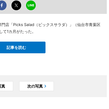
店「Picks Salad（ピックスサラダ）」（仙台市青葉区
プンして1カ月がたった。
記事を読む
写真
次の写真