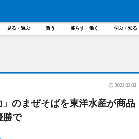
見る・遊ぶ
買う
暮らす・働く
学ぶ・知る
2023.02.03
助」のまぜそばを東洋水産が商品
優勝で
助