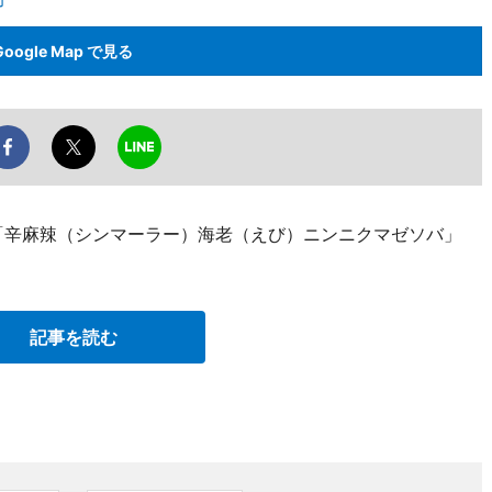
Google Map で見る
「辛麻辣（シンマーラー）海老（えび）ニンニクマゼソバ」
。
記事を読む