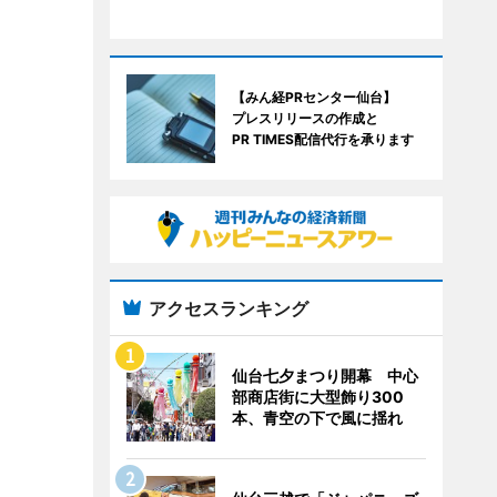
【みん経PRセンター仙台】
プレスリリースの作成と
PR TIMES配信代行を承ります
アクセスランキング
仙台七夕まつり開幕 中心
部商店街に大型飾り300
本、青空の下で風に揺れ