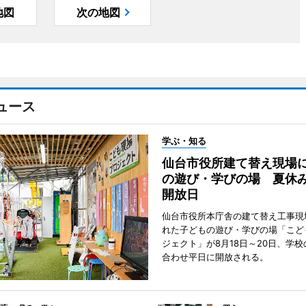
地図
次の地図
ュース
学ぶ・知る
仙台市役所建て替え現場
の遊び・学びの場 夏休
開放日
仙台市役所本庁舎の建て替え工事現
れた子どもの遊び・学びの場「こど
ジェクト」が8月18日～20日、学
合わせ平日に開放される。