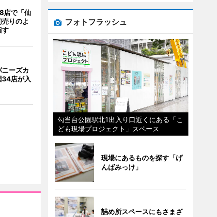
8店で「仙
フォトフラッシュ
初売りのよ
指す
パニーズカ
34店が入
勾当台公園駅北1出入り口近くにある「こ
ども現場プロジェクト」スペース
現場にあるものを探す「げ
んばみっけ」
詰め所スペースにもさまざ