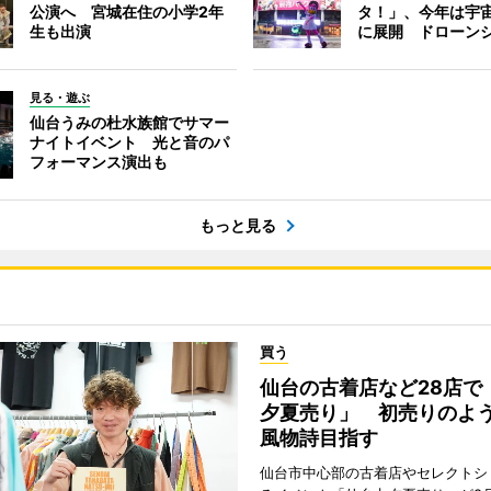
公演へ 宮城在住の小学2年
タ！」、今年は宇
生も出演
に展開 ドローン
見る・遊ぶ
仙台うみの杜水族館でサマー
ナイトイベント 光と音のパ
フォーマンス演出も
もっと見る
買う
仙台の古着店など28店で
夕夏売り」 初売りのよ
風物詩目指す
仙台市中心部の古着店やセレクトシ