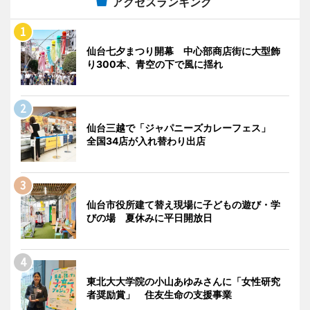
アクセスランキング
仙台七夕まつり開幕 中心部商店街に大型飾
り300本、青空の下で風に揺れ
仙台三越で「ジャパニーズカレーフェス」
全国34店が入れ替わり出店
仙台市役所建て替え現場に子どもの遊び・学
びの場 夏休みに平日開放日
東北大大学院の小山あゆみさんに「女性研究
者奨励賞」 住友生命の支援事業