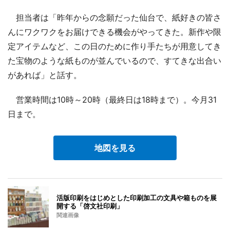
担当者は「昨年からの念願だった仙台で、紙好きの皆さ
んにワクワクをお届けできる機会がやってきた。新作や限
定アイテムなど、この日のために作り手たちが用意してき
た宝物のような紙ものが並んでいるので、すてきな出合い
があれば」と話す。
営業時間は10時～20時（最終日は18時まで）。今月31
日まで。
地図を見る
活版印刷をはじめとした印刷加工の文具や箱ものを展
開する「啓文社印刷」
関連画像