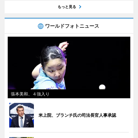
もっと見る
ワールドフォトニュース
張本美和、４強入り
米上院、ブランチ氏の司法長官人事承認