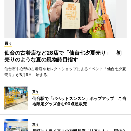
買う
仙台の古着店など28店で「仙台七夕夏売り」 初
売りのような夏の風物詩目指す
仙台市中心部の古着店やセレクトショップによるイベント「仙台七夕夏
売り」が8月6日、始まる。
買う
仙台駅で「パペットスンスン」ポップアップ ご当
地限定グッズ含む90点超販売
買う
長町にトライアルの衣料品店「リアルト」 国内3