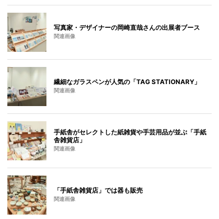
写真家・デザイナーの岡崎直哉さんの出展者ブース
関連画像
繊細なガラスペンが人気の「TAG STATIONARY」
関連画像
手紙舎がセレクトした紙雑貨や手芸用品が並ぶ「手紙
舎雑貨店」
関連画像
「手紙舎雑貨店」では器も販売
関連画像