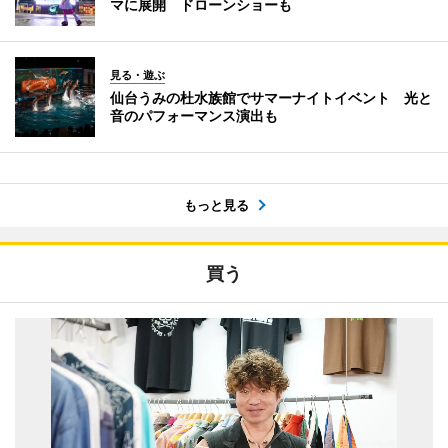
マに展開 ドローンショーも
見る・遊ぶ
仙台うみの杜水族館でサマーナイトイベント 光と
音のパフォーマンス演出も
もっと見る
買う