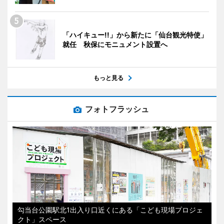
「ハイキュー!!」から新たに「仙台観光特使」
就任 秋保にモニュメント設置へ
もっと見る
フォトフラッシュ
勾当台公園駅北1出入り口近くにある「こども現場プロジェ
クト」スペース