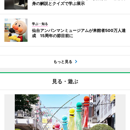
身の解説とクイズで学ぶ展示
学ぶ・知る
仙台アンパンマンミュージアムが来館者500万人達
成 15周年の節目前に
もっと見る
見る・遊ぶ