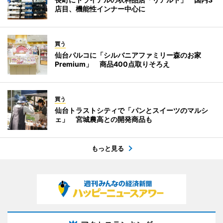
店目、機能性インナー中心に
買う
仙台パルコに「シルバニアファミリー森のお家
Premium」 商品400点取りそろえ
買う
仙台トラストシティで「パンとスイーツのマルシ
ェ」 宮城農高との開発商品も
もっと見る