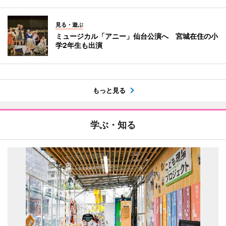
見る・遊ぶ
ミュージカル「アニー」仙台公演へ 宮城在住の小
学2年生も出演
もっと見る
学ぶ・知る