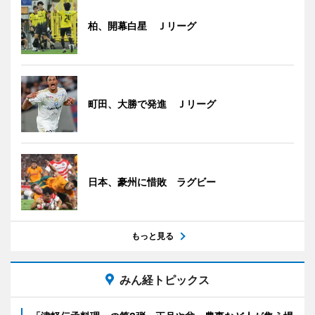
柏、開幕白星 Ｊリーグ
町田、大勝で発進 Ｊリーグ
日本、豪州に惜敗 ラグビー
もっと見る
みん経トピックス