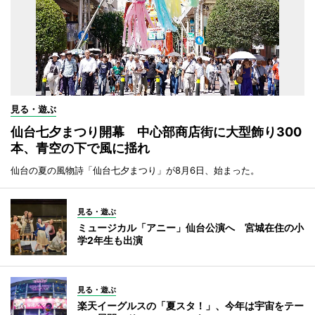
見る・遊ぶ
仙台七夕まつり開幕 中心部商店街に大型飾り300
本、青空の下で風に揺れ
仙台の夏の風物詩「仙台七夕まつり」が8月6日、始まった。
見る・遊ぶ
ミュージカル「アニー」仙台公演へ 宮城在住の小
学2年生も出演
見る・遊ぶ
楽天イーグルスの「夏スタ！」、今年は宇宙をテー