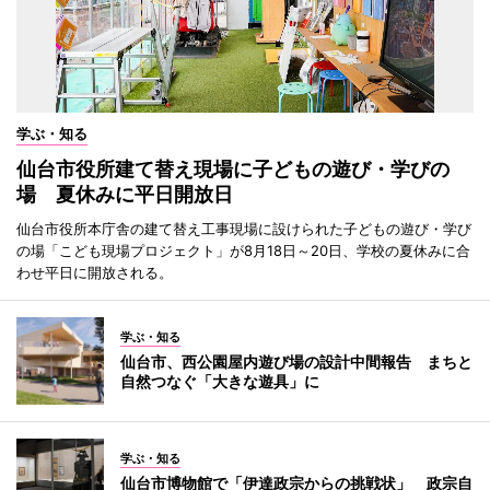
学ぶ・知る
仙台市役所建て替え現場に子どもの遊び・学びの
場 夏休みに平日開放日
仙台市役所本庁舎の建て替え工事現場に設けられた子どもの遊び・学び
の場「こども現場プロジェクト」が8月18日～20日、学校の夏休みに合
わせ平日に開放される。
学ぶ・知る
仙台市、西公園屋内遊び場の設計中間報告 まちと
自然つなぐ「大きな遊具」に
学ぶ・知る
仙台市博物館で「伊達政宗からの挑戦状」 政宗自