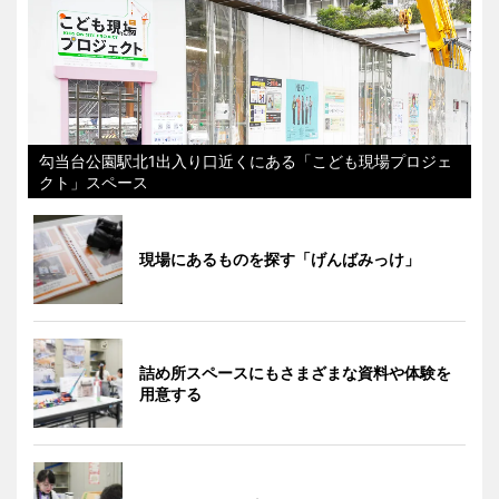
勾当台公園駅北1出入り口近くにある「こども現場プロジェ
クト」スペース
現場にあるものを探す「げんばみっけ」
詰め所スペースにもさまざまな資料や体験を
用意する