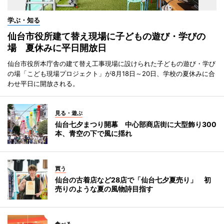
学ぶ・知る
仙台市役所建て替え現場に子どもの遊び・学びの
場 夏休みに平日開放日
仙台市役所本庁舎の建て替え工事現場に設けられた子どもの遊び・学び
の場「こども現場プロジェクト」が8月18日～20日、学校の夏休みに合
わせ平日に開放される。
見る・遊ぶ
仙台七夕まつり開幕 中心部商店街に大型飾り300
本、青空の下で風に揺れ
買う
仙台の古着店など28店で「仙台七夕夏売り」 初
売りのような夏の風物詩目指す
食べる