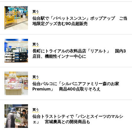
買う
仙台駅で「パペットスンスン」ポップアップ ご当
地限定グッズ含む90点超販売
買う
長町にトライアルの衣料品店「リアルト」 国内3
店目、機能性インナー中心に
買う
仙台パルコに「シルバニアファミリー森のお家
Premium」 商品400点取りそろえ
買う
仙台トラストシティで「パンとスイーツのマルシ
ェ」 宮城農高との開発商品も