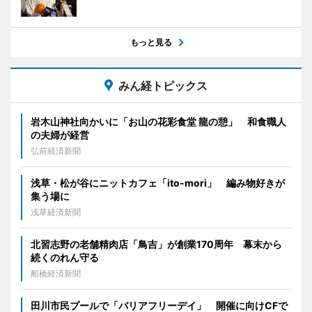
もっと見る
みん経トピックス
岩木山神社向かいに「お山の花彩食堂 龍の憩」 和食職人
の夫婦が経営
弘前経済新聞
浅草・松が谷にニットカフェ「ito-mori」 編み物好きが
集う場に
浅草経済新聞
北習志野の老舗精肉店「鳥吉」が創業170周年 幕末から
続くのれん守る
船橋経済新聞
田川市民プールで「バリアフリーデイ」 開催に向けCFで