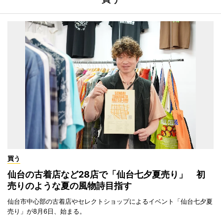
買う
仙台の古着店など28店で「仙台七夕夏売り」 初
売りのような夏の風物詩目指す
仙台市中心部の古着店やセレクトショップによるイベント「仙台七夕夏
売り」が8月6日、始まる。