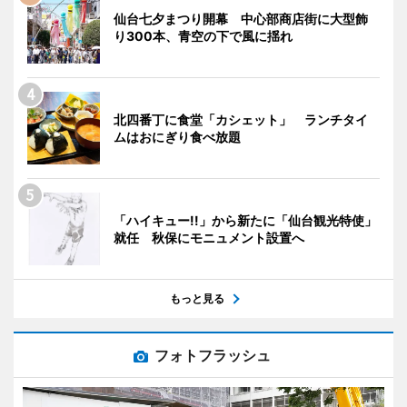
仙台七夕まつり開幕 中心部商店街に大型飾
り300本、青空の下で風に揺れ
北四番丁に食堂「カシェット」 ランチタイ
ムはおにぎり食べ放題
「ハイキュー!!」から新たに「仙台観光特使」
就任 秋保にモニュメント設置へ
もっと見る
フォトフラッシュ