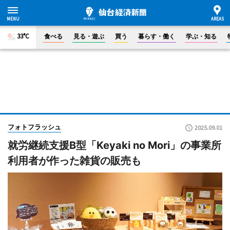
33°C
食べる
見る・遊ぶ
買う
暮らす・働く
学ぶ・知る
フォトフラッシュ
2025.09.01
就労継続支援B型「Keyaki no Mori」の事業所
利用者が作った雑貨の販売も