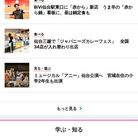
BiVi仙台駅東口に「赤から」新店 うま辛の「赤か
ら鍋」看板に、昼は鍋定食も
食べる
仙台三越で「ジャパニーズカレーフェス」 全国
34店が入れ替わり出店
見る・遊ぶ
ミュージカル「アニー」仙台公演へ 宮城在住の小
学2年生も出演
もっと見る
学ぶ・知る