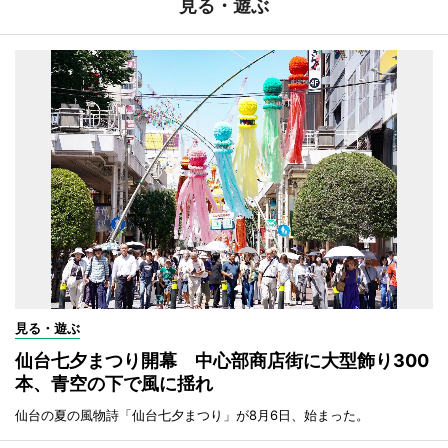
見る・遊ぶ
見る・遊ぶ
仙台七夕まつり開幕 中心部商店街に大型飾り300
本、青空の下で風に揺れ
仙台の夏の風物詩「仙台七夕まつり」が8月6日、始まった。