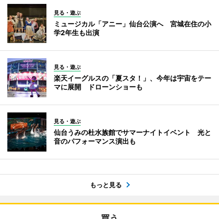
見る・遊ぶ
ミュージカル「アニー」仙台公演へ 宮城在住の小
学2年生も出演
見る・遊ぶ
楽天イーグルスの「夏スタ！」、今年は宇宙をテー
マに展開 ドローンショーも
見る・遊ぶ
仙台うみの杜水族館でサマーナイトイベント 光と
音のパフォーマンス演出も
もっと見る
買う