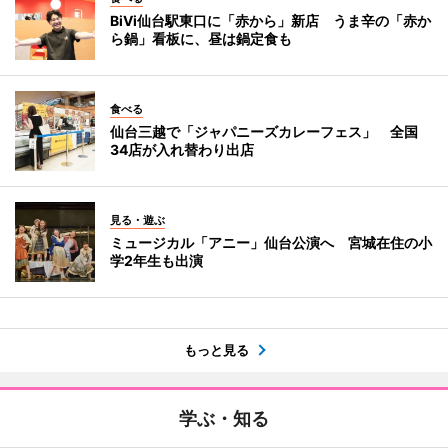
BiVi仙台駅東口に「赤から」新店 うま辛の「赤か
ら鍋」看板に、昼は鍋定食も
食べる
仙台三越で「ジャパニーズカレーフェス」 全国
34店が入れ替わり出店
見る・遊ぶ
ミュージカル「アニー」仙台公演へ 宮城在住の小
学2年生も出演
もっと見る
学ぶ・知る