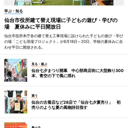
学ぶ・知る
仙台市役所建て替え現場に子どもの遊び・学びの
場 夏休みに平日開放日
仙台市役所本庁舎の建て替え工事現場に設けられた子どもの遊び・学び
の場「こども現場プロジェクト」が8月18日～20日、学校の夏休みに合
わせ平日に開放される。
見る・遊ぶ
仙台七夕まつり開幕 中心部商店街に大型飾り300
本、青空の下で風に揺れ
買う
仙台の古着店など28店で「仙台七夕夏売り」 初
売りのような夏の風物詩目指す
食べる