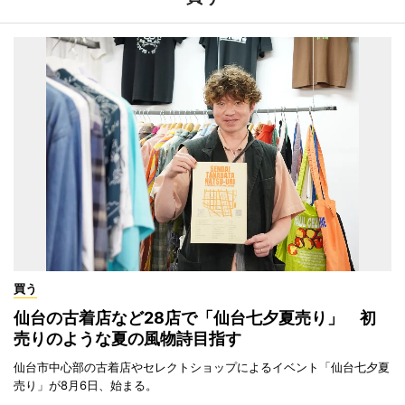
買う
仙台の古着店など28店で「仙台七夕夏売り」 初
売りのような夏の風物詩目指す
仙台市中心部の古着店やセレクトショップによるイベント「仙台七夕夏
売り」が8月6日、始まる。