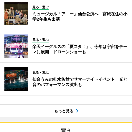
見る・遊ぶ
ミュージカル「アニー」仙台公演へ 宮城在住の小
学2年生も出演
見る・遊ぶ
楽天イーグルスの「夏スタ！」、今年は宇宙をテー
マに展開 ドローンショーも
見る・遊ぶ
仙台うみの杜水族館でサマーナイトイベント 光と
音のパフォーマンス演出も
もっと見る
買う