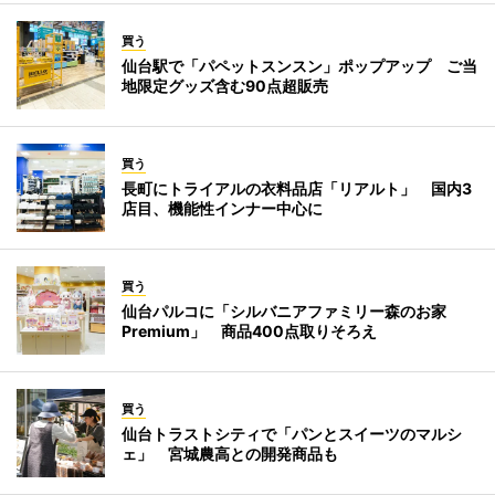
買う
仙台駅で「パペットスンスン」ポップアップ ご当
地限定グッズ含む90点超販売
買う
長町にトライアルの衣料品店「リアルト」 国内3
店目、機能性インナー中心に
買う
仙台パルコに「シルバニアファミリー森のお家
Premium」 商品400点取りそろえ
買う
仙台トラストシティで「パンとスイーツのマルシ
ェ」 宮城農高との開発商品も