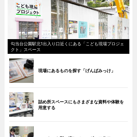
勾当台公園駅北1出入り口近くにある「こども現場プロジェ
クト」スペース
現場にあるものを探す「げんばみっけ」
詰め所スペースにもさまざまな資料や体験を
用意する