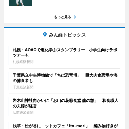
もっと見る
みん経トピックス
札幌・AOAOで進化学ぶスタンプラリー 小学生向けラボ
ツアーも
札幌経済新聞
千葉県立中央博物館で「ちば恐竜博」 巨大肉食恐竜や海
の捕食者も
千葉経済新聞
岩木山神社向かいに「お山の花彩食堂 龍の憩」 和食職人
の夫婦が経営
弘前経済新聞
浅草・松が谷にニットカフェ「ito-mori」 編み物好きが