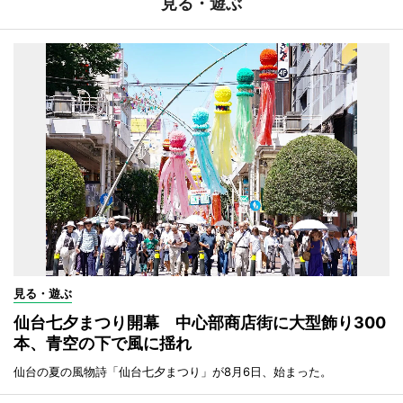
見る・遊ぶ
見る・遊ぶ
仙台七夕まつり開幕 中心部商店街に大型飾り300
本、青空の下で風に揺れ
仙台の夏の風物詩「仙台七夕まつり」が8月6日、始まった。