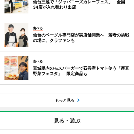
仙台三越で「ジャパニーズカレーフェス」 全国
34店が入れ替わり出店
食べる
仙台のベーグル専門店が実店舗開業へ 若者の挑戦
の場に、クラファンも
食べる
宮城県内のモスバーガーで石巻産トマト使う「産直
野菜フェスタ」 限定商品も
もっと見る
見る・遊ぶ