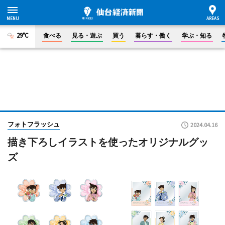
29°C
食べる
見る・遊ぶ
買う
暮らす・働く
学ぶ・知る
フォトフラッシュ
2024.04.16
描き下ろしイラストを使ったオリジナルグッ
ズ