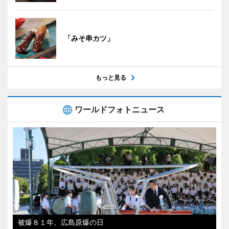
「みそ串カツ」
もっと見る
ワールドフォトニュース
被爆８１年、広島原爆の日