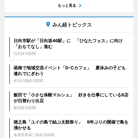
もっと見る
みん経トピックス
日向市駅が「日向坂46駅」に 「ひなたフェス」に向け
「おもてなし」進む
日向経済新聞
函南で地域交流イベント「D-Cカフェ」 夏休みの子ども
連れでにぎわう
伊豆の国経済新聞
飯田で「小さな体験マルシェ」 好きを仕事にしている6店
が日替わり出店
飯田経済新聞
徳之島「ユイの島で結ぶ太鼓祭り」 9年ぶりの開催で島を
沸かせる
奄美群島南三島経済新聞