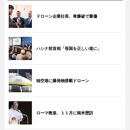
ドローン企業社長、車爆破で重傷
ハシナ前首相「母国を正しい道に」
独空港に爆発物搭載ドローン
ローマ教皇、１１月に南米歴訪