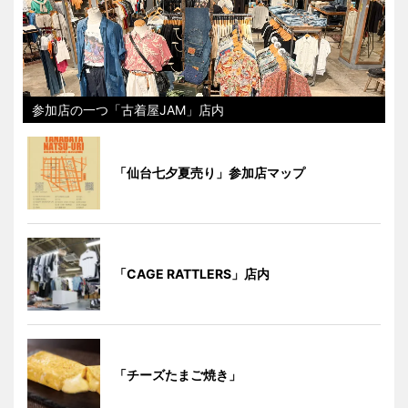
参加店の一つ「古着屋JAM」店内
「仙台七夕夏売り」参加店マップ
「CAGE RATTLERS」店内
「チーズたまご焼き」