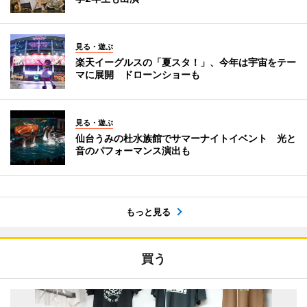
見る・遊ぶ
楽天イーグルスの「夏スタ！」、今年は宇宙をテー
マに展開 ドローンショーも
見る・遊ぶ
仙台うみの杜水族館でサマーナイトイベント 光と
音のパフォーマンス演出も
もっと見る
買う