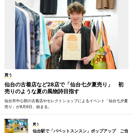
買う
仙台の古着店など28店で「仙台七夕夏売り」 初
売りのような夏の風物詩目指す
仙台市中心部の古着店やセレクトショップによるイベント「仙台七夕夏
売り」が8月6日、始まる。
買う
仙台駅で「パペットスンスン」ポップアップ ご当