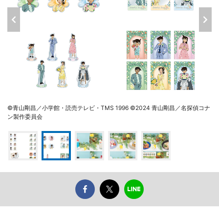
©青山剛昌／小学館・読売テレビ・TMS 1996 ©2024 青山剛昌／名探偵コナ
ン製作委員会