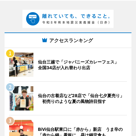
アクセスランキング
仙台三越で「ジャパニーズカレーフェス」
全国34店が入れ替わり出店
仙台の古着店など28店で「仙台七夕夏売り」
初売りのような夏の風物詩目指す
BiVi仙台駅東口に「赤から」新店 うま辛の
「赤から鍋」看板に、昼は鍋定食も