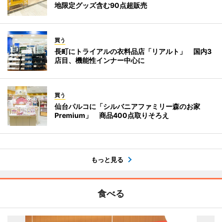
地限定グッズ含む90点超販売
買う
長町にトライアルの衣料品店「リアルト」 国内3
店目、機能性インナー中心に
買う
仙台パルコに「シルバニアファミリー森のお家
Premium」 商品400点取りそろえ
もっと見る
食べる