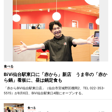
食べる
BiVi仙台駅東口に「赤から」新店 うま辛の「赤か
ら鍋」看板に、昼は鍋定食も
「赤からBiVi仙台駅東口店」（仙台市宮城野区榴岡2、TEL 022-353-
5515）が8月6日、BiVi仙台駅東口4階にオープンする。
食べる