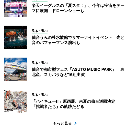
楽天イーグルスの「夏スタ！」、今年は宇宙をテー
マに展開 ドローンショーも
見る・遊ぶ
仙台うみの杜水族館でサマーナイトイベント 光と
音のパフォーマンス演出も
見る・遊ぶ
仙台で都市型フェス「ASUTO MUSIC PARK」 東
北産、スカパラなど16組出演
見る・遊ぶ
「ハイキュー!!」原画展、来夏の仙台巡回決定
「挑戦者たち」の軌跡たどる
もっと見る