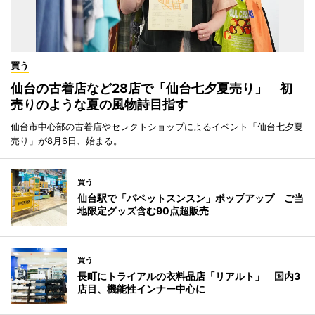
買う
仙台の古着店など28店で「仙台七夕夏売り」 初
売りのような夏の風物詩目指す
仙台市中心部の古着店やセレクトショップによるイベント「仙台七夕夏
売り」が8月6日、始まる。
買う
仙台駅で「パペットスンスン」ポップアップ ご当
地限定グッズ含む90点超販売
買う
長町にトライアルの衣料品店「リアルト」 国内3
店目、機能性インナー中心に