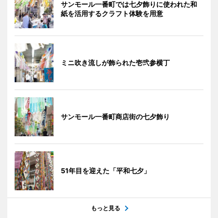
サンモール一番町では七夕飾りに使われた和
紙を活用するクラフト体験を用意
ミニ吹き流しが飾られた壱弐参横丁
サンモール一番町商店街の七夕飾り
51年目を迎えた「平和七夕」
もっと見る