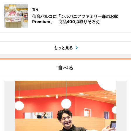
買う
仙台パルコに「シルバニアファミリー森のお家
Premium」 商品400点取りそろえ
もっと見る
食べる