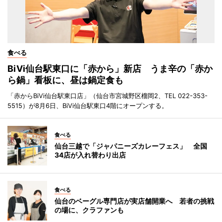
食べる
BiVi仙台駅東口に「赤から」新店 うま辛の「赤か
ら鍋」看板に、昼は鍋定食も
「赤からBiVi仙台駅東口店」（仙台市宮城野区榴岡2、TEL 022-353-
5515）が8月6日、BiVi仙台駅東口4階にオープンする。
食べる
仙台三越で「ジャパニーズカレーフェス」 全国
34店が入れ替わり出店
食べる
仙台のベーグル専門店が実店舗開業へ 若者の挑戦
の場に、クラファンも