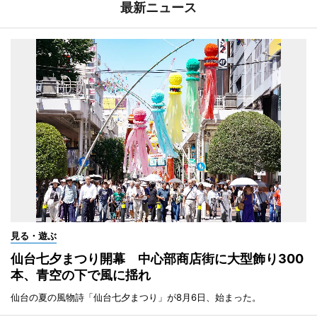
最新ニュース
見る・遊ぶ
仙台七夕まつり開幕 中心部商店街に大型飾り300
本、青空の下で風に揺れ
仙台の夏の風物詩「仙台七夕まつり」が8月6日、始まった。