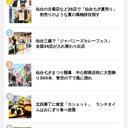
仙台の古着店など28店で「仙台七夕夏売り」
初売りのような夏の風物詩目指す
仙台三越で「ジャパニーズカレーフェス」
全国34店が入れ替わり出店
仙台七夕まつり開幕 中心部商店街に大型飾
り300本、青空の下で風に揺れ
北四番丁に食堂「カシェット」 ランチタイ
ムはおにぎり食べ放題