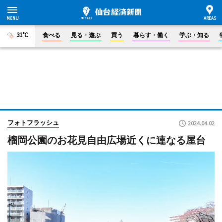
31°C
食べる
見る・遊ぶ
買う
暮らす・働く
学ぶ・知る
フォトフラッシュ
2024.04.02
榴岡公園のお花見自由広場近くに連なる屋台