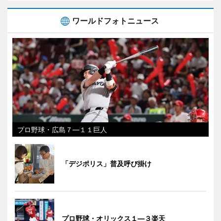
ワールドフォトニュース
プロ野球・広島７―１１巨人
「デジポリス」普及呼び掛け
プロ野球・オリックス１―３楽天