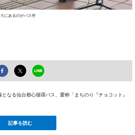
後ろにあるのがバス停
路線となる仙台都心循環バス、愛称「まちのり『チョコット』
記事を読む