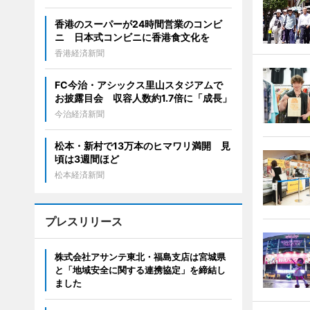
香港のスーパーが24時間営業のコンビ
ニ 日本式コンビニに香港食文化を
香港経済新聞
FC今治・アシックス里山スタジアムで
お披露目会 収容人数約1.7倍に「成長」
今治経済新聞
松本・新村で13万本のヒマワリ満開 見
頃は3週間ほど
松本経済新聞
プレスリリース
株式会社アサンテ東北・福島支店は宮城県
と「地域安全に関する連携協定」を締結し
ました