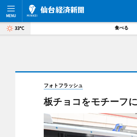
食べる
33°C
フォトフラッシュ
板チョコをモチーフ