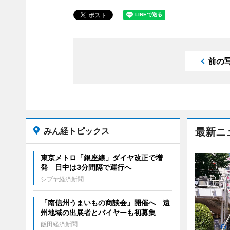
前の
みん経トピックス
最新ニ
東京メトロ「銀座線」ダイヤ改正で増
発 日中は3分間隔で運行へ
シブヤ経済新聞
「南信州うまいもの商談会」開催へ 遠
州地域の出展者とバイヤーも初募集
飯田経済新聞