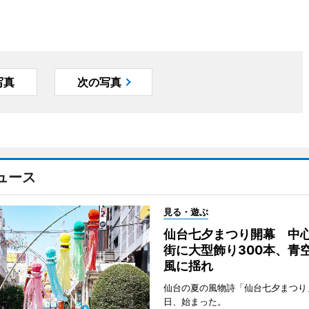
写真
次の写真
ュース
見る・遊ぶ
仙台七夕まつり開幕 中
街に大型飾り300本、青
風に揺れ
仙台の夏の風物詩「仙台七夕まつり
日、始まった。