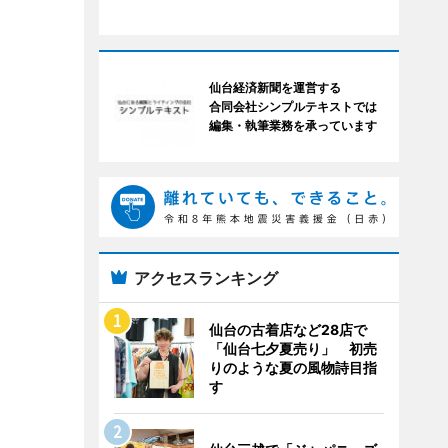
仙台経済新聞を運営する
合同会社シンプルテキストでは
編集・執筆業務を承っています
アクセスランキング
仙台の古着店など28店で
「仙台七夕夏売り」 初売
りのような夏の風物詩目指
す