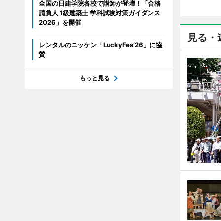
全国の日建学院各校で講師が登壇！「合格
請負人 1級建築士 学科試験対策ガイダンス
2026」を開催
見る・
レンタルのニッケン「LuckyFes’26」に協
賛
もっと見る