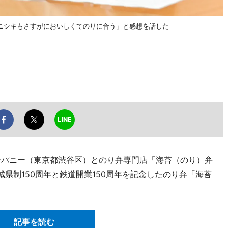
ニシキもさすがにおいしくてのりに合う」と感想を話した
ンパニー（東京都渋谷区）とのり弁専門店「海苔（のり）弁
城県制150周年と鉄道開業150周年を記念したのり弁「海苔
記事を読む