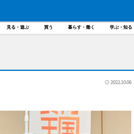
見る・遊ぶ
買う
暮らす・働く
学ぶ・知る
2022.10.06