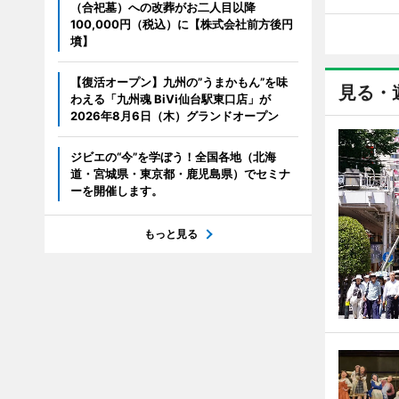
（合祀墓）への改葬がお二人目以降
100,000円（税込）に【株式会社前方後円
墳】
【復活オープン】九州の”うまかもん”を味
見る・
わえる「九州魂 BiVi仙台駅東口店」が
2026年8月6日（木）グランドオープン
ジビエの“今”を学ぼう！全国各地（北海
道・宮城県・東京都・鹿児島県）でセミナ
ーを開催します。
もっと見る