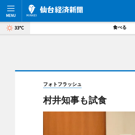
食べる
33°C
フォトフラッシュ
村井知事も試食