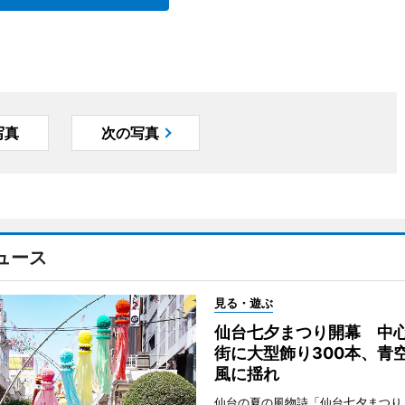
写真
次の写真
ュース
見る・遊ぶ
仙台七夕まつり開幕 中
街に大型飾り300本、青
風に揺れ
仙台の夏の風物詩「仙台七夕まつり