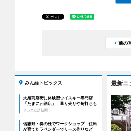
前の
みん経トピックス
最新ニ
大須商店街に体験型ウイスキー専門店
「たまにわ酒店」 量り売りや角打ちも
サカエ経済新聞
習志野・奏の杜でワークショップ 住民
が育てたラベンダーでリース作りなど