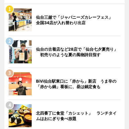
仙台三越で「ジャパニーズカレーフェス」
全国34店が入れ替わり出店
仙台の古着店など28店で「仙台七夕夏売り」
初売りのような夏の風物詩目指す
BiVi仙台駅東口に「赤から」新店 うま辛の
「赤から鍋」看板に、昼は鍋定食も
北四番丁に食堂「カシェット」 ランチタイ
ムはおにぎり食べ放題