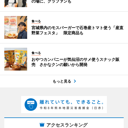
の場に、クラファンも
食べる
宮城県内のモスバーガーで石巻産トマト使う「産直
野菜フェスタ」 限定商品も
食べる
おやつカンパニーが気仙沼のサメ使うスナック販
売 さかなクンの願いから開発
もっと見る
アクセスランキング