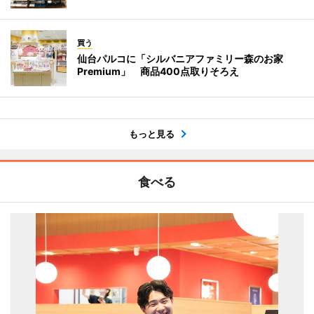
買う
仙台パルコに「シルバニアファミリー森のお家
Premium」 商品400点取りそろえ
もっと見る
食べる