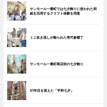
サンモール一番町では七夕飾りに使われた和
紙を活用するクラフト体験を用意
ミニ吹き流しが飾られた壱弐参横丁
サンモール一番町商店街の七夕飾り
51年目を迎えた「平和七夕」