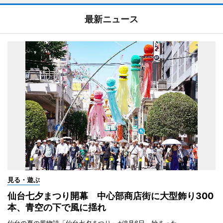
最新ニュース
見る・遊ぶ
仙台七夕まつり開幕 中心部商店街に大型飾り300
本、青空の下で風に揺れ
仙台の夏の風物詩「仙台七夕まつり」が8月6日、始まった。