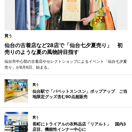
買う
仙台の古着店など28店で「仙台七夕夏売り」 初
売りのような夏の風物詩目指す
仙台市中心部の古着店やセレクトショップによるイベント「仙台七夕夏
売り」が8月6日、始まる。
買う
仙台駅で「パペットスンスン」ポップアップ ご当
地限定グッズ含む90点超販売
買う
長町にトライアルの衣料品店「リアルト」 国内3
店目、機能性インナー中心に