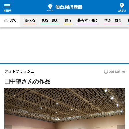
30°C
食べる
見る・遊ぶ
買う
暮らす・働く
学ぶ・知る
フォトフラッシュ
2019.02.26
田中望さんの作品