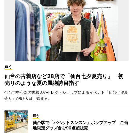
買う
仙台の古着店など28店で「仙台七夕夏売り」 初
売りのような夏の風物詩目指す
仙台市中心部の古着店やセレクトショップによるイベント「仙台七夕夏
売り」が8月6日、始まる。
買う
仙台駅で「パペットスンスン」ポップアップ ご当
地限定グッズ含む90点超販売