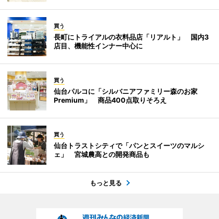
買う
長町にトライアルの衣料品店「リアルト」 国内3
店目、機能性インナー中心に
買う
仙台パルコに「シルバニアファミリー森のお家
Premium」 商品400点取りそろえ
買う
仙台トラストシティで「パンとスイーツのマルシ
ェ」 宮城農高との開発商品も
もっと見る