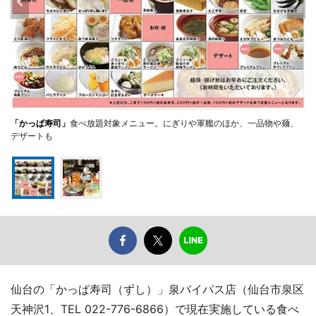
「かっぱ寿司」
食べ放題対象メニュー。にぎりや軍艦のほか、一品物や麺、
デザートも
仙台の「かっぱ寿司（ずし）」泉バイパス店（仙台市泉区
天神沢1、TEL 022-776-6866）で現在実施している食べ