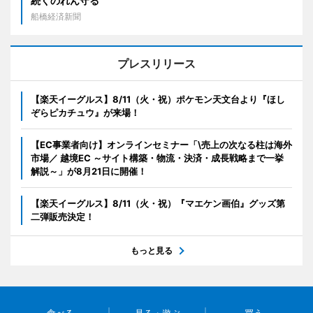
続くのれん守る
船橋経済新聞
プレスリリース
【楽天イーグルス】8/11（火・祝）ポケモン天文台より『ほし
ぞらピカチュウ』が来場！
【EC事業者向け】オンラインセミナー「\売上の次なる柱は海外
市場／ 越境EC ～サイト構築・物流・決済・成長戦略まで一挙
解説～」が8月21日に開催！
【楽天イーグルス】8/11（火・祝）『マエケン画伯』グッズ第
二弾販売決定！
もっと見る