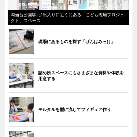
勾当台公園駅北1出入り口近くにある「こども現場プロジェ
クト」スペース
現場にあるものを探す「げんばみっけ」
詰め所スペースにもさまざまな資料や体験を
用意する
モルタルを型に流してフィギュア作り