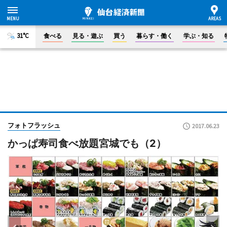
31°C
食べる
見る・遊ぶ
買う
暮らす・働く
学ぶ・知る
フォトフラッシュ
2017.06.23
かっぱ寿司食べ放題宮城でも（2）