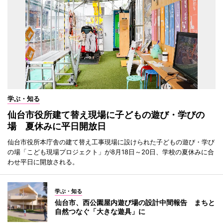
学ぶ・知る
仙台市役所建て替え現場に子どもの遊び・学びの
場 夏休みに平日開放日
仙台市役所本庁舎の建て替え工事現場に設けられた子どもの遊び・学び
の場「こども現場プロジェクト」が8月18日～20日、学校の夏休みに合
わせ平日に開放される。
学ぶ・知る
仙台市、西公園屋内遊び場の設計中間報告 まちと
自然つなぐ「大きな遊具」に