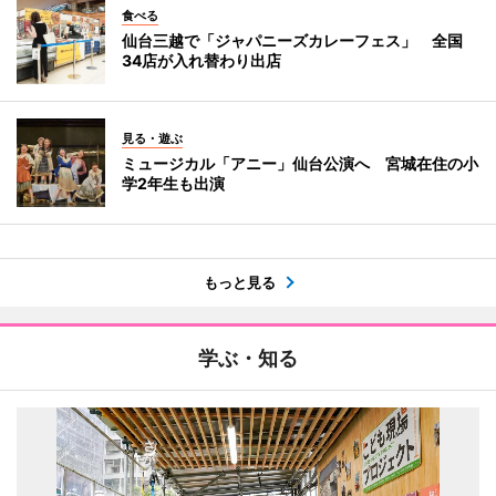
食べる
仙台三越で「ジャパニーズカレーフェス」 全国
34店が入れ替わり出店
見る・遊ぶ
ミュージカル「アニー」仙台公演へ 宮城在住の小
学2年生も出演
もっと見る
学ぶ・知る