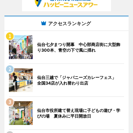
アクセスランキング
仙台七夕まつり開幕 中心部商店街に大型飾
り300本、青空の下で風に揺れ
仙台三越で「ジャパニーズカレーフェス」
全国34店が入れ替わり出店
仙台市役所建て替え現場に子どもの遊び・学
びの場 夏休みに平日開放日