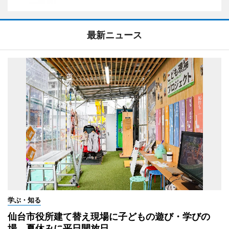
最新ニュース
学ぶ・知る
仙台市役所建て替え現場に子どもの遊び・学びの
場 夏休みに平日開放日