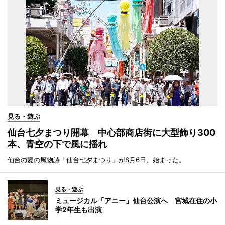
見る・遊ぶ
仙台七夕まつり開幕 中心部商店街に大型飾り300
本、青空の下で風に揺れ
仙台の夏の風物詩「仙台七夕まつり」が8月6日、始まった。
見る・遊ぶ
ミュージカル「アニー」仙台公演へ 宮城在住の小
学2年生も出演