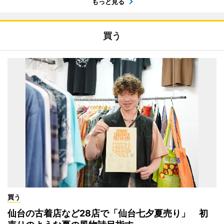
もっと見る
買う
買う
仙台の古着店など28店で「仙台七夕夏売り」 初