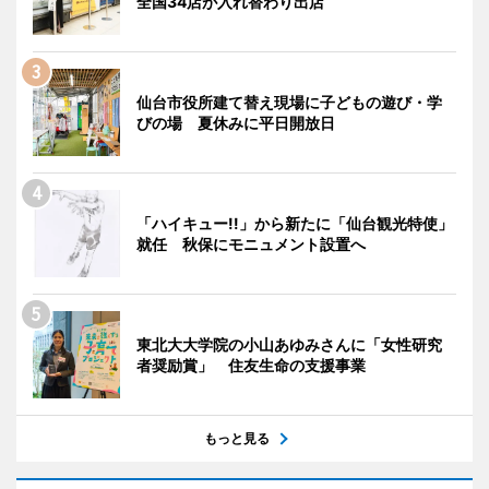
全国34店が入れ替わり出店
仙台市役所建て替え現場に子どもの遊び・学
びの場 夏休みに平日開放日
「ハイキュー!!」から新たに「仙台観光特使」
就任 秋保にモニュメント設置へ
東北大大学院の小山あゆみさんに「女性研究
者奨励賞」 住友生命の支援事業
もっと見る