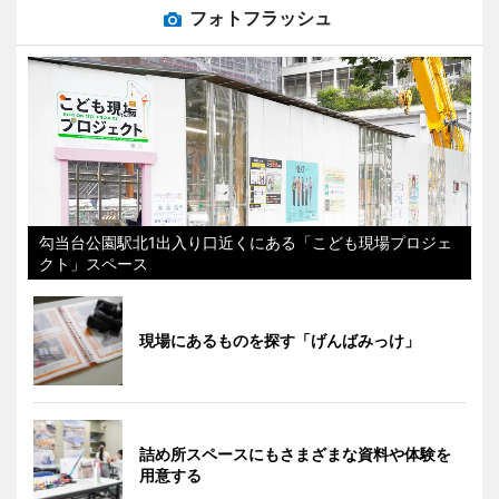
フォトフラッシュ
勾当台公園駅北1出入り口近くにある「こども現場プロジェ
クト」スペース
現場にあるものを探す「げんばみっけ」
詰め所スペースにもさまざまな資料や体験を
用意する