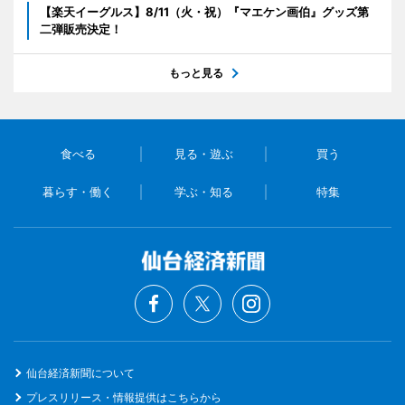
【楽天イーグルス】8/11（火・祝）『マエケン画伯』グッズ第
二弾販売決定！
もっと見る
食べる
見る・遊ぶ
買う
暮らす・働く
学ぶ・知る
特集
仙台経済新聞について
プレスリリース・情報提供はこちらから