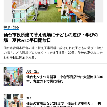
学ぶ・知る
仙台市役所建て替え現場に子どもの遊び・学びの
場 夏休みに平日開放日
仙台市役所本庁舎の建て替え工事現場に設けられた子どもの遊び・学び
の場「こども現場プロジェクト」が8月18日～20日、学校の夏休みに合
わせ平日に開放される。
見る・遊ぶ
仙台七夕まつり開幕 中心部商店街に大型飾り300
本、青空の下で風に揺れ
買う
仙台の古着店など28店で「仙台七夕夏売り」 初