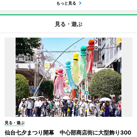
もっと見る
見る・遊ぶ
見る・遊ぶ
仙台七夕まつり開幕 中心部商店街に大型飾り300