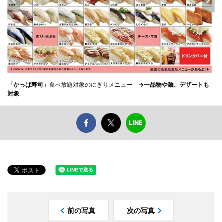
「かっぱ寿司」
食べ放題対象のにぎりメニュー
→一品物や麺、デザートも
対象
前の写真
次の写真