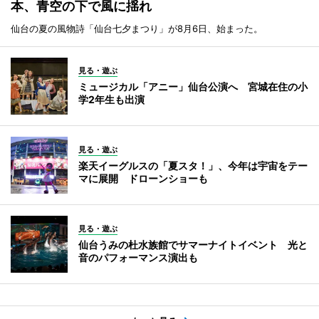
本、青空の下で風に揺れ
仙台の夏の風物詩「仙台七夕まつり」が8月6日、始まった。
見る・遊ぶ
ミュージカル「アニー」仙台公演へ 宮城在住の小
学2年生も出演
見る・遊ぶ
楽天イーグルスの「夏スタ！」、今年は宇宙をテー
マに展開 ドローンショーも
見る・遊ぶ
仙台うみの杜水族館でサマーナイトイベント 光と
音のパフォーマンス演出も