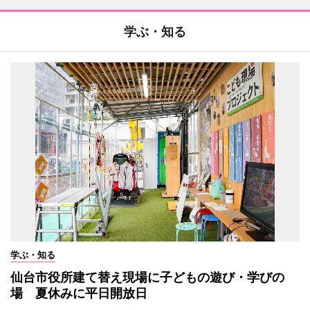
学ぶ・知る
学ぶ・知る
仙台市役所建て替え現場に子どもの遊び・学びの
場 夏休みに平日開放日