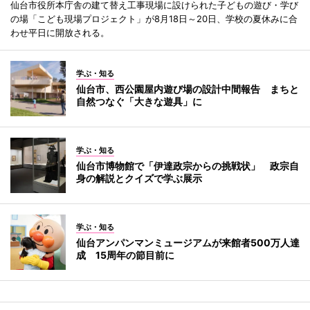
仙台市役所本庁舎の建て替え工事現場に設けられた子どもの遊び・学び
の場「こども現場プロジェクト」が8月18日～20日、学校の夏休みに合
わせ平日に開放される。
学ぶ・知る
仙台市、西公園屋内遊び場の設計中間報告 まちと
自然つなぐ「大きな遊具」に
学ぶ・知る
仙台市博物館で「伊達政宗からの挑戦状」 政宗自
身の解説とクイズで学ぶ展示
学ぶ・知る
仙台アンパンマンミュージアムが来館者500万人達
成 15周年の節目前に