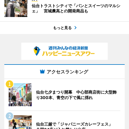
仙台トラストシティで「パンとスイーツのマルシ
ェ」 宮城農高との開発商品も
もっと見る
アクセスランキング
仙台七夕まつり開幕 中心部商店街に大型飾
り300本、青空の下で風に揺れ
仙台三越で「ジャパニーズカレーフェス」