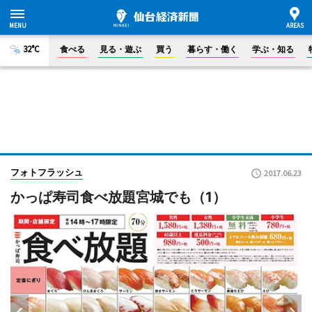
32°C
食べる
見る・遊ぶ
買う
暮らす・働く
学ぶ・知る
フォトフラッシュ
2017.06.23
かっぱ寿司食べ放題宮城でも（1）