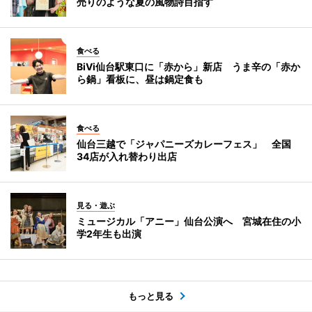
売りのような夏の風物詩目指す
食べる
BiVi仙台駅東口に「赤から」新店 うま辛の「赤か
ら鍋」看板に、昼は鍋定食も
食べる
仙台三越で「ジャパニーズカレーフェス」 全国
34店が入れ替わり出店
見る・遊ぶ
ミュージカル「アニー」仙台公演へ 宮城在住の小
学2年生も出演
もっと見る