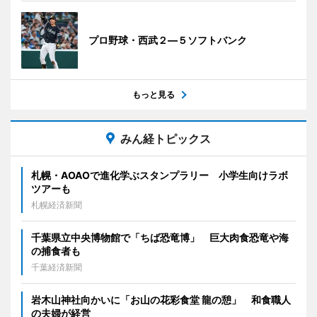
プロ野球・西武２―５ソフトバンク
もっと見る
みん経トピックス
札幌・AOAOで進化学ぶスタンプラリー 小学生向けラボ
ツアーも
札幌経済新聞
千葉県立中央博物館で「ちば恐竜博」 巨大肉食恐竜や海
の捕食者も
千葉経済新聞
岩木山神社向かいに「お山の花彩食堂 龍の憩」 和食職人
の夫婦が経営