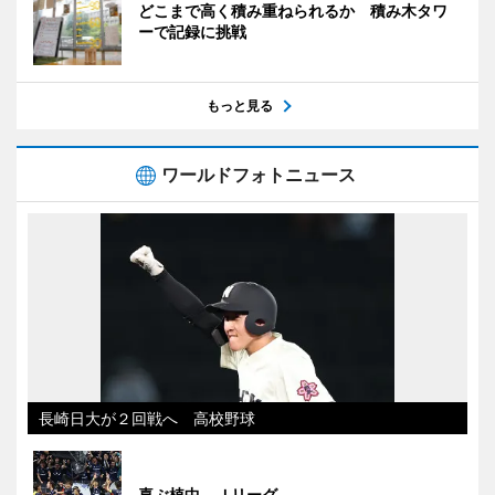
どこまで高く積み重ねられるか 積み木タワ
ーで記録に挑戦
もっと見る
ワールドフォトニュース
長崎日大が２回戦へ 高校野球
喜ぶ植中 Ｊリーグ