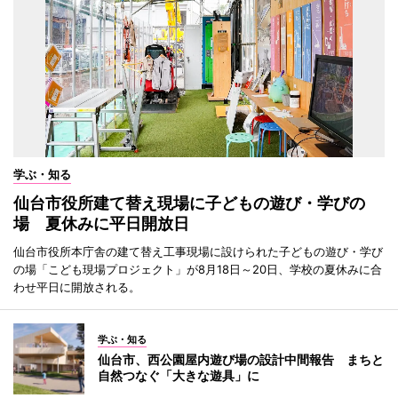
学ぶ・知る
仙台市役所建て替え現場に子どもの遊び・学びの
場 夏休みに平日開放日
仙台市役所本庁舎の建て替え工事現場に設けられた子どもの遊び・学び
の場「こども現場プロジェクト」が8月18日～20日、学校の夏休みに合
わせ平日に開放される。
学ぶ・知る
仙台市、西公園屋内遊び場の設計中間報告 まちと
自然つなぐ「大きな遊具」に