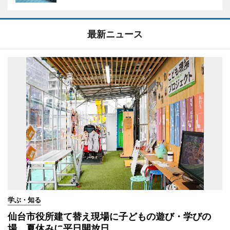
最新ニュース
学ぶ・知る
仙台市役所建て替え現場に子どもの遊び・学びの
場 夏休みに平日開放日