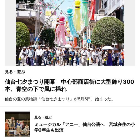
見る・遊ぶ
仙台七夕まつり開幕 中心部商店街に大型飾り300
本、青空の下で風に揺れ
仙台の夏の風物詩「仙台七夕まつり」が8月6日、始まった。
見る・遊ぶ
ミュージカル「アニー」仙台公演へ 宮城在住の小
学2年生も出演