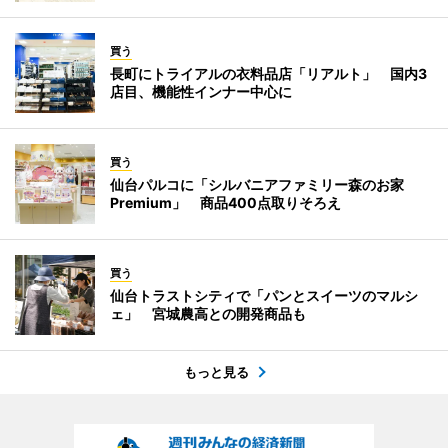
買う
長町にトライアルの衣料品店「リアルト」 国内3
店目、機能性インナー中心に
買う
仙台パルコに「シルバニアファミリー森のお家
Premium」 商品400点取りそろえ
買う
仙台トラストシティで「パンとスイーツのマルシ
ェ」 宮城農高との開発商品も
もっと見る