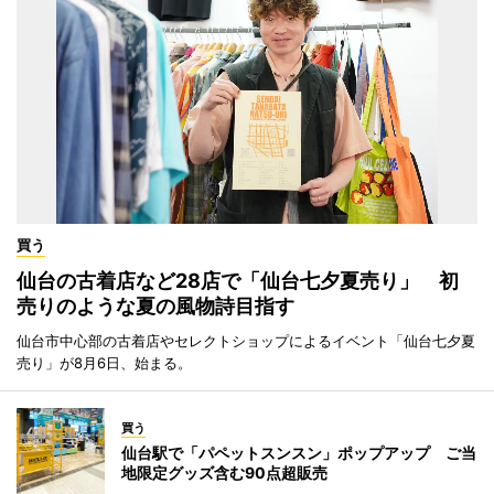
買う
仙台の古着店など28店で「仙台七夕夏売り」 初
売りのような夏の風物詩目指す
仙台市中心部の古着店やセレクトショップによるイベント「仙台七夕夏
売り」が8月6日、始まる。
買う
仙台駅で「パペットスンスン」ポップアップ ご当
地限定グッズ含む90点超販売