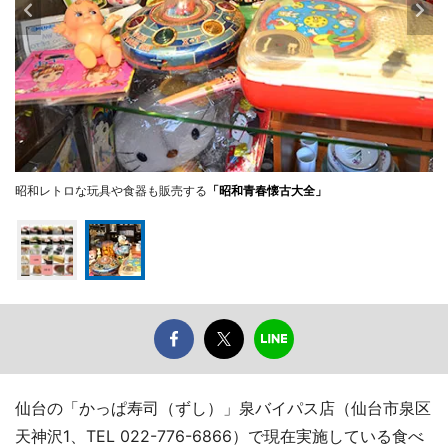
昭和レトロな玩具や食器も販売する
「昭和青春懐古大全」
仙台の「かっぱ寿司（ずし）」泉バイパス店（仙台市泉区
天神沢1、TEL 022-776-6866）で現在実施している食べ