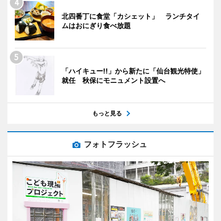
北四番丁に食堂「カシェット」 ランチタイ
ムはおにぎり食べ放題
「ハイキュー!!」から新たに「仙台観光特使」
就任 秋保にモニュメント設置へ
もっと見る
フォトフラッシュ