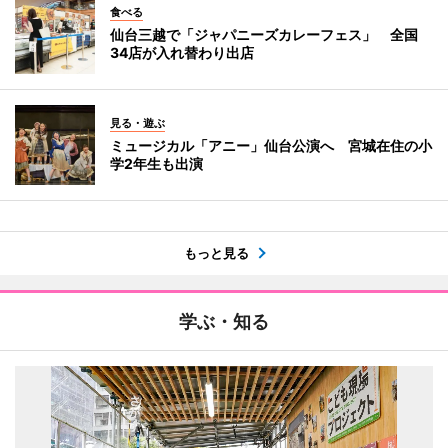
食べる
仙台三越で「ジャパニーズカレーフェス」 全国
34店が入れ替わり出店
見る・遊ぶ
ミュージカル「アニー」仙台公演へ 宮城在住の小
学2年生も出演
もっと見る
学ぶ・知る