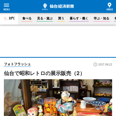
33°C
食べる
見る・遊ぶ
買う
暮らす・働く
学ぶ・知る
フォトフラッシュ
2017.06.22
仙台で昭和レトロの展示販売（2）