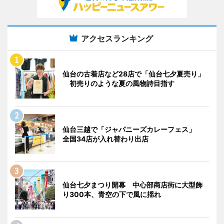
アクセスランキング
仙台の古着店など28店で「仙台七夕夏売り」
初売りのような夏の風物詩目指す
仙台三越で「ジャパニーズカレーフェス」
全国34店が入れ替わり出店
仙台七夕まつり開幕 中心部商店街に大型飾
り300本、青空の下で風に揺れ