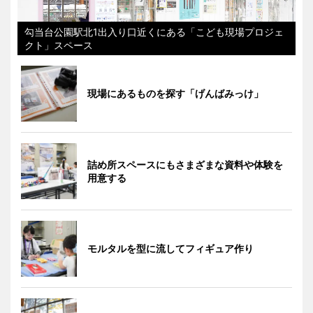
勾当台公園駅北1出入り口近くにある「こども現場プロジェ
クト」スペース
現場にあるものを探す「げんばみっけ」
詰め所スペースにもさまざまな資料や体験を
用意する
モルタルを型に流してフィギュア作り