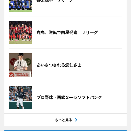
鹿島、逆転で白星発進 Ｊリーグ
あいさつされる悠仁さま
プロ野球・西武２―５ソフトバンク
もっと見る