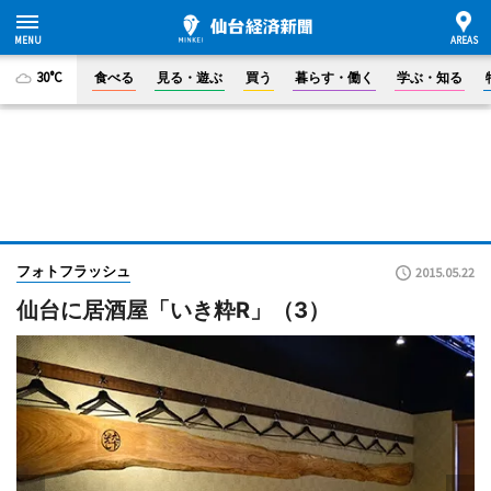
30°C
食べる
見る・遊ぶ
買う
暮らす・働く
学ぶ・知る
フォトフラッシュ
2015.05.22
仙台に居酒屋「いき粋R」（3）