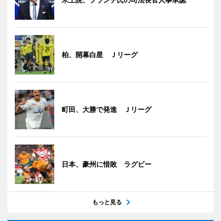
柏、開幕白星 Ｊリーグ
町田、大勝で発進 Ｊリーグ
日本、豪州に惜敗 ラグビー
もっと見る