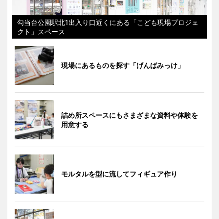
勾当台公園駅北1出入り口近くにある「こども現場プロジェ
クト」スペース
現場にあるものを探す「げんばみっけ」
詰め所スペースにもさまざまな資料や体験を
用意する
モルタルを型に流してフィギュア作り