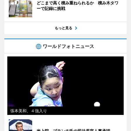
どこまで高く積み重ねられるか 積み木タワ
ーで記録に挑戦
もっと見る
ワールドフォトニュース
張本美和、４強入り
米上院、ブランチ氏の司法長官人事承認