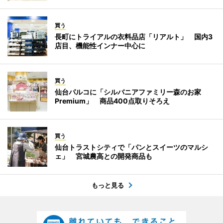
買う
長町にトライアルの衣料品店「リアルト」 国内3
店目、機能性インナー中心に
買う
仙台パルコに「シルバニアファミリー森のお家
Premium」 商品400点取りそろえ
買う
仙台トラストシティで「パンとスイーツのマルシ
ェ」 宮城農高との開発商品も
もっと見る