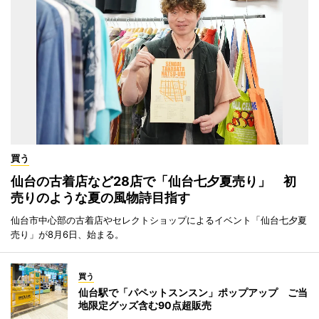
買う
仙台の古着店など28店で「仙台七夕夏売り」 初
売りのような夏の風物詩目指す
仙台市中心部の古着店やセレクトショップによるイベント「仙台七夕夏
売り」が8月6日、始まる。
買う
仙台駅で「パペットスンスン」ポップアップ ご当
地限定グッズ含む90点超販売