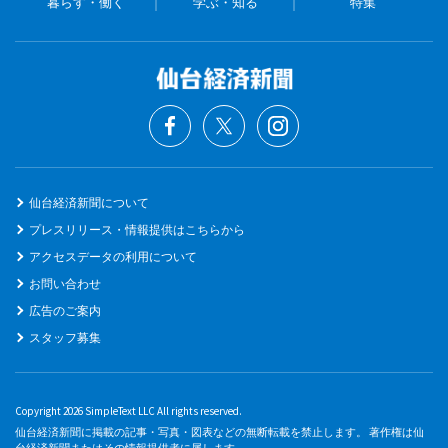
暮らす・働く
学ぶ・知る
特集
仙台経済新聞について
プレスリリース・情報提供はこちらから
アクセスデータの利用について
お問い合わせ
広告のご案内
スタッフ募集
Copyright 2026 SimpleText LLC All rights reserved.
仙台経済新聞に掲載の記事・写真・図表などの無断転載を禁止します。 著作権は仙
台経済新聞またはその情報提供者に属します。