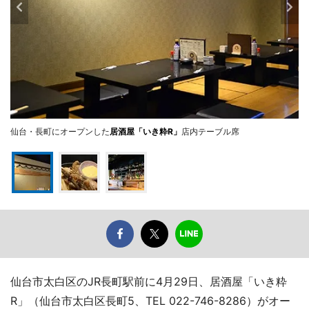
仙台・長町にオープンした
居酒屋「いき粋R」
店内テーブル席
仙台市太白区のJR長町駅前に4月29日、居酒屋「いき粋
R」（仙台市太白区長町5、TEL 022-746-8286）がオー