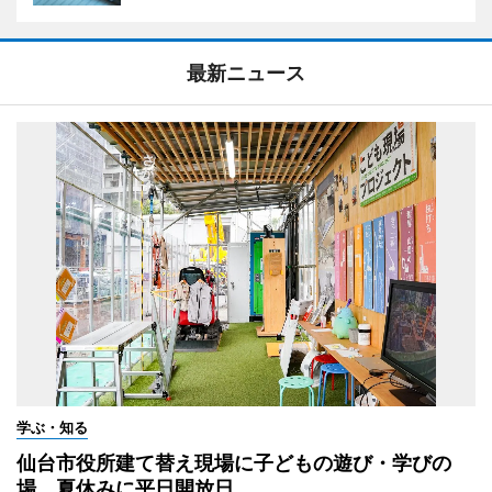
最新ニュース
学ぶ・知る
仙台市役所建て替え現場に子どもの遊び・学びの
場 夏休みに平日開放日