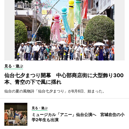
見る・遊ぶ
仙台七夕まつり開幕 中心部商店街に大型飾り300
本、青空の下で風に揺れ
仙台の夏の風物詩「仙台七夕まつり」が8月6日、始まった。
見る・遊ぶ
ミュージカル「アニー」仙台公演へ 宮城在住の小
学2年生も出演