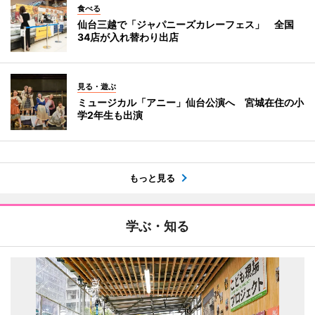
食べる
仙台三越で「ジャパニーズカレーフェス」 全国
34店が入れ替わり出店
見る・遊ぶ
ミュージカル「アニー」仙台公演へ 宮城在住の小
学2年生も出演
もっと見る
学ぶ・知る