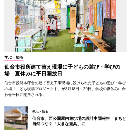
学ぶ・知る
仙台市役所建て替え現場に子どもの遊び・学びの
場 夏休みに平日開放日
仙台市役所本庁舎の建て替え工事現場に設けられた子どもの遊び・学び
の場「こども現場プロジェクト」が8月18日～20日、学校の夏休みに合
わせ平日に開放される。
学ぶ・知る
仙台市、西公園屋内遊び場の設計中間報告 まちと
自然つなぐ「大きな遊具」に