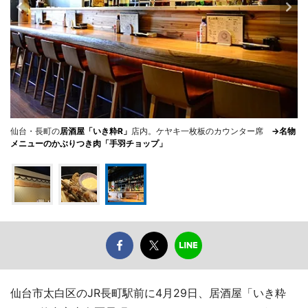
仙台・長町の
居酒屋「いき粋R」
店内。ケヤキ一枚板のカウンター席
→名物
メニューのかぶりつき肉「手羽チョップ」
仙台市太白区のJR長町駅前に4月29日、居酒屋「いき粋