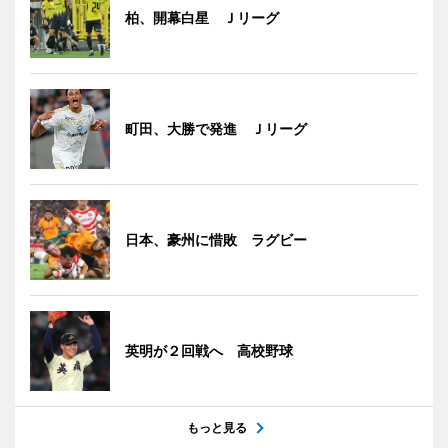
柏、開幕白星 Ｊリーグ
町田、大勝で発進 Ｊリーグ
日本、豪州に惜敗 ラグビー
英明が２回戦へ 高校野球
もっと見る