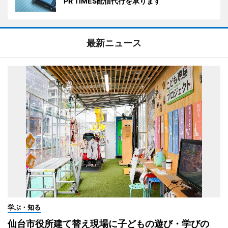
PR TIMES配信代行を承ります
最新ニュース
学ぶ・知る
仙台市役所建て替え現場に子どもの遊び・学びの