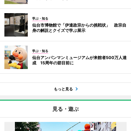
学ぶ・知る
仙台市博物館で「伊達政宗からの挑戦状」 政宗自
身の解説とクイズで学ぶ展示
学ぶ・知る
仙台アンパンマンミュージアムが来館者500万人達
成 15周年の節目前に
もっと見る
見る・遊ぶ