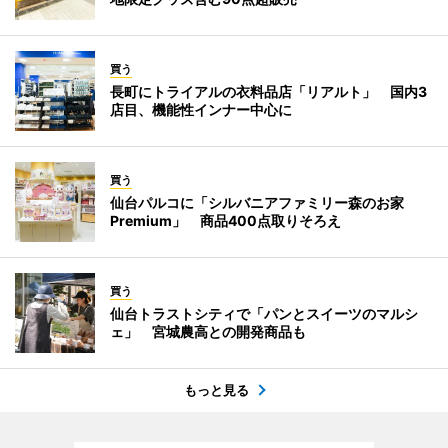
買う
長町にトライアルの衣料品店「リアルト」 国内3
店目、機能性インナー中心に
買う
仙台パルコに「シルバニアファミリー森のお家
Premium」 商品400点取りそろえ
買う
仙台トラストシティで「パンとスイーツのマルシ
ェ」 宮城農高との開発商品も
もっと見る