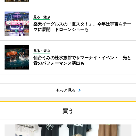
見る・遊ぶ
楽天イーグルスの「夏スタ！」、今年は宇宙をテー
マに展開 ドローンショーも
見る・遊ぶ
仙台うみの杜水族館でサマーナイトイベント 光と
音のパフォーマンス演出も
もっと見る
買う