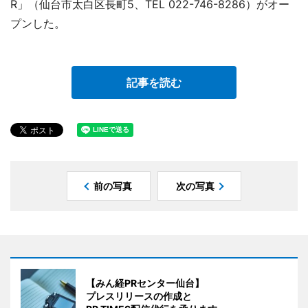
R」（仙台市太白区長町5、TEL 022-746-8286）がオー
プンした。
記事を読む
前の写真
次の写真
【みん経PRセンター仙台】
プレスリリースの作成と