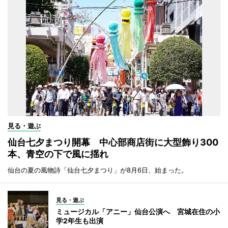
見る・遊ぶ
仙台七夕まつり開幕 中心部商店街に大型飾り300
本、青空の下で風に揺れ
仙台の夏の風物詩「仙台七夕まつり」が8月6日、始まった。
見る・遊ぶ
ミュージカル「アニー」仙台公演へ 宮城在住の小
学2年生も出演