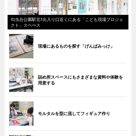
勾当台公園駅北1出入り口近くにある「こども現場プロジェ
クト」スペース
現場にあるものを探す「げんばみっけ」
詰め所スペースにもさまざまな資料や体験を
用意する
モルタルを型に流してフィギュア作り