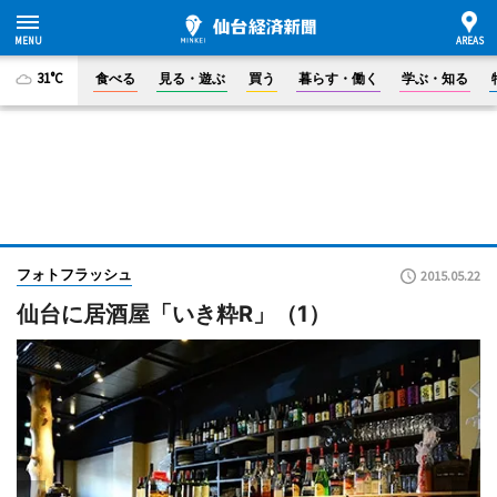
31°C
食べる
見る・遊ぶ
買う
暮らす・働く
学ぶ・知る
フォトフラッシュ
2015.05.22
仙台に居酒屋「いき粋R」（1）