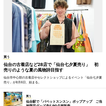
買う
仙台の古着店など28店で「仙台七夕夏売り」 初
売りのような夏の風物詩目指す
仙台市中心部の古着店やセレクトショップによるイベント「仙台七夕夏
売り」が8月6日、始まる。
買う
仙台駅で「パペットスンスン」ポップアップ ご当
地限定グッズ含む90点超販売