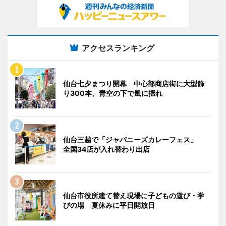
アクセスランキング
仙台七夕まつり開幕 中心部商店街に大型飾
り300本、青空の下で風に揺れ
仙台三越で「ジャパニーズカレーフェス」
全国34店が入れ替わり出店
仙台市役所建て替え現場に子どもの遊び・学
びの場 夏休みに平日開放日