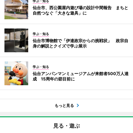
学ぶ・知る
仙台市、西公園屋内遊び場の設計中間報告 まちと
自然つなぐ「大きな遊具」に
学ぶ・知る
仙台市博物館で「伊達政宗からの挑戦状」 政宗自
身の解説とクイズで学ぶ展示
学ぶ・知る
仙台アンパンマンミュージアムが来館者500万人達
成 15周年の節目前に
もっと見る
見る・遊ぶ