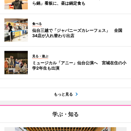
ら鍋」看板に、昼は鍋定食も
食べる
仙台三越で「ジャパニーズカレーフェス」 全国
34店が入れ替わり出店
見る・遊ぶ
ミュージカル「アニー」仙台公演へ 宮城在住の小
学2年生も出演
もっと見る
学ぶ・知る