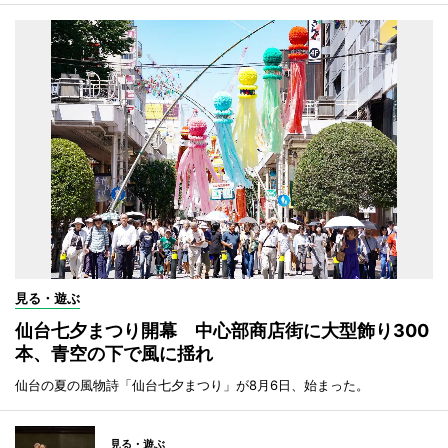
見る・遊ぶ
仙台七夕まつり開幕 中心部商店街に大型飾り300
本、青空の下で風に揺れ
仙台の夏の風物詩「仙台七夕まつり」が8月6日、始まった。
見る・遊ぶ