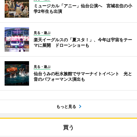
ミュージカル「アニー」仙台公演へ 宮城在住の小
学2年生も出演
見る・遊ぶ
楽天イーグルスの「夏スタ！」、今年は宇宙をテー
マに展開 ドローンショーも
見る・遊ぶ
仙台うみの杜水族館でサマーナイトイベント 光と
音のパフォーマンス演出も
もっと見る
買う