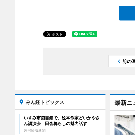
前の
みん経トピックス
最新ニ
いすみ市図書館で、絵本作家どいかやさ
ん講演会 田舎暮らしの魅力話す
外房経済新聞