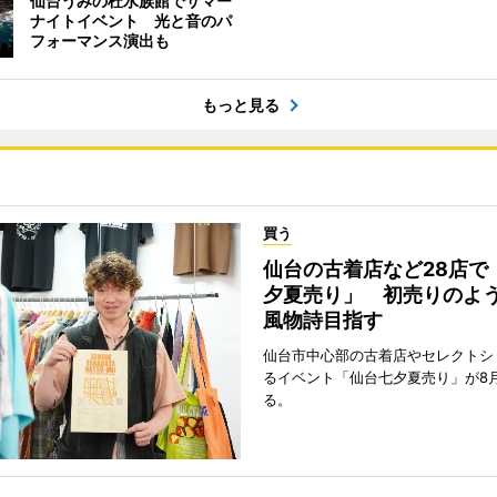
仙台うみの杜水族館でサマー
ナイトイベント 光と音のパ
フォーマンス演出も
もっと見る
買う
仙台の古着店など28店で
夕夏売り」 初売りのよ
風物詩目指す
仙台市中心部の古着店やセレクトシ
るイベント「仙台七夕夏売り」が8
る。