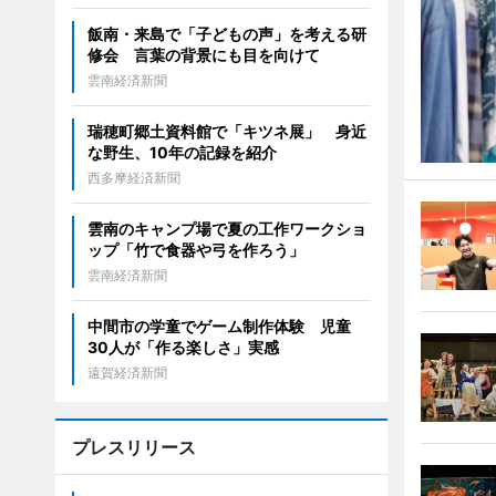
飯南・来島で「子どもの声」を考える研
修会 言葉の背景にも目を向けて
雲南経済新聞
瑞穂町郷土資料館で「キツネ展」 身近
な野生、10年の記録を紹介
西多摩経済新聞
雲南のキャンプ場で夏の工作ワークショ
ップ「竹で食器や弓を作ろう」
雲南経済新聞
中間市の学童でゲーム制作体験 児童
30人が「作る楽しさ」実感
遠賀経済新聞
プレスリリース