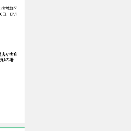
市宮城野区
6日、BiVi
門店が実店
挑戦の場