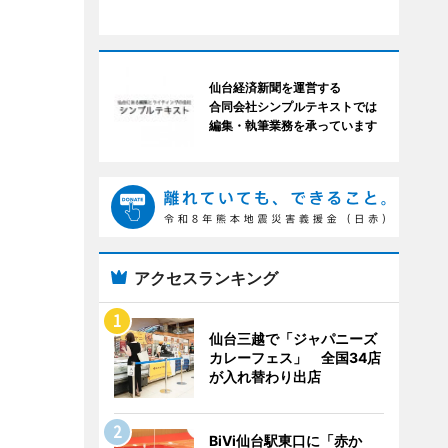
仙台経済新聞を運営する
合同会社シンプルテキストでは
編集・執筆業務を承っています
アクセスランキング
仙台三越で「ジャパニーズ
カレーフェス」 全国34店
が入れ替わり出店
BiVi仙台駅東口に「赤か