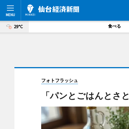
食べる
29°C
フォトフラッシュ
「パンとごはんとさ