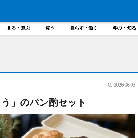
見る・遊ぶ
買う
暮らす・働く
学ぶ・知る
2026.06.03
とう」のパン酌セット