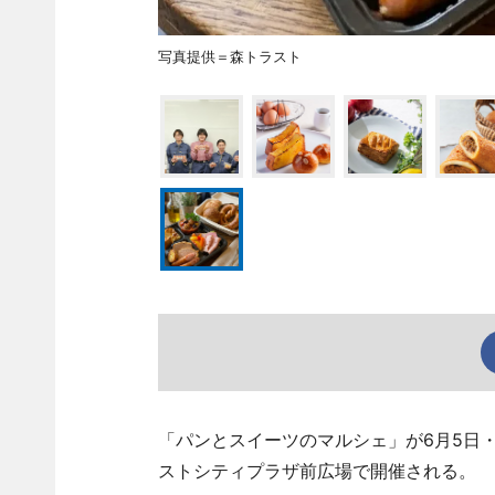
写真提供＝森トラスト
「パンとスイーツのマルシェ」が6月5日
ストシティプラザ前広場で開催される。