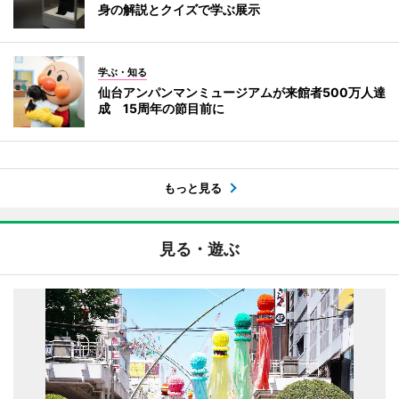
身の解説とクイズで学ぶ展示
学ぶ・知る
仙台アンパンマンミュージアムが来館者500万人達
成 15周年の節目前に
もっと見る
見る・遊ぶ