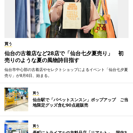
買う
仙台の古着店など28店で「仙台七夕夏売り」 初
売りのような夏の風物詩目指す
仙台市中心部の古着店やセレクトショップによるイベント「仙台七夕夏
売り」が8月6日、始まる。
買う
仙台駅で「パペットスンスン」ポップアップ ご当
地限定グッズ含む90点超販売
買う
長町にトライアルの衣料品店「リアルト」 国内3