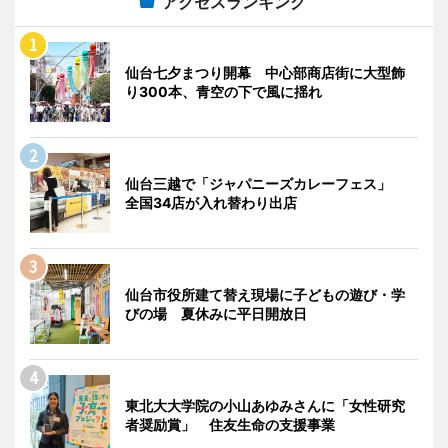
アクセスランキング
仙台七夕まつり開幕 中心部商店街に大型飾
り300本、青空の下で風に揺れ
仙台三越で「ジャパニーズカレーフェス」
全国34店が入れ替わり出店
仙台市役所建て替え現場に子どもの遊び・学
びの場 夏休みに平日開放日
東北大大学院の小山あゆみさんに「女性研究
者奨励賞」 住友生命の支援事業