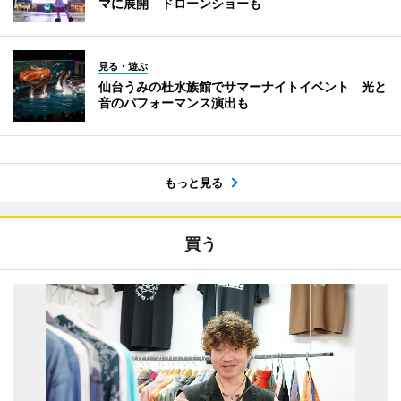
マに展開 ドローンショーも
見る・遊ぶ
仙台うみの杜水族館でサマーナイトイベント 光と
音のパフォーマンス演出も
もっと見る
買う