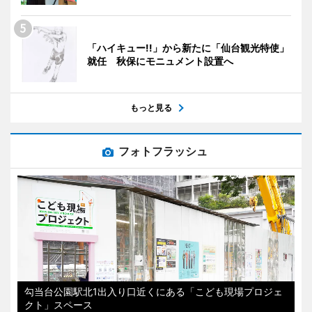
「ハイキュー!!」から新たに「仙台観光特使」
就任 秋保にモニュメント設置へ
もっと見る
フォトフラッシュ
勾当台公園駅北1出入り口近くにある「こども現場プロジェ
クト」スペース