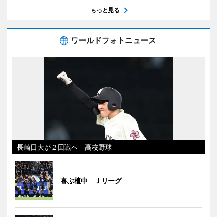
もっと見る
ワールドフォトニュース
長崎日大が２回戦へ 高校野球
喜ぶ植中 Ｊリーグ