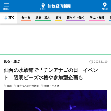
31°C
食べる
見る・遊ぶ
買う
暮らす・働く
学ぶ・知る
見る・遊ぶ
2025.11.10
仙台の水族館で「チンアナゴの日」イベン
ト 透明ビーズ水槽や参加型企画も
展示
仙台うみの杜水族館
動物・生き物