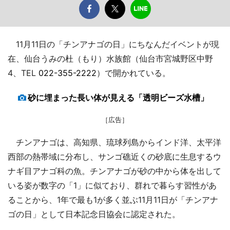
11月11日の「チンアナゴの日」にちなんだイベントが現
在、仙台うみの杜（もり）水族館（仙台市宮城野区中野
4、TEL
022-355-2222
）で開かれている。
砂に埋まった長い体が見える「透明ビーズ水槽」
［広告］
チンアナゴは、高知県、琉球列島からインド洋、太平洋
西部の熱帯域に分布し、サンゴ礁近くの砂底に生息するウ
ナギ目アナゴ科の魚。チンアナゴが砂の中から体を出して
いる姿が数字の「1」に似ており、群れで暮らす習性があ
ることから、1年で最も1が多く並ぶ11月11日が「チンアナ
ゴの日」として日本記念日協会に認定された。