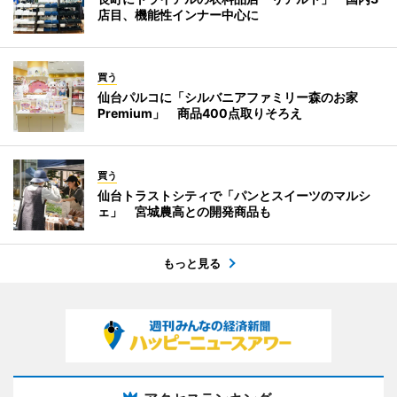
店目、機能性インナー中心に
買う
仙台パルコに「シルバニアファミリー森のお家
Premium」 商品400点取りそろえ
買う
仙台トラストシティで「パンとスイーツのマルシ
ェ」 宮城農高との開発商品も
もっと見る