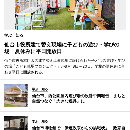
学ぶ・知る
仙台市役所建て替え現場に子どもの遊び・学びの
場 夏休みに平日開放日
仙台市役所本庁舎の建て替え工事現場に設けられた子どもの遊び・学び
の場「こども現場プロジェクト」が8月18日～20日、学校の夏休みに合
わせ平日に開放される。
学ぶ・知る
仙台市、西公園屋内遊び場の設計中間報告 まちと
自然つなぐ「大きな遊具」に
学ぶ・知る
仙台市博物館で「伊達政宗からの挑戦状」 政宗自