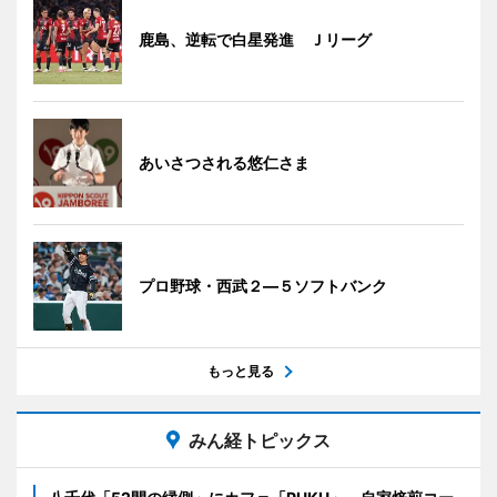
鹿島、逆転で白星発進 Ｊリーグ
あいさつされる悠仁さま
プロ野球・西武２―５ソフトバンク
もっと見る
みん経トピックス