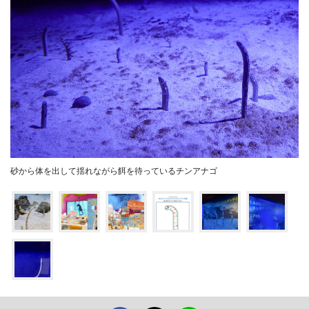
砂から体を出して揺れながら餌を待っているチンアナゴ