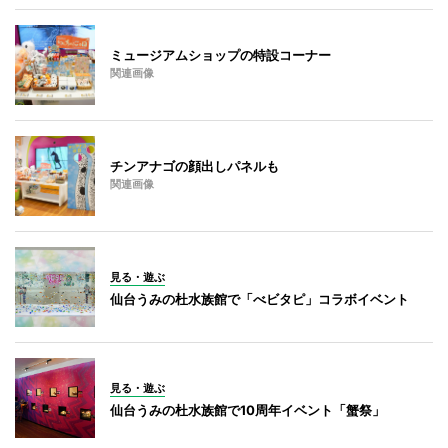
ミュージアムショップの特設コーナー
関連画像
チンアナゴの顔出しパネルも
関連画像
見る・遊ぶ
仙台うみの杜水族館で「べビタピ」コラボイベント
見る・遊ぶ
仙台うみの杜水族館で10周年イベント「蟹祭」