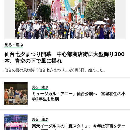
見る・遊ぶ
仙台七夕まつり開幕 中心部商店街に大型飾り300
本、青空の下で風に揺れ
仙台の夏の風物詩「仙台七夕まつり」が8月6日、始まった。
見る・遊ぶ
ミュージカル「アニー」仙台公演へ 宮城在住の小
学2年生も出演
見る・遊ぶ
楽天イーグルスの「夏スタ！」、今年は宇宙をテー