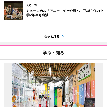
見る・遊ぶ
ミュージカル「アニー」仙台公演へ 宮城在住の小
学2年生も出演
もっと見る
学ぶ・知る