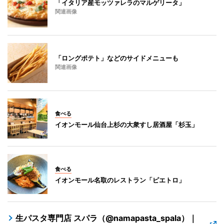
「イタリア産モッツァレラのマルゲリータ」
関連画像
「ロングポテト」などのサイドメニューも
関連画像
食べる
イオンモール仙台上杉の大衆すし居酒屋「杉玉」
食べる
イオンモール名取のレストラン「ピエトロ」
生パスタ専門店 スパラ（@namapasta_spala）｜