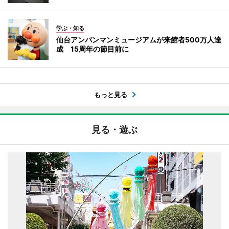
学ぶ・知る
仙台アンパンマンミュージアムが来館者500万人達
成 15周年の節目前に
もっと見る
見る・遊ぶ