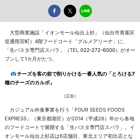
大型商業施設「イオンモール仙台上杉」（仙台市青葉区
堤通雨宮町）4階フードコート「グルメアリーナ」に、
「生パスタ専門店スパラ」（TEL
022-272-6000
）がオー
プンして1カ月がたつ。
チーズを客の前で削りかける一番人気の「とろける7
種のチーズのカルボ」
［広告］
カジュアル外食事業を行う「FOUR SEEDS FOODS
EXPRESS」（東京都港区）が2014（平成26）年から各地
のフードコートで展開する「生パスタ専門店スパラ」。イ
オンモール仙台上杉店は6店舗目、東北エリア初出店とな