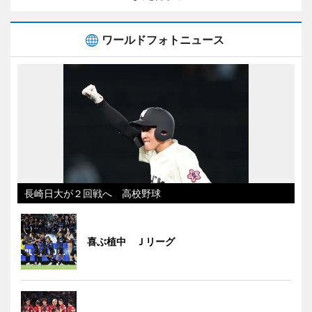
ワールドフォトニュース
長崎日大が２回戦へ 高校野球
喜ぶ植中 Ｊリーグ