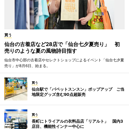
買う
仙台の古着店など28店で「仙台七夕夏売り」 初
売りのような夏の風物詩目指す
仙台市中心部の古着店やセレクトショップによるイベント「仙台七夕夏
売り」が8月6日、始まる。
買う
仙台駅で「パペットスンスン」ポップアップ ご当
地限定グッズ含む90点超販売
買う
長町にトライアルの衣料品店「リアルト」 国内3
店目、機能性インナー中心に