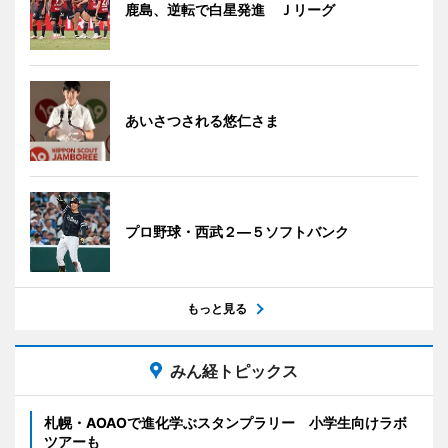
鹿島、逆転で白星発進 Ｊリーグ
あいさつされる悠仁さま
プロ野球・西武２―５ソフトバンク
もっと見る
みん経トピックス
札幌・AOAOで進化学ぶスタンプラリー 小学生向けラボ
ツアーも