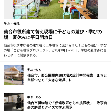
学ぶ・知る
仙台市役所建て替え現場に子どもの遊び・学びの
場 夏休みに平日開放日
仙台市役所本庁舎の建て替え工事現場に設けられた子どもの遊び・学び
の場「こども現場プロジェクト」が8月18日～20日、学校の夏休みに合
わせ平日に開放される。
学ぶ・知る
仙台市、西公園屋内遊び場の設計中間報告 まちと
自然つなぐ「大きな遊具」に
学ぶ・知る
仙台市博物館で「伊達政宗からの挑戦状」 政宗自
身の解説とクイズで学ぶ展示