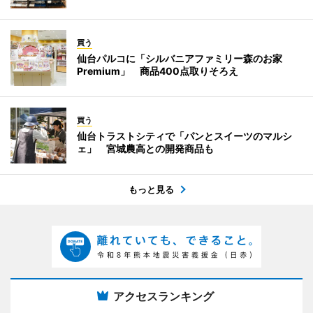
買う
仙台パルコに「シルバニアファミリー森のお家
Premium」 商品400点取りそろえ
買う
仙台トラストシティで「パンとスイーツのマルシ
ェ」 宮城農高との開発商品も
もっと見る
アクセスランキング