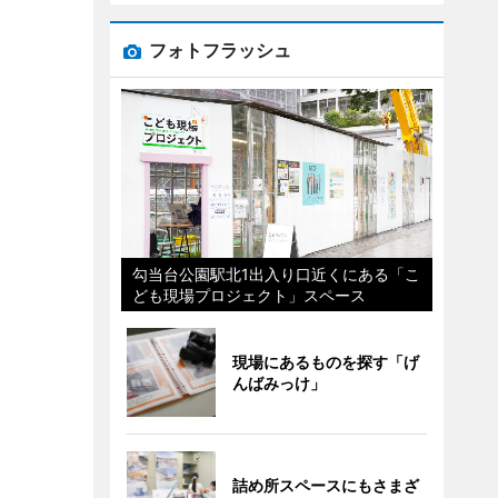
フォトフラッシュ
勾当台公園駅北1出入り口近くにある「こ
ども現場プロジェクト」スペース
現場にあるものを探す「げ
んばみっけ」
詰め所スペースにもさまざ