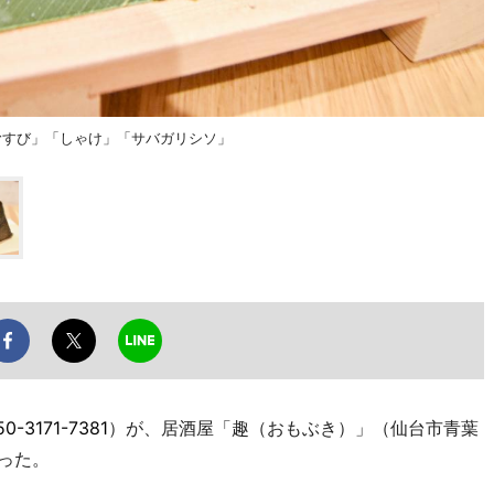
むすび」「しゃけ」「サバガリシソ」
50-3171-7381
）が、居酒屋「趣（おもぶき）」（仙台市青葉
った。