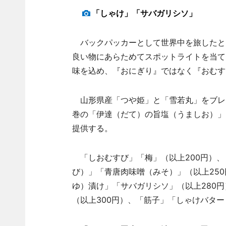
「しゃけ」「サバガリシソ」
バックパッカーとして世界中を旅したと
良い物にあらためてスポットライトを当て
味を込め、『おにぎり』ではなく『おむす
山形県産「つや姫」と「雪若丸」をブレ
巻の「伊達（だて）の旨塩（うましお）」
提供する。
「しおむすび」「梅」（以上200円）、
び）」「青唐肉味噌（みそ）」（以上25
ゆ）漬け」「サバガリシソ」（以上280
（以上300円）、「筋子」「しゃけバター