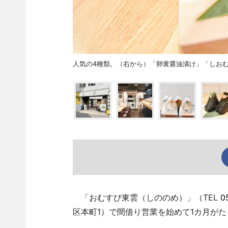
人気の4種類。（右から）「卵黄醤油漬け」「しお
「おむすび東雲（しののめ）」（TEL
0
区本町1）で間借り営業を始めて1カ月がた