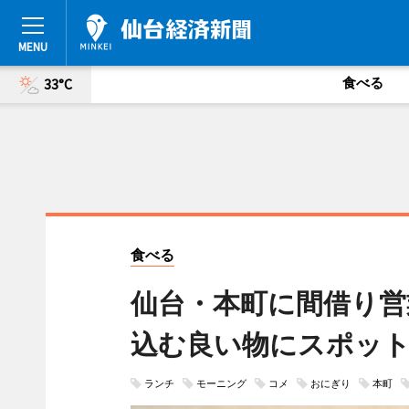
食べる
33°C
食べる
仙台・本町に間借り営
込む良い物にスポッ
ランチ
モーニング
コメ
おにぎり
本町