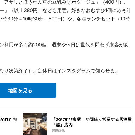
「アサリとほうれん草の豆乳みそポタージュ」（400円）、
ー」（以上380円）なども用意。好きなおむすび1個にみそ汁
30分～10時30分、500円）や、各種ランチセット（10時
ン利用が多く約200個、週末や休日は世代を問わず来客があ
くなり次第終了）。定休日はインスタグラムで知らせる。
地図を見る
かれた包
「おむすび東雲」が間借り営業する居酒屋
「趣」店内
関連画像