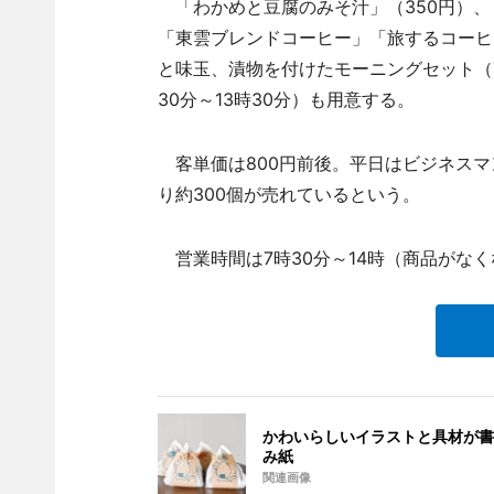
「わかめと豆腐のみそ汁」（350円）、
「東雲ブレンドコーヒー」「旅するコーヒ
と味玉、漬物を付けたモーニングセット（7時
30分～13時30分）も用意する。
客単価は800円前後。平日はビジネスマ
り約300個が売れているという。
営業時間は7時30分～14時（商品がな
かわいらしいイラストと具材が書
み紙
関連画像