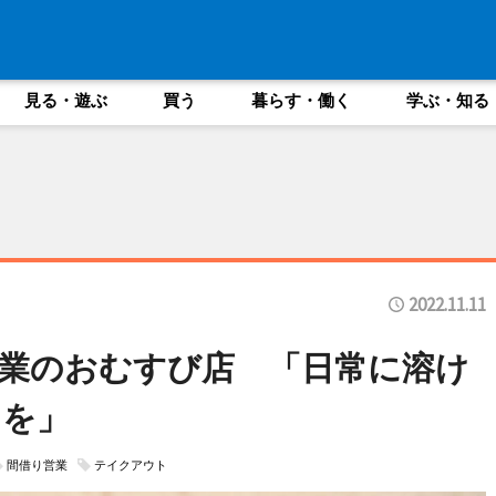
見る・遊ぶ
買う
暮らす・働く
学ぶ・知る
2022.11.11
業のおむすび店 「日常に溶け
トを」
間借り営業
テイクアウト