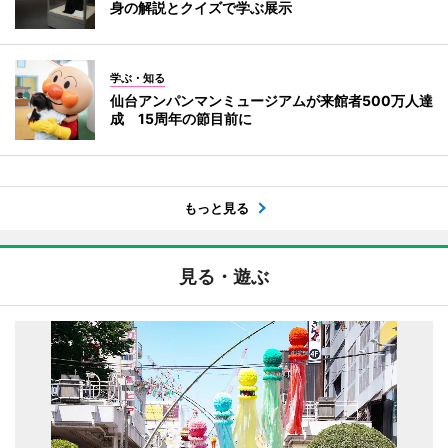
身の解説とクイズで学ぶ展示
学ぶ・知る
仙台アンパンマンミュージアムが来館者500万人達
成 15周年の節目前に
もっと見る
見る・遊ぶ