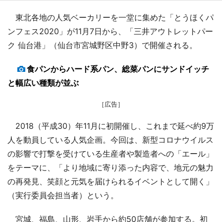
東北各地の人気ベーカリーを一堂に集めた「とうほくパ
ンフェス2020」が11月7日から、「三井アウトレットパー
ク 仙台港」（仙台市宮城野区中野3）で開催される。
食パンからハード系パン、総菜パンにサンドイッチ
と幅広い種類が並ぶ
［広告］
2018（平成30）年11月に初開催し、これまで延べ約9万
人を動員している人気企画。今回は、新型コロナウイルス
の影響で打撃を受けている生産者や製造者への「エール」
をテーマに、「より地域に寄り添った内容で、地元の魅力
の再発見、笑顔と元気を届けられるイベントとして開く」
（実行委員会担当者）という。
宮城、福島、山形、岩手から約50店舗が参加する。初