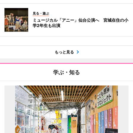
見る・遊ぶ
ミュージカル「アニー」仙台公演へ 宮城在住の小
学2年生も出演
もっと見る
学ぶ・知る