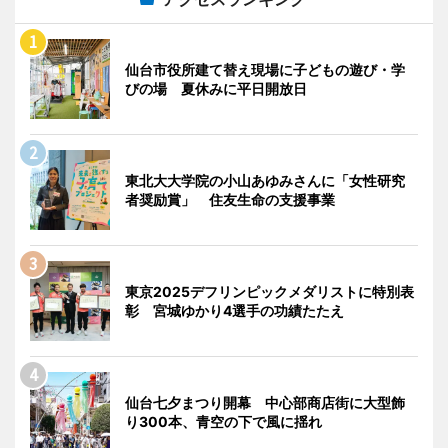
仙台市役所建て替え現場に子どもの遊び・学
びの場 夏休みに平日開放日
東北大大学院の小山あゆみさんに「女性研究
者奨励賞」 住友生命の支援事業
東京2025デフリンピックメダリストに特別表
彰 宮城ゆかり4選手の功績たたえ
仙台七夕まつり開幕 中心部商店街に大型飾
り300本、青空の下で風に揺れ