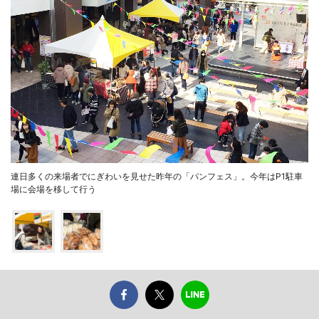
連日多くの来場者でにぎわいを見せた昨年の「パンフェス」。今年はP1駐車
場に会場を移して行う