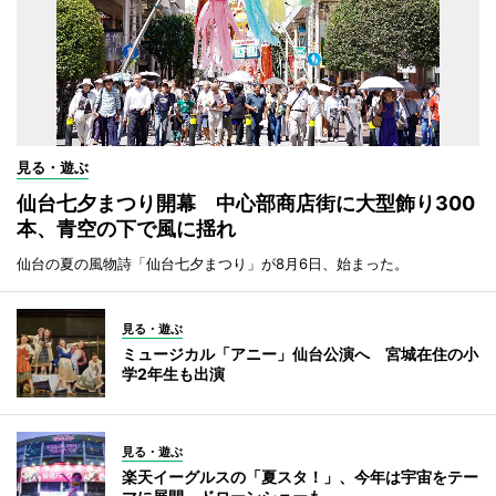
見る・遊ぶ
仙台七夕まつり開幕 中心部商店街に大型飾り300
本、青空の下で風に揺れ
仙台の夏の風物詩「仙台七夕まつり」が8月6日、始まった。
見る・遊ぶ
ミュージカル「アニー」仙台公演へ 宮城在住の小
学2年生も出演
見る・遊ぶ
楽天イーグルスの「夏スタ！」、今年は宇宙をテー