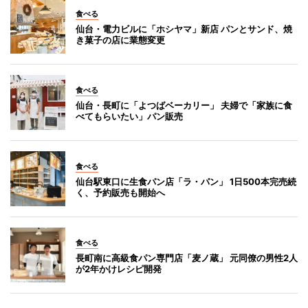
食べる
仙台・電力ビルに「ホシヤマ」新店 パンとサンド、焼
き菓子の店に業態変更
食べる
仙台・長町に「よつばベーカリー」 夫婦で「家族に食
べてもらいたい」パン販売
食べる
仙台駅東口に生食パン店「ラ・パン」 1日500本完売続
く、予約販売も開始へ
食べる
長町南に高級食パン専門店「麦ノ蔵」 元同僚の男性2人
が2年かけレシピ開発