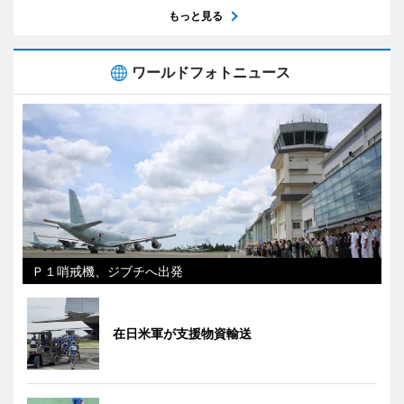
もっと見る
ワールドフォトニュース
Ｐ１哨戒機、ジブチへ出発
在日米軍が支援物資輸送