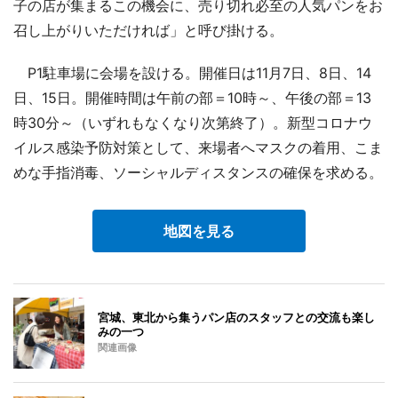
子の店が集まるこの機会に、売り切れ必至の人気パンをお
召し上がりいただければ」と呼び掛ける。
P1駐車場に会場を設ける。開催日は11月7日、8日、14
日、15日。開催時間は午前の部＝10時～、午後の部＝13
時30分～（いずれもなくなり次第終了）。新型コロナウ
イルス感染予防対策として、来場者へマスクの着用、こま
めな手指消毒、ソーシャルディスタンスの確保を求める。
地図を見る
宮城、東北から集うパン店のスタッフとの交流も楽し
みの一つ
関連画像