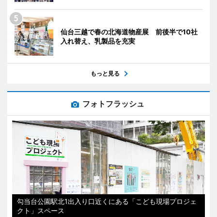
仙台三越で春の北海道物産展 前後半で10社
入れ替え、乳製品を充実
もっと見る
フォトフラッシュ
勾当台公園駅北1出入り口近くにある「こども現場プロジェ
クト」スペース