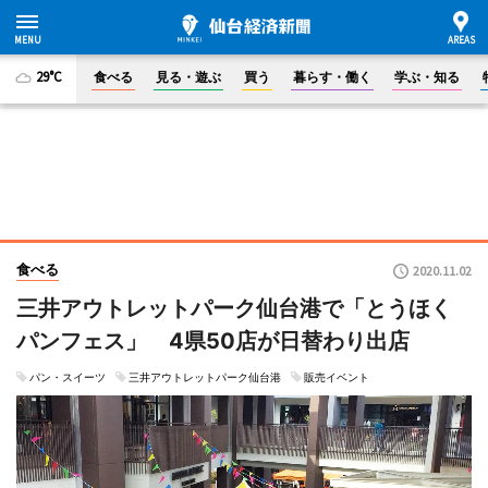
29°C
食べる
見る・遊ぶ
買う
暮らす・働く
学ぶ・知る
食べる
2020.11.02
三井アウトレットパーク仙台港で「とうほく
パンフェス」 4県50店が日替わり出店
パン・スイーツ
三井アウトレットパーク仙台港
販売イベント