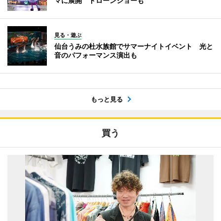
マに展開 ドローンショーも
見る・遊ぶ
仙台うみの杜水族館でサマーナイトイベント 光と
音のパフォーマンス演出も
もっと見る
買う