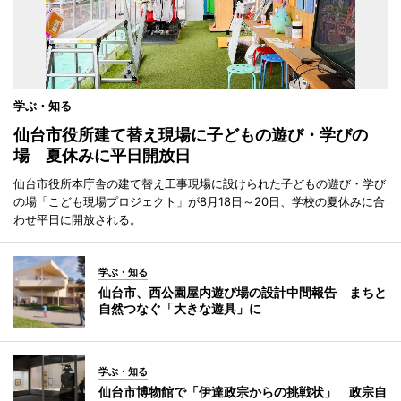
学ぶ・知る
仙台市役所建て替え現場に子どもの遊び・学びの
場 夏休みに平日開放日
仙台市役所本庁舎の建て替え工事現場に設けられた子どもの遊び・学び
の場「こども現場プロジェクト」が8月18日～20日、学校の夏休みに合
わせ平日に開放される。
学ぶ・知る
仙台市、西公園屋内遊び場の設計中間報告 まちと
自然つなぐ「大きな遊具」に
学ぶ・知る
仙台市博物館で「伊達政宗からの挑戦状」 政宗自