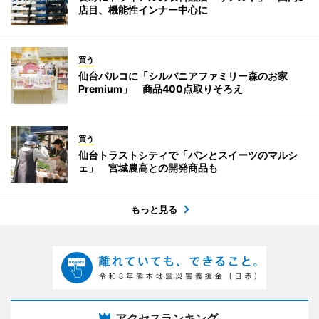
店目、機能性インナー中心に
買う
仙台パルコに「シルバニアファミリー森のお家
Premium」 商品400点取りそろえ
買う
仙台トラストシティで「パンとスイーツのマルシ
ェ」 宮城農高との開発商品も
もっと見る
アクセスランキング