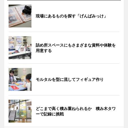
現場にあるものを探す「げんばみっけ」
詰め所スペースにもさまざまな資料や体験を
用意する
モルタルを型に流してフィギュア作り
どこまで高く積み重ねられるか 積み木タワ
ーで記録に挑戦