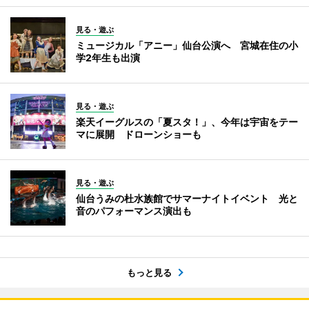
見る・遊ぶ
ミュージカル「アニー」仙台公演へ 宮城在住の小
学2年生も出演
見る・遊ぶ
楽天イーグルスの「夏スタ！」、今年は宇宙をテー
マに展開 ドローンショーも
見る・遊ぶ
仙台うみの杜水族館でサマーナイトイベント 光と
音のパフォーマンス演出も
もっと見る