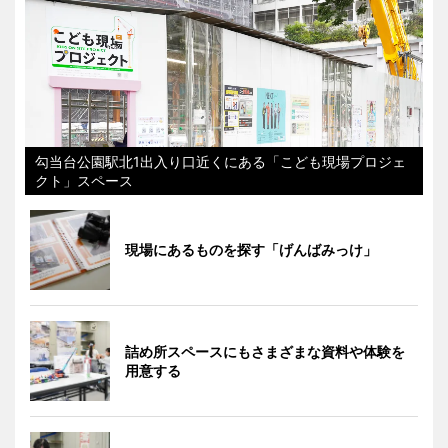
勾当台公園駅北1出入り口近くにある「こども現場プロジェ
クト」スペース
現場にあるものを探す「げんばみっけ」
詰め所スペースにもさまざまな資料や体験を
用意する