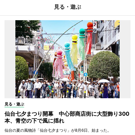
見る・遊ぶ
見る・遊ぶ
仙台七夕まつり開幕 中心部商店街に大型飾り300
本、青空の下で風に揺れ
仙台の夏の風物詩「仙台七夕まつり」が8月6日、始まった。