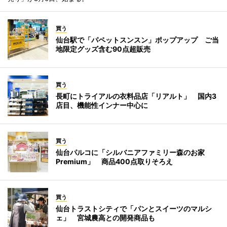
買う
仙台駅で「パペットスンスン」ポップアップ ご当
地限定グッズ含む90点超販売
買う
長町にトライアルの衣料品店「リアルト」 国内3
店目、機能性インナー中心に
買う
仙台パルコに「シルバニアファミリー森のお家
Premium」 商品400点取りそろえ
買う
仙台トラストシティで「パンとスイーツのマルシ
ェ」 宮城農高との開発商品も