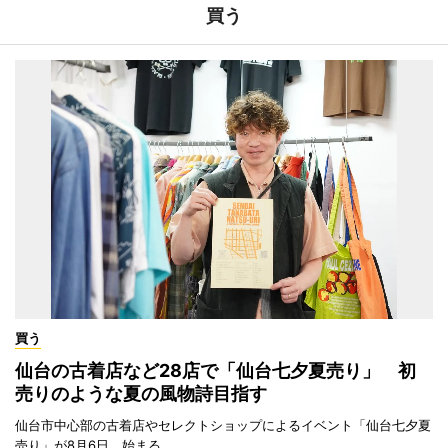
買う
買う
仙台の古着店など28店で「仙台七夕夏売り」 初
売りのような夏の風物詩目指す
仙台市中心部の古着店やセレクトショップによるイベント「仙台七夕夏
売り」が8月6日、始まる。