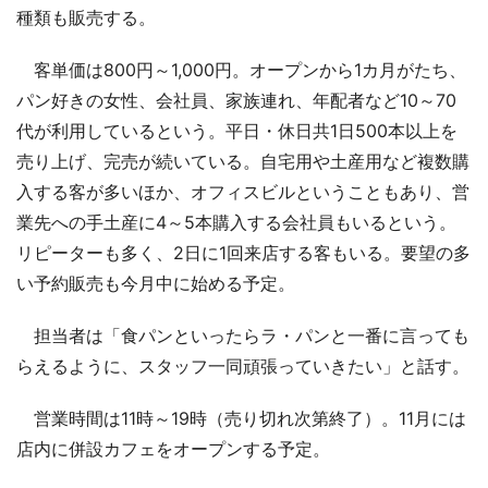
種類も販売する。
客単価は800円～1,000円。オープンから1カ月がたち、
パン好きの女性、会社員、家族連れ、年配者など10～70
代が利用しているという。平日・休日共1日500本以上を
売り上げ、完売が続いている。自宅用や土産用など複数購
入する客が多いほか、オフィスビルということもあり、営
業先への手土産に4～5本購入する会社員もいるという。
リピーターも多く、2日に1回来店する客もいる。要望の多
い予約販売も今月中に始める予定。
担当者は「食パンといったらラ・パンと一番に言っても
らえるように、スタッフ一同頑張っていきたい」と話す。
営業時間は11時～19時（売り切れ次第終了）。11月には
店内に併設カフェをオープンする予定。