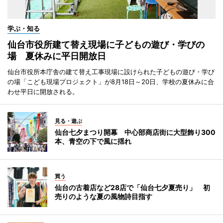
学ぶ・知る
仙台市役所建て替え現場に子どもの遊び・学びの
場 夏休みに平日開放日
仙台市役所本庁舎の建て替え工事現場に設けられた子どもの遊び・学び
の場「こども現場プロジェクト」が8月18日～20日、学校の夏休みに合
わせ平日に開放される。
見る・遊ぶ
仙台七夕まつり開幕 中心部商店街に大型飾り300
本、青空の下で風に揺れ
買う
仙台の古着店など28店で「仙台七夕夏売り」 初
売りのような夏の風物詩目指す