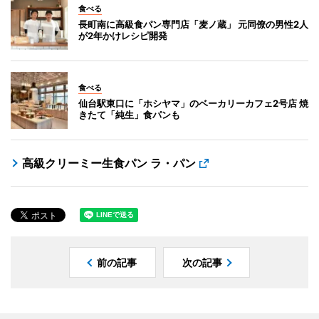
食べる
長町南に高級食パン専門店「麦ノ蔵」 元同僚の男性2人
が2年かけレシピ開発
食べる
仙台駅東口に「ホシヤマ」のベーカリーカフェ2号店 焼
きたて「純生」食パンも
高級クリーミー生食パン ラ・パン
前の記事
次の記事