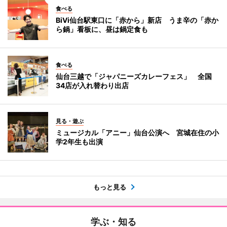
食べる
BiVi仙台駅東口に「赤から」新店 うま辛の「赤か
ら鍋」看板に、昼は鍋定食も
食べる
仙台三越で「ジャパニーズカレーフェス」 全国
34店が入れ替わり出店
見る・遊ぶ
ミュージカル「アニー」仙台公演へ 宮城在住の小
学2年生も出演
もっと見る
学ぶ・知る