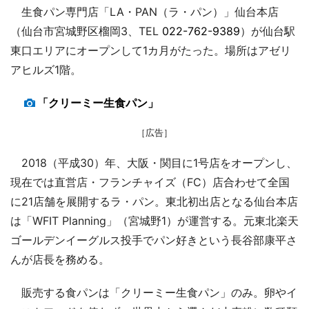
生食パン専門店「LA・PAN（ラ・パン）」仙台本店
（仙台市宮城野区榴岡3、TEL
022-762-9389
）が仙台駅
東口エリアにオープンして1カ月がたった。場所はアゼリ
アヒルズ1階。
「クリーミー生食パン」
［広告］
2018（平成30）年、大阪・関目に1号店をオープンし、
現在では直営店・フランチャイズ（FC）店合わせて全国
に21店舗を展開するラ・パン。東北初出店となる仙台本店
は「WFIT Planning」（宮城野1）が運営する。元東北楽天
ゴールデンイーグルス投手でパン好きという長谷部康平さ
んが店長を務める。
販売する食パンは「クリーミー生食パン」のみ。卵やイ