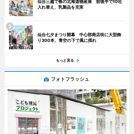
仙台三越で春の北海道物産展 前後半で10社
入れ替え、乳製品を充実
仙台七夕まつり開幕 中心部商店街に大型飾
り300本、青空の下で風に揺れ
もっと見る
フォトフラッシュ