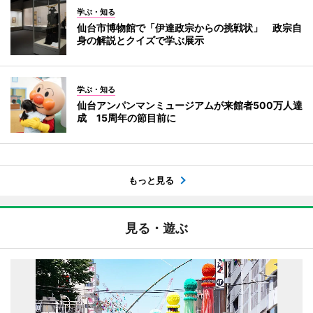
学ぶ・知る
仙台市博物館で「伊達政宗からの挑戦状」 政宗自
身の解説とクイズで学ぶ展示
学ぶ・知る
仙台アンパンマンミュージアムが来館者500万人達
成 15周年の節目前に
もっと見る
見る・遊ぶ