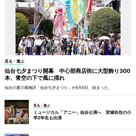
見る・遊ぶ
仙台七夕まつり開幕 中心部商店街に大型飾り300
本、青空の下で風に揺れ
仙台の夏の風物詩「仙台七夕まつり」が8月6日、始まった。
見る・遊ぶ
ミュージカル「アニー」仙台公演へ 宮城在住の小
学2年生も出演