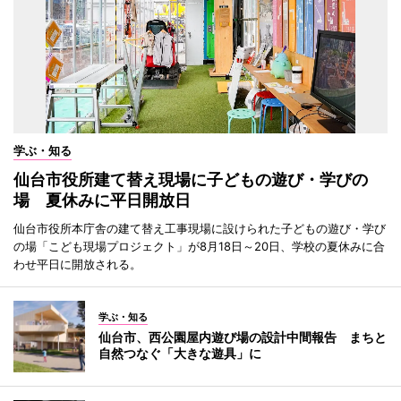
学ぶ・知る
仙台市役所建て替え現場に子どもの遊び・学びの
場 夏休みに平日開放日
仙台市役所本庁舎の建て替え工事現場に設けられた子どもの遊び・学び
の場「こども現場プロジェクト」が8月18日～20日、学校の夏休みに合
わせ平日に開放される。
学ぶ・知る
仙台市、西公園屋内遊び場の設計中間報告 まちと
自然つなぐ「大きな遊具」に