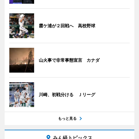
霞ケ浦が２回戦へ 高校野球
山火事で非常事態宣言 カナダ
川崎、初戦分ける Ｊリーグ
もっと見る
みん経トピックス