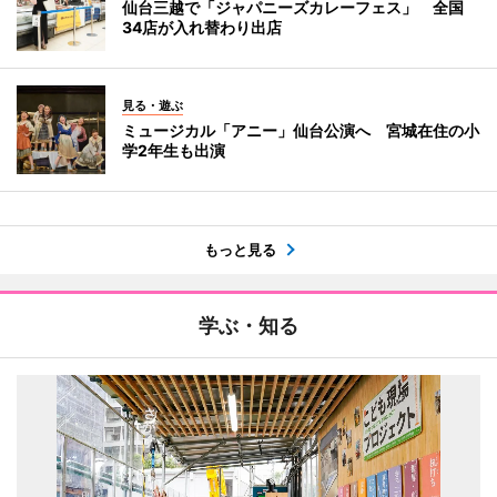
仙台三越で「ジャパニーズカレーフェス」 全国
34店が入れ替わり出店
見る・遊ぶ
ミュージカル「アニー」仙台公演へ 宮城在住の小
学2年生も出演
もっと見る
学ぶ・知る