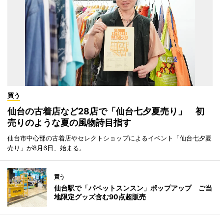
買う
仙台の古着店など28店で「仙台七夕夏売り」 初
売りのような夏の風物詩目指す
仙台市中心部の古着店やセレクトショップによるイベント「仙台七夕夏
売り」が8月6日、始まる。
買う
仙台駅で「パペットスンスン」ポップアップ ご当
地限定グッズ含む90点超販売