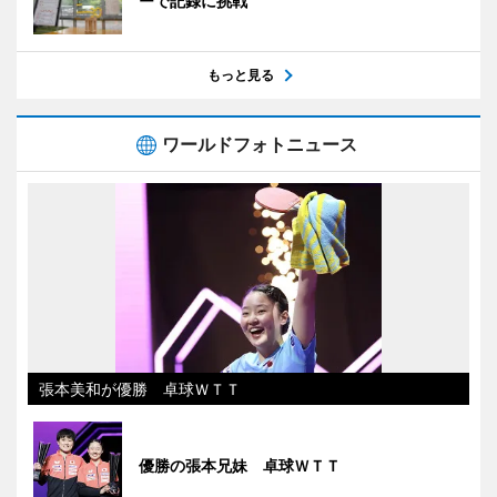
ーで記録に挑戦
もっと見る
ワールドフォトニュース
張本美和が優勝 卓球ＷＴＴ
優勝の張本兄妹 卓球ＷＴＴ