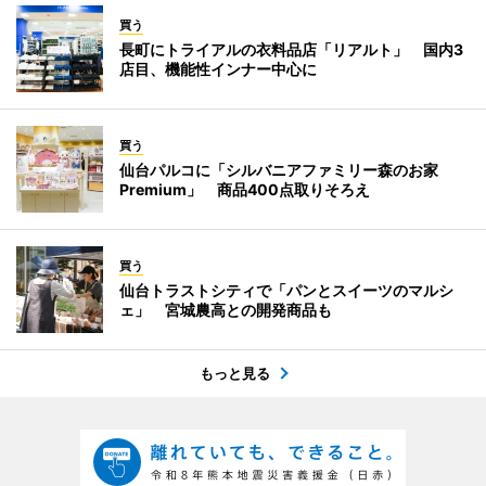
買う
長町にトライアルの衣料品店「リアルト」 国内3
店目、機能性インナー中心に
買う
仙台パルコに「シルバニアファミリー森のお家
Premium」 商品400点取りそろえ
買う
仙台トラストシティで「パンとスイーツのマルシ
ェ」 宮城農高との開発商品も
もっと見る