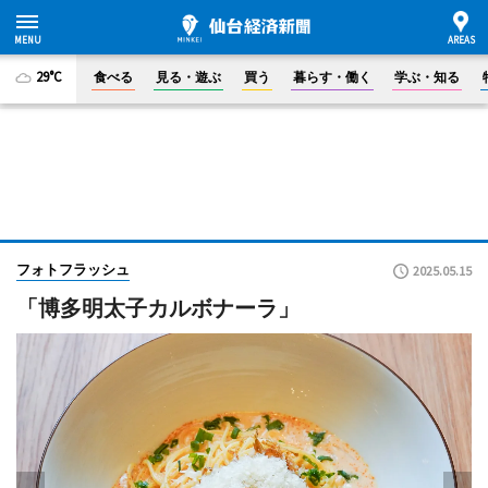
29°C
食べる
見る・遊ぶ
買う
暮らす・働く
学ぶ・知る
フォトフラッシュ
2025.05.15
「博多明太子カルボナーラ」