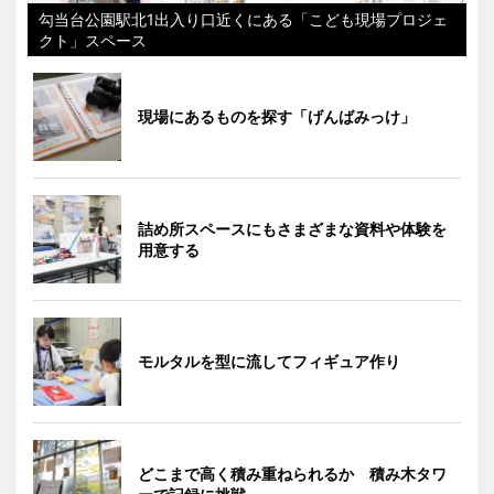
勾当台公園駅北1出入り口近くにある「こども現場プロジェ
クト」スペース
現場にあるものを探す「げんばみっけ」
詰め所スペースにもさまざまな資料や体験を
用意する
モルタルを型に流してフィギュア作り
どこまで高く積み重ねられるか 積み木タワ