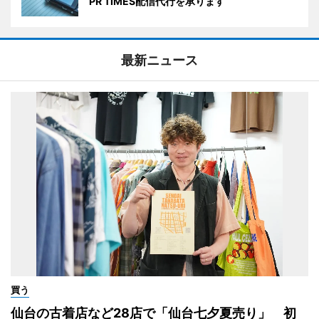
PR TIMES配信代行を承ります
最新ニュース
買う
仙台の古着店など28店で「仙台七夕夏売り」 初