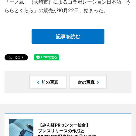
「一ノ蔵」（大崎市）によるコラボレーション日本酒「う
ららとくらら」の販売が10月22日、始まった。
記事を読む
前の写真
次の写真
【みん経PRセンター仙台】
プレスリリースの作成と