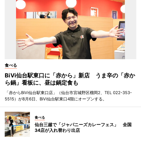
食べる
BiVi仙台駅東口に「赤から」新店 うま辛の「赤か
ら鍋」看板に、昼は鍋定食も
「赤からBiVi仙台駅東口店」（仙台市宮城野区榴岡2、TEL 022-353-
5515）が8月6日、BiVi仙台駅東口4階にオープンする。
食べる
仙台三越で「ジャパニーズカレーフェス」 全国
34店が入れ替わり出店