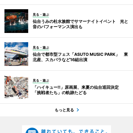
見る・遊ぶ
仙台うみの杜水族館でサマーナイトイベント 光と
音のパフォーマンス演出も
見る・遊ぶ
仙台で都市型フェス「ASUTO MUSIC PARK」 東
北産、スカパラなど16組出演
見る・遊ぶ
「ハイキュー!!」原画展、来夏の仙台巡回決定
「挑戦者たち」の軌跡たどる
もっと見る