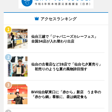
アクセスランキング
仙台三越で「ジャパニーズカレーフェス」
全国34店が入れ替わり出店
仙台の古着店など28店で「仙台七夕夏売り」
初売りのような夏の風物詩目指す
BiVi仙台駅東口に「赤から」新店 うま辛の
「赤から鍋」看板に、昼は鍋定食も