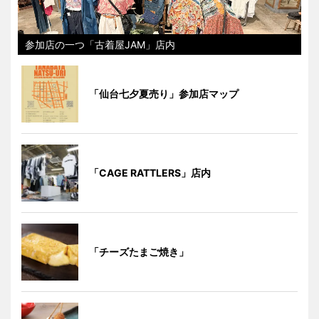
参加店の一つ「古着屋JAM」店内
「仙台七夕夏売り」参加店マップ
「CAGE RATTLERS」店内
「チーズたまご焼き」