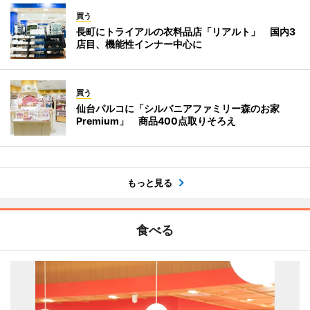
買う
長町にトライアルの衣料品店「リアルト」 国内3
店目、機能性インナー中心に
買う
仙台パルコに「シルバニアファミリー森のお家
Premium」 商品400点取りそろえ
もっと見る
食べる