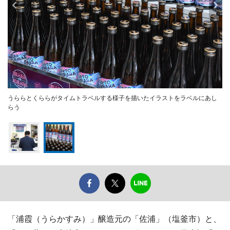
うららとくららがタイムトラベルする様子を描いたイラストをラベルにあし
らう
「浦霞（うらかすみ）」醸造元の「佐浦」（塩釜市）と、