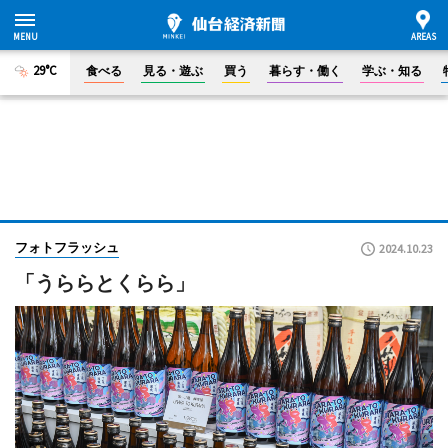
29°C
食べる
見る・遊ぶ
買う
暮らす・働く
学ぶ・知る
フォトフラッシュ
2024.10.23
「うららとくらら」