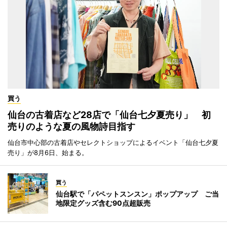
買う
仙台の古着店など28店で「仙台七夕夏売り」 初
売りのような夏の風物詩目指す
仙台市中心部の古着店やセレクトショップによるイベント「仙台七夕夏
売り」が8月6日、始まる。
買う
仙台駅で「パペットスンスン」ポップアップ ご当
地限定グッズ含む90点超販売