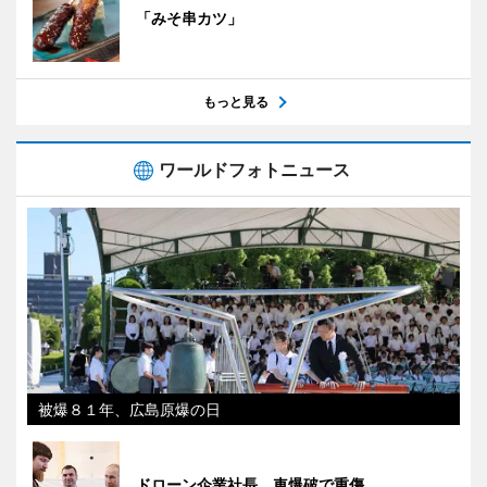
「みそ串カツ」
もっと見る
ワールドフォトニュース
被爆８１年、広島原爆の日
ドローン企業社長、車爆破で重傷