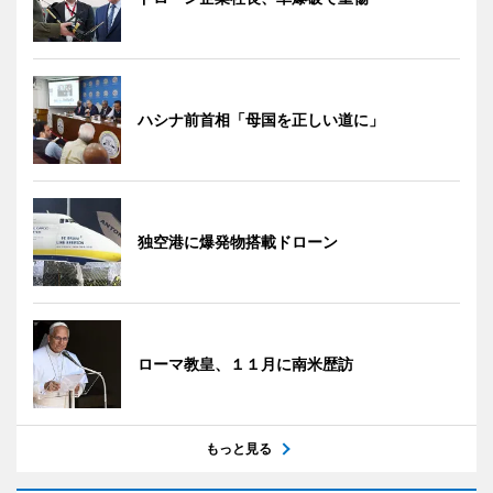
ハシナ前首相「母国を正しい道に」
独空港に爆発物搭載ドローン
ローマ教皇、１１月に南米歴訪
もっと見る