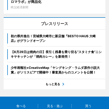
ロマラボ」が商品化
秩父経済新聞
プレスリリース
初の県外進出！宮城県大崎市に新店舗『BESTO HAUS 大崎
店』がグランドオープン
【8月29日は焼肉の日】長引く残暑を乗り切る“スタミナ食”ニシ
キヤキッチンが「焼肉カレー」を新発売！
少年画報社×CreativeMap「ヤングキング・ラムダ原作小説大
賞」がソリスピアで開催中！審査員からのコメントを公開！
もっと見る
食べる
見る・遊ぶ
買う