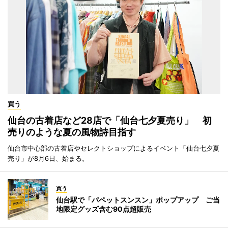
買う
仙台の古着店など28店で「仙台七夕夏売り」 初
売りのような夏の風物詩目指す
仙台市中心部の古着店やセレクトショップによるイベント「仙台七夕夏
売り」が8月6日、始まる。
買う
仙台駅で「パペットスンスン」ポップアップ ご当
地限定グッズ含む90点超販売