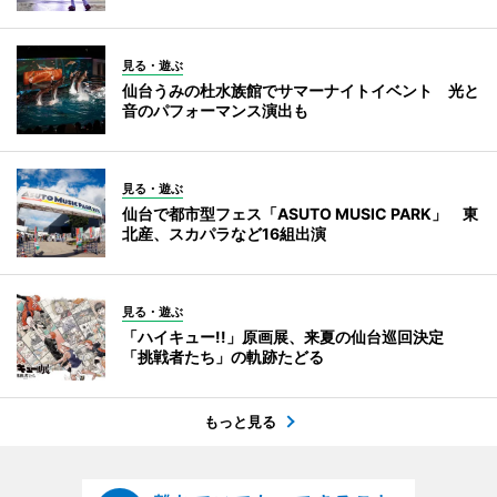
見る・遊ぶ
仙台うみの杜水族館でサマーナイトイベント 光と
音のパフォーマンス演出も
見る・遊ぶ
仙台で都市型フェス「ASUTO MUSIC PARK」 東
北産、スカパラなど16組出演
見る・遊ぶ
「ハイキュー!!」原画展、来夏の仙台巡回決定
「挑戦者たち」の軌跡たどる
もっと見る