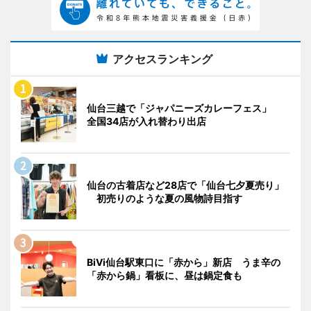
アクセスランキング
仙台三越で「ジャパニーズカレーフェス」
全国34店が入れ替わり出店
仙台の古着店など28店で「仙台七夕夏売り」
初売りのような夏の風物詩目指す
BiVi仙台駅東口に「赤から」新店 うま辛の
「赤から鍋」看板に、昼は鍋定食も