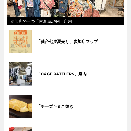
参加店の一つ「古着屋JAM」店内
「仙台七夕夏売り」参加店マップ
「CAGE RATTLERS」店内
「チーズたまご焼き」