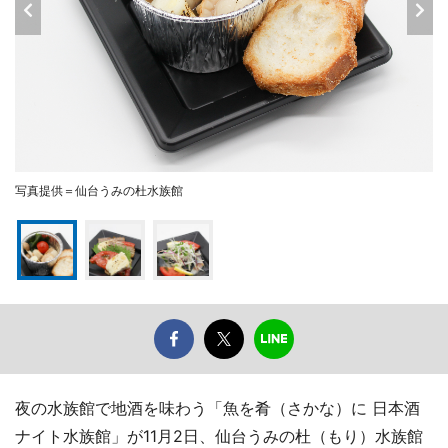
写真提供＝仙台うみの杜水族館
夜の水族館で地酒を味わう「魚を肴（さかな）に 日本酒
ナイト水族館」が11月2日、仙台うみの杜（もり）水族館