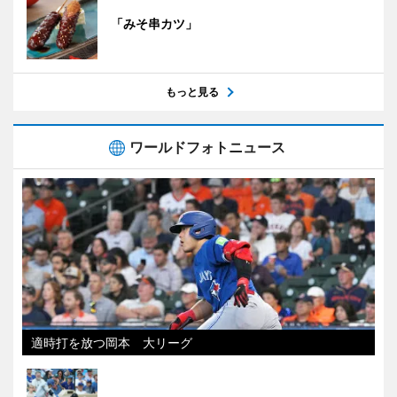
「みそ串カツ」
もっと見る
ワールドフォトニュース
適時打を放つ岡本 大リーグ