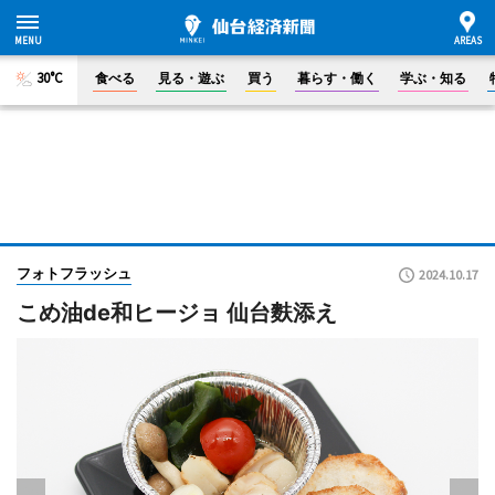
30°C
食べる
見る・遊ぶ
買う
暮らす・働く
学ぶ・知る
フォトフラッシュ
2024.10.17
こめ油de和ヒージョ 仙台麩添え