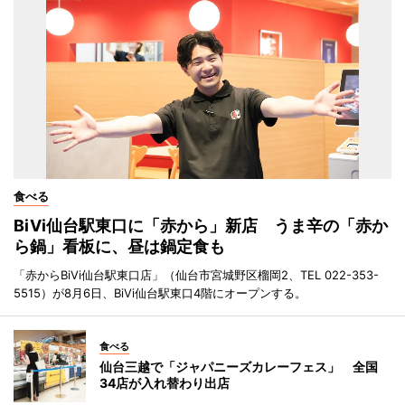
食べる
BiVi仙台駅東口に「赤から」新店 うま辛の「赤か
ら鍋」看板に、昼は鍋定食も
「赤からBiVi仙台駅東口店」（仙台市宮城野区榴岡2、TEL 022-353-
5515）が8月6日、BiVi仙台駅東口4階にオープンする。
食べる
仙台三越で「ジャパニーズカレーフェス」 全国
34店が入れ替わり出店