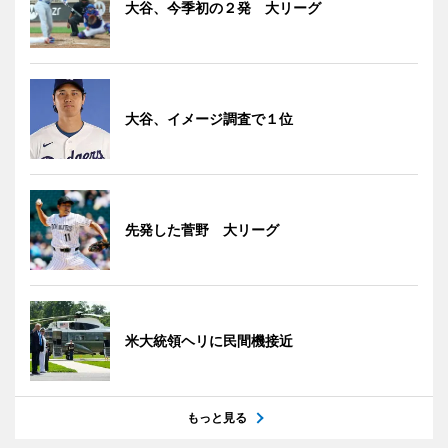
大谷、今季初の２発 大リーグ
大谷、イメージ調査で１位
先発した菅野 大リーグ
米大統領ヘリに民間機接近
もっと見る