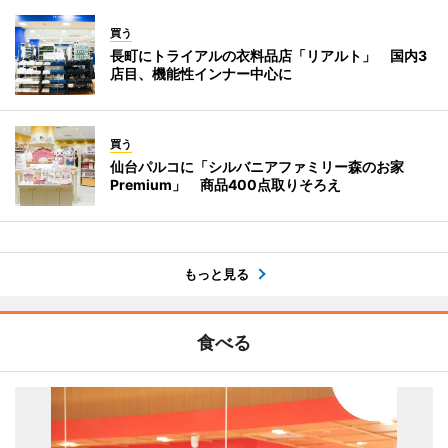
買う
長町にトライアルの衣料品店「リアルト」 国内3
店目、機能性インナー中心に
買う
仙台パルコに「シルバニアファミリー森のお家
Premium」 商品400点取りそろえ
もっと見る
食べる