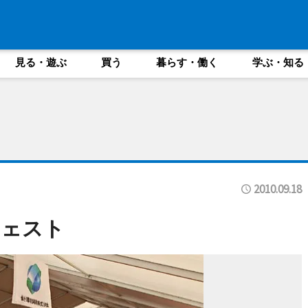
見る・遊ぶ
買う
暮らす・働く
学ぶ・知る
2010.09.18
フェスト