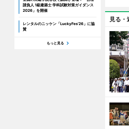
請負人 1級建築士 学科試験対策ガイダンス
2026」を開催
見る・
レンタルのニッケン「LuckyFes’26」に協
賛
もっと見る