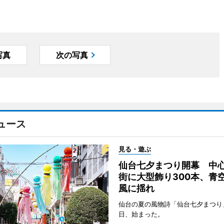
写真
次の写真
ュース
見る・遊ぶ
仙台七夕まつり開幕 中
街に大型飾り300本、青
風に揺れ
仙台の夏の風物詩「仙台七夕まつり
日、始まった。