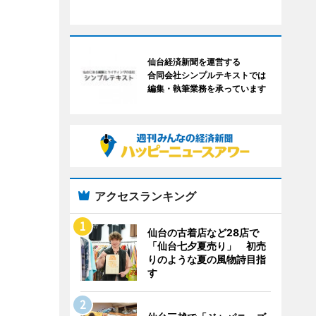
仙台経済新聞を運営する
合同会社シンプルテキストでは
編集・執筆業務を承っています
アクセスランキング
仙台の古着店など28店で
「仙台七夕夏売り」 初売
りのような夏の風物詩目指
す