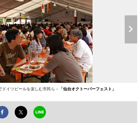
でドイツビールを楽しむ市民ら－
「仙台オクトーバーフェスト」