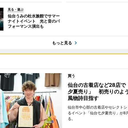
見る・遊ぶ
仙台うみの杜水族館でサマー
ナイトイベント 光と音のパ
フォーマンス演出も
もっと見る
買う
仙台の古着店など28店で
夕夏売り」 初売りのよ
風物詩目指す
仙台市中心部の古着店やセレクトシ
るイベント「仙台七夕夏売り」が8
る。