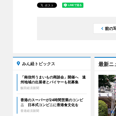
前の
みん経トピックス
最新ニ
「南信州うまいもの商談会」開催へ 遠
州地域の出展者とバイヤーも初募集
飯田経済新聞
香港のスーパーが24時間営業のコンビ
ニ 日本式コンビニに香港食文化を
香港経済新聞