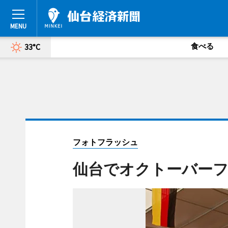
食べる
33°C
フォトフラッシュ
仙台でオクトーバー