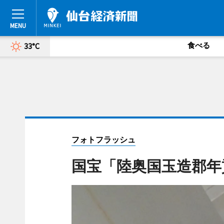
食べる
33°C
フォトフラッシュ
国宝「陸奥国玉造郡年