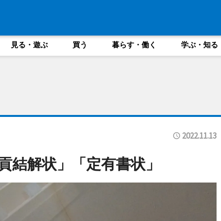
見る・遊ぶ
買う
暮らす・働く
学ぶ・知る
2022.11.13
貢結解状」「定有書状」