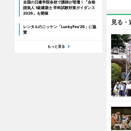
全国の日建学院各校で講師が登壇！「合格
請負人 1級建築士 学科試験対策ガイダンス
2026」を開催
見る・
レンタルのニッケン「LuckyFes’26」に協
賛
もっと見る