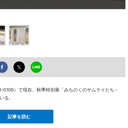
68-0106）で現在、秋季特別展「みちのくのサムライたち－
いる。
記事を読む