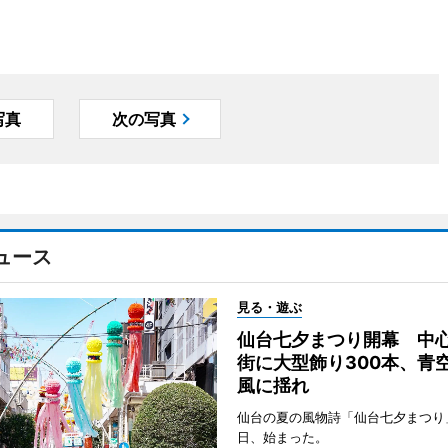
写真
次の写真
ュース
見る・遊ぶ
仙台七夕まつり開幕 中
街に大型飾り300本、青
風に揺れ
仙台の夏の風物詩「仙台七夕まつり
日、始まった。