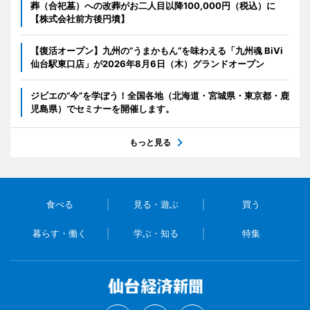
葬（合祀墓）への改葬がお二人目以降100,000円（税込）に
【株式会社前方後円墳】
【復活オープン】九州の”うまかもん”を味わえる「九州魂 BiVi
仙台駅東口店」が2026年8月6日（木）グランドオープン
ジビエの“今”を学ぼう！全国各地（北海道・宮城県・東京都・鹿
児島県）でセミナーを開催します。
もっと見る
食べる
見る・遊ぶ
買う
暮らす・働く
学ぶ・知る
特集