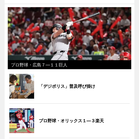
プロ野球・広島７―１１巨人
「デジポリス」普及呼び掛け
プロ野球・オリックス１―３楽天