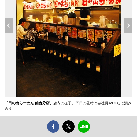
「日の出らーめん 仙台分店」
店内の様子。平日の昼時は会社員やOLらで混み
合う