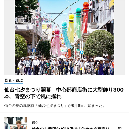
見る・遊ぶ
仙台七夕まつり開幕 中心部商店街に大型飾り300
本、青空の下で風に揺れ
仙台の夏の風物詩「仙台七夕まつり」が8月6日、始まった。
買う
仙台の古着店など28店で「仙台七夕夏売り」 初