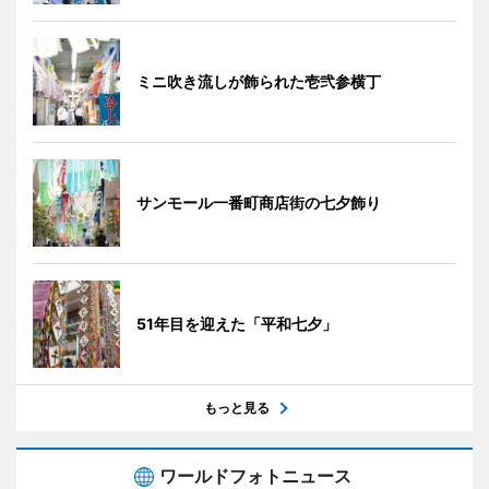
ミニ吹き流しが飾られた壱弐参横丁
サンモール一番町商店街の七夕飾り
51年目を迎えた「平和七夕」
もっと見る
ワールドフォトニュース