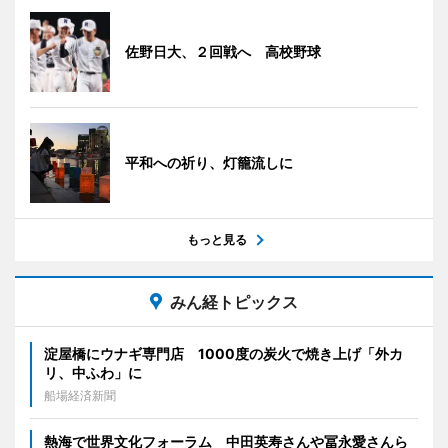
佐野日大、２回戦へ 高校野球
平和への祈り、灯籠流しに
もっと見る
みん経トピックス
淀屋橋にウナギ専門店 1000度の炭火で焼き上げ「外カ
リ、中ふわ」に
船場経済新聞
熱海で世界文化フォーラム 中田英寿さんや冨永愛さんら