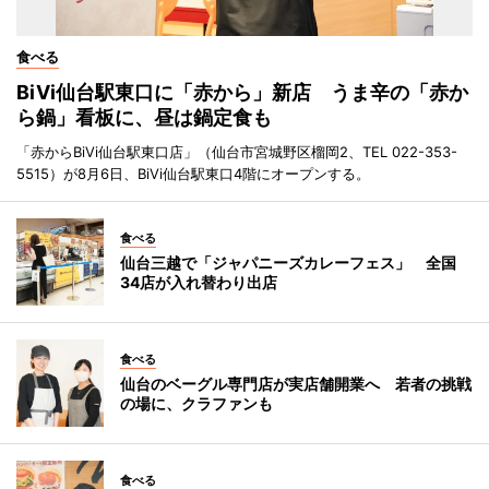
食べる
BiVi仙台駅東口に「赤から」新店 うま辛の「赤か
ら鍋」看板に、昼は鍋定食も
「赤からBiVi仙台駅東口店」（仙台市宮城野区榴岡2、TEL 022-353-
5515）が8月6日、BiVi仙台駅東口4階にオープンする。
食べる
仙台三越で「ジャパニーズカレーフェス」 全国
34店が入れ替わり出店
食べる
仙台のベーグル専門店が実店舗開業へ 若者の挑戦
の場に、クラファンも
食べる