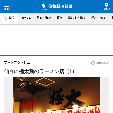
32°C
食べる
見る・遊ぶ
買う
暮らす・働く
学ぶ・知る
フォトフラッシュ
2010.05.25
仙台に極太麺のラーメン店（1）