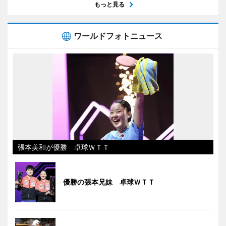
もっと見る
ワールドフォトニュース
張本美和が優勝 卓球ＷＴＴ
優勝の張本兄妹 卓球ＷＴＴ