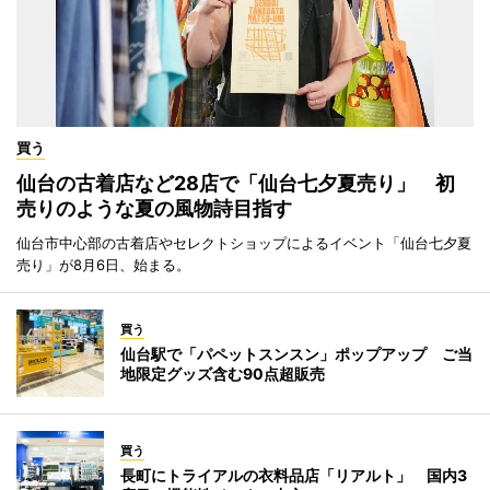
買う
仙台の古着店など28店で「仙台七夕夏売り」 初
売りのような夏の風物詩目指す
仙台市中心部の古着店やセレクトショップによるイベント「仙台七夕夏
売り」が8月6日、始まる。
買う
仙台駅で「パペットスンスン」ポップアップ ご当
地限定グッズ含む90点超販売
買う
長町にトライアルの衣料品店「リアルト」 国内3