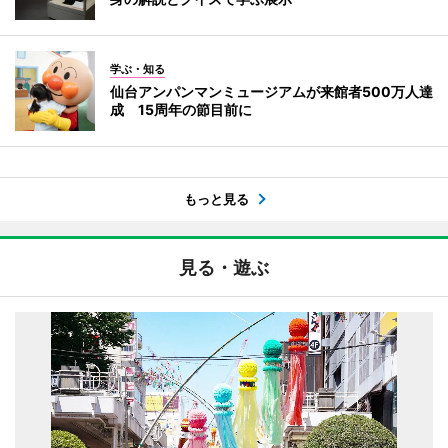
学ぶ・知る
仙台アンパンマンミュージアムが来館者500万人達
成 15周年の節目前に
もっと見る
見る・遊ぶ