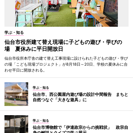
学ぶ・知る
仙台市役所建て替え現場に子どもの遊び・学びの
場 夏休みに平日開放日
仙台市役所本庁舎の建て替え工事現場に設けられた子どもの遊び・学び
の場「こども現場プロジェクト」が8月18日～20日、学校の夏休みに合
わせ平日に開放される。
学ぶ・知る
仙台市、西公園屋内遊び場の設計中間報告 まちと
自然つなぐ「大きな遊具」に
学ぶ・知る
仙台市博物館で「伊達政宗からの挑戦状」 政宗自
身の解説とクイズで学ぶ展示