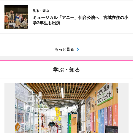
見る・遊ぶ
ミュージカル「アニー」仙台公演へ 宮城在住の小
学2年生も出演
もっと見る
学ぶ・知る