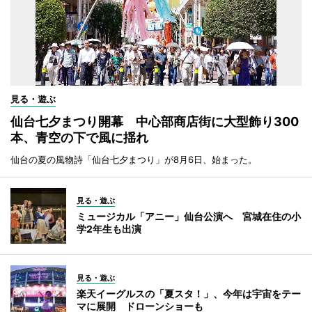
見る・遊ぶ
仙台七夕まつり開幕 中心部商店街に大型飾り300
本、青空の下で風に揺れ
仙台の夏の風物詩「仙台七夕まつり」が8月6日、始まった。
見る・遊ぶ
ミュージカル「アニー」仙台公演へ 宮城在住の小
学2年生も出演
見る・遊ぶ
楽天イーグルスの「夏スタ！」、今年は宇宙をテー
マに展開 ドローンショーも