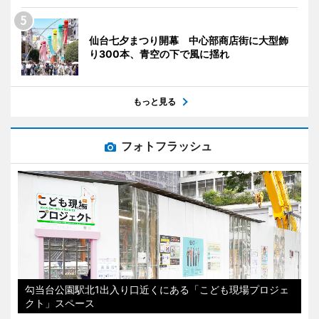
仙台七夕まつり開幕 中心部商店街に大型飾
り300本、青空の下で風に揺れ
もっと見る
フォトフラッシュ
勾当台公園駅北1出入り口近くにある「こども現場プロジェ
クト」スペース