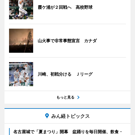
霞ケ浦が２回戦へ 高校野球
山火事で非常事態宣言 カナダ
川崎、初戦分ける Ｊリーグ
もっと見る
みん経トピックス
名古屋城で「夏まつり」開幕 盆踊りを毎日開催、飲食・