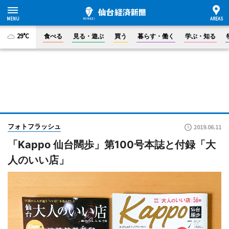
29°C
食べる
見る・遊ぶ
買う
暮らす・働く
学ぶ・知る
フォトフラッシュ
2019.06.11
「Kappo 仙台闊歩」第100号本誌と付録「大
人のいい店」