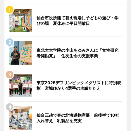
仙台市役所建て替え現場に子どもの遊び・学
びの場 夏休みに平日開放日
東北大大学院の小山あゆみさんに「女性研究
者奨励賞」 住友生命の支援事業
東京2025デフリンピックメダリストに特別表
彰 宮城ゆかり4選手の功績たたえ
仙台三越で春の北海道物産展 前後半で10社
入れ替え、乳製品を充実