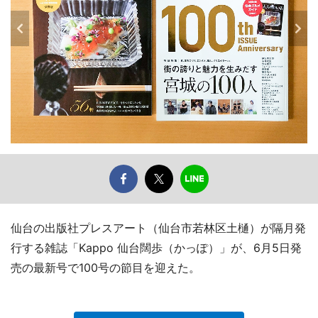
仙台の出版社プレスアート（仙台市若林区土樋）が隔月発
行する雑誌「Kappo 仙台闊歩（かっぽ）」が、6月5日発
売の最新号で100号の節目を迎えた。