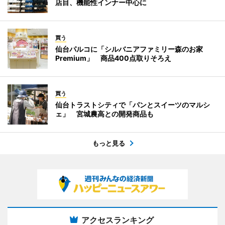
店目、機能性インナー中心に
買う
仙台パルコに「シルバニアファミリー森のお家
Premium」 商品400点取りそろえ
買う
仙台トラストシティで「パンとスイーツのマルシ
ェ」 宮城農高との開発商品も
もっと見る
アクセスランキング