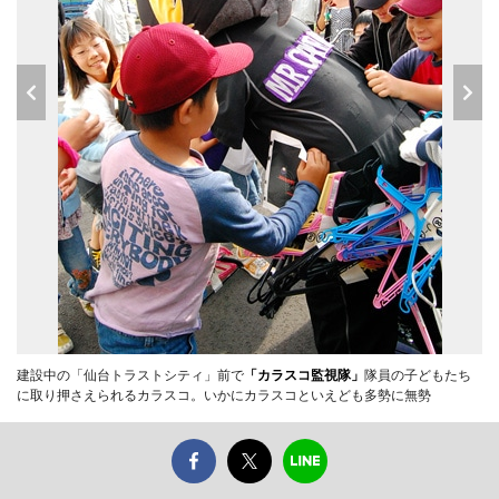
建設中の「仙台トラストシティ」前で
「カラスコ監視隊」
隊員の子どもたち
に取り押さえられるカラスコ。いかにカラスコといえども多勢に無勢