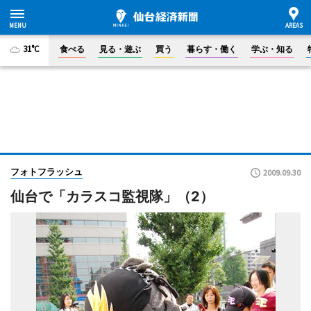
31°C
食べる
見る・遊ぶ
買う
暮らす・働く
学ぶ・知る
フォトフラッシュ
2009.09.30
仙台で「カラスコ監視隊」（2）