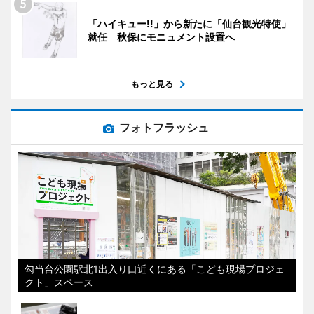
「ハイキュー!!」から新たに「仙台観光特使」
就任 秋保にモニュメント設置へ
もっと見る
フォトフラッシュ
勾当台公園駅北1出入り口近くにある「こども現場プロジェ
クト」スペース