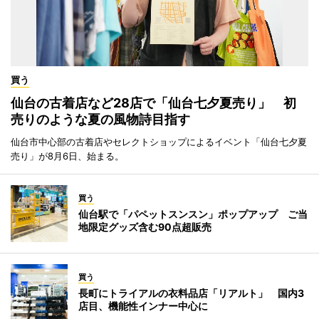
買う
仙台の古着店など28店で「仙台七夕夏売り」 初
売りのような夏の風物詩目指す
仙台市中心部の古着店やセレクトショップによるイベント「仙台七夕夏
売り」が8月6日、始まる。
買う
仙台駅で「パペットスンスン」ポップアップ ご当
地限定グッズ含む90点超販売
買う
長町にトライアルの衣料品店「リアルト」 国内3
店目、機能性インナー中心に