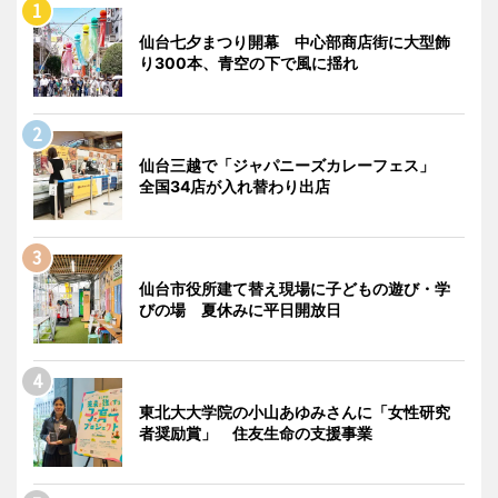
仙台七夕まつり開幕 中心部商店街に大型飾
り300本、青空の下で風に揺れ
仙台三越で「ジャパニーズカレーフェス」
全国34店が入れ替わり出店
仙台市役所建て替え現場に子どもの遊び・学
びの場 夏休みに平日開放日
東北大大学院の小山あゆみさんに「女性研究
者奨励賞」 住友生命の支援事業