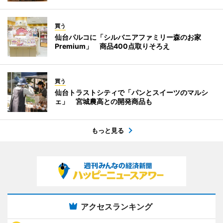
買う
仙台パルコに「シルバニアファミリー森のお家
Premium」 商品400点取りそろえ
買う
仙台トラストシティで「パンとスイーツのマルシ
ェ」 宮城農高との開発商品も
もっと見る
アクセスランキング