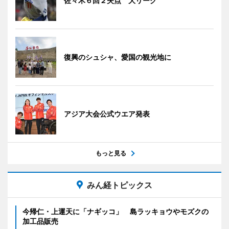
佐々木６回２失点 大リーグ
復興のシュシャ、愛国の観光地に
アジア大会公式ウエア発表
もっと見る
みん経トピックス
今帰仁・上運天に「ナギッコ」 島ラッキョウやモズクの
加工品販売