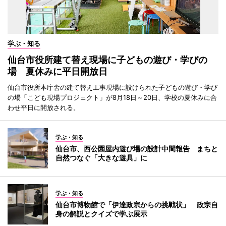
学ぶ・知る
仙台市役所建て替え現場に子どもの遊び・学びの
場 夏休みに平日開放日
仙台市役所本庁舎の建て替え工事現場に設けられた子どもの遊び・学び
の場「こども現場プロジェクト」が8月18日～20日、学校の夏休みに合
わせ平日に開放される。
学ぶ・知る
仙台市、西公園屋内遊び場の設計中間報告 まちと
自然つなぐ「大きな遊具」に
学ぶ・知る
仙台市博物館で「伊達政宗からの挑戦状」 政宗自
身の解説とクイズで学ぶ展示