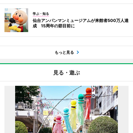
学ぶ・知る
仙台アンパンマンミュージアムが来館者500万人達
成 15周年の節目前に
もっと見る
見る・遊ぶ