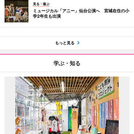
見る・遊ぶ
ミュージカル「アニー」仙台公演へ 宮城在住の小
学2年生も出演
もっと見る
学ぶ・知る