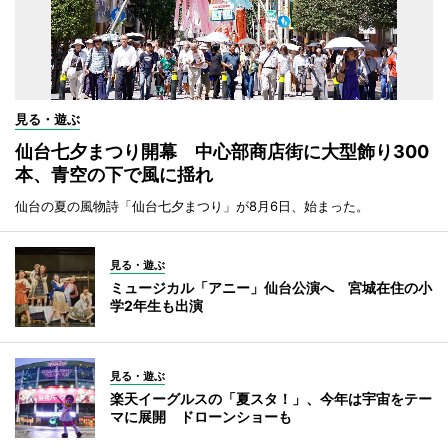
見る・遊ぶ
仙台七夕まつり開幕 中心部商店街に大型飾り300
本、青空の下で風に揺れ
仙台の夏の風物詩「仙台七夕まつり」が8月6日、始まった。
見る・遊ぶ
ミュージカル「アニー」仙台公演へ 宮城在住の小
学2年生も出演
見る・遊ぶ
楽天イーグルスの「夏スタ！」、今年は宇宙をテー
マに展開 ドローンショーも