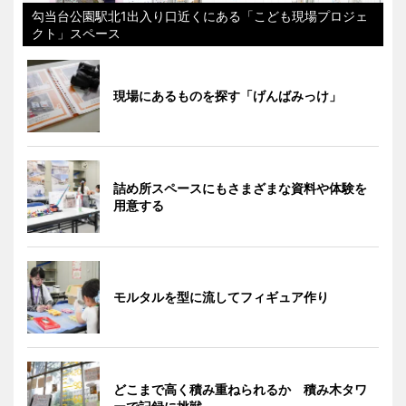
勾当台公園駅北1出入り口近くにある「こども現場プロジェ
クト」スペース
現場にあるものを探す「げんばみっけ」
詰め所スペースにもさまざまな資料や体験を
用意する
モルタルを型に流してフィギュア作り
どこまで高く積み重ねられるか 積み木タワ