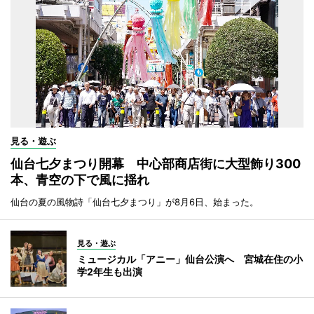
見る・遊ぶ
仙台七夕まつり開幕 中心部商店街に大型飾り300
本、青空の下で風に揺れ
仙台の夏の風物詩「仙台七夕まつり」が8月6日、始まった。
見る・遊ぶ
ミュージカル「アニー」仙台公演へ 宮城在住の小
学2年生も出演