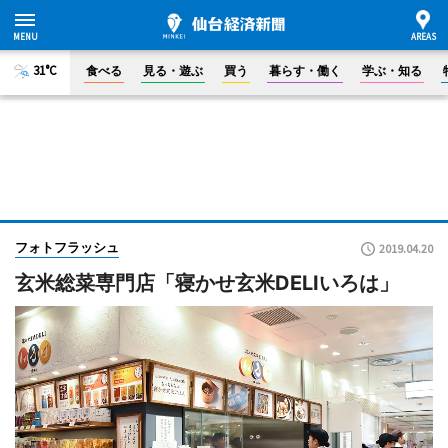
31°C
食べる
見る・遊ぶ
買う
暮らす・働く
学ぶ・知る
フォトフラッシュ
2019.04.20
玄米総菜専門店「寝かせ玄米DELIいろは」