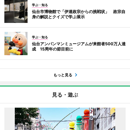
学ぶ・知る
仙台市博物館で「伊達政宗からの挑戦状」 政宗自
身の解説とクイズで学ぶ展示
学ぶ・知る
仙台アンパンマンミュージアムが来館者500万人達
成 15周年の節目前に
もっと見る
見る・遊ぶ