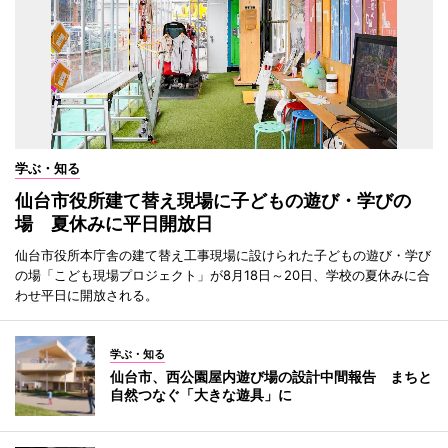
学ぶ・知る
仙台市役所建て替え現場に子どもの遊び・学びの
場 夏休みに平日開放日
仙台市役所本庁舎の建て替え工事現場に設けられた子どもの遊び・学び
の場「こども現場プロジェクト」が8月18日～20日、学校の夏休みに合
わせ平日に開放される。
学ぶ・知る
仙台市、西公園屋内遊び場の設計中間報告 まちと
自然つなぐ「大きな遊具」に