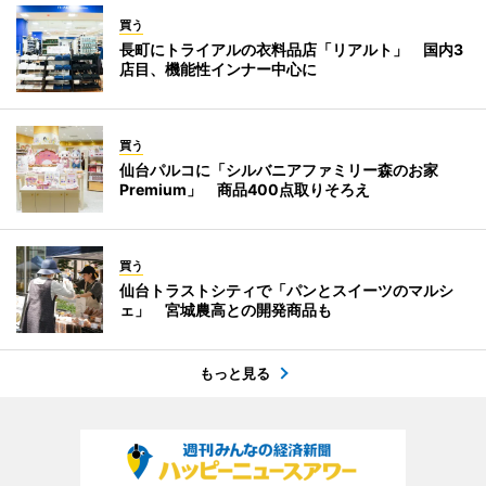
買う
長町にトライアルの衣料品店「リアルト」 国内3
店目、機能性インナー中心に
買う
仙台パルコに「シルバニアファミリー森のお家
Premium」 商品400点取りそろえ
買う
仙台トラストシティで「パンとスイーツのマルシ
ェ」 宮城農高との開発商品も
もっと見る