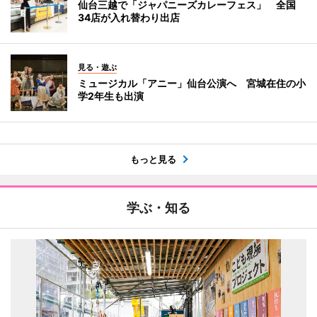
仙台三越で「ジャパニーズカレーフェス」 全国
34店が入れ替わり出店
見る・遊ぶ
ミュージカル「アニー」仙台公演へ 宮城在住の小
学2年生も出演
もっと見る
学ぶ・知る