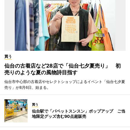
買う
仙台の古着店など28店で「仙台七夕夏売り」 初
売りのような夏の風物詩目指す
仙台市中心部の古着店やセレクトショップによるイベント「仙台七夕夏
売り」が8月6日、始まる。
買う
仙台駅で「パペットスンスン」ポップアップ ご当
地限定グッズ含む90点超販売