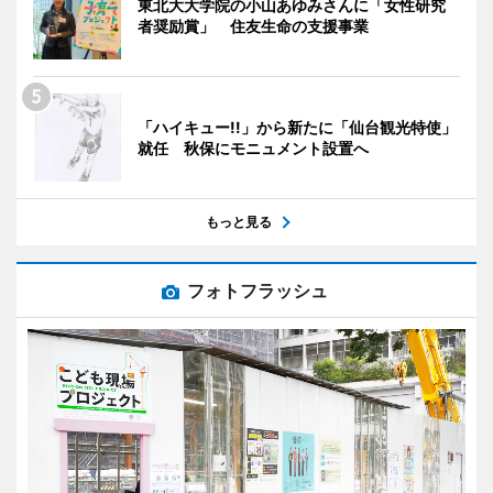
東北大大学院の小山あゆみさんに「女性研究
者奨励賞」 住友生命の支援事業
「ハイキュー!!」から新たに「仙台観光特使」
就任 秋保にモニュメント設置へ
もっと見る
フォトフラッシュ