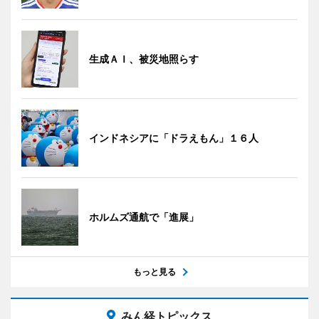
生成ＡＩ、被災地照らす
インドネシアに「ドラえもん」１６人
ホルムズ通航で「進展」
もっと見る
みん経トピックス