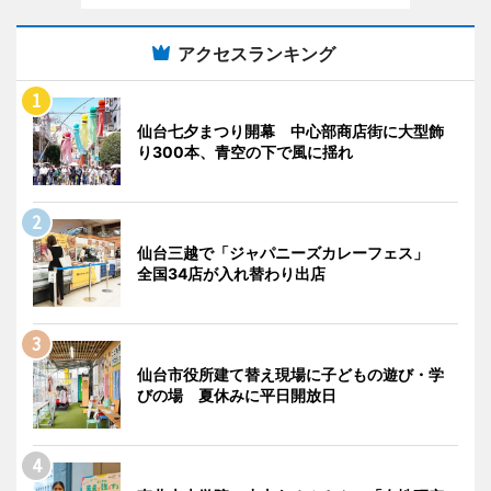
アクセスランキング
仙台七夕まつり開幕 中心部商店街に大型飾
り300本、青空の下で風に揺れ
仙台三越で「ジャパニーズカレーフェス」
全国34店が入れ替わり出店
仙台市役所建て替え現場に子どもの遊び・学
びの場 夏休みに平日開放日