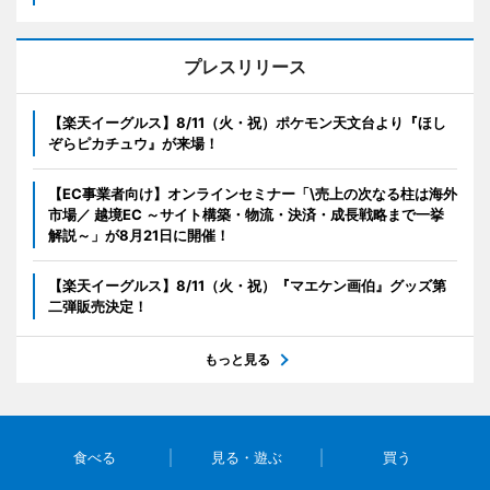
プレスリリース
【楽天イーグルス】8/11（火・祝）ポケモン天文台より『ほし
ぞらピカチュウ』が来場！
【EC事業者向け】オンラインセミナー「\売上の次なる柱は海外
市場／ 越境EC ～サイト構築・物流・決済・成長戦略まで一挙
解説～」が8月21日に開催！
【楽天イーグルス】8/11（火・祝）『マエケン画伯』グッズ第
二弾販売決定！
もっと見る
食べる
見る・遊ぶ
買う