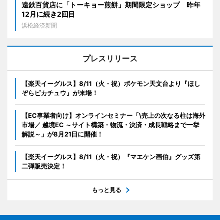
遠鉄百貨店に「トーキョー煎餅」期間限定ショップ 昨年
12月に続き2回目
浜松経済新聞
プレスリリース
【楽天イーグルス】8/11（火・祝）ポケモン天文台より『ほし
ぞらピカチュウ』が来場！
【EC事業者向け】オンラインセミナー「\売上の次なる柱は海外
市場／ 越境EC ～サイト構築・物流・決済・成長戦略まで一挙
解説～」が8月21日に開催！
【楽天イーグルス】8/11（火・祝）『マエケン画伯』グッズ第
二弾販売決定！
もっと見る