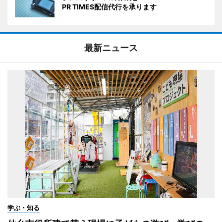
PR TIMES配信代行を承ります
最新ニュース
学ぶ・知る