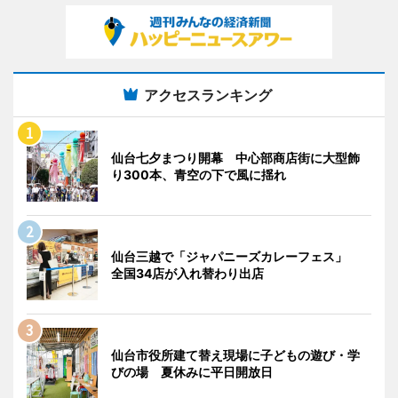
アクセスランキング
仙台七夕まつり開幕 中心部商店街に大型飾
り300本、青空の下で風に揺れ
仙台三越で「ジャパニーズカレーフェス」
全国34店が入れ替わり出店
仙台市役所建て替え現場に子どもの遊び・学
びの場 夏休みに平日開放日