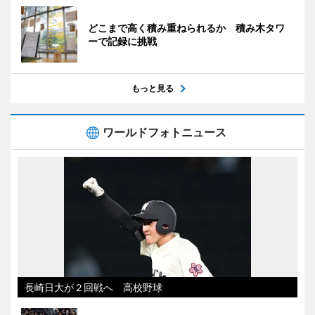
どこまで高く積み重ねられるか 積み木タワ
ーで記録に挑戦
もっと見る
ワールドフォトニュース
長崎日大が２回戦へ 高校野球