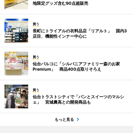
地限定グッズ含む90点超販売
買う
長町にトライアルの衣料品店「リアルト」 国内3
店目、機能性インナー中心に
買う
仙台パルコに「シルバニアファミリー森のお家
Premium」 商品400点取りそろえ
買う
仙台トラストシティで「パンとスイーツのマルシ
ェ」 宮城農高との開発商品も
もっと見る