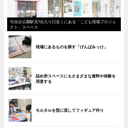
勾当台公園駅北1出入り口近くにある「こども現場プロジェ
クト」スペース
現場にあるものを探す「げんばみっけ」
詰め所スペースにもさまざまな資料や体験を
用意する
モルタルを型に流してフィギュア作り