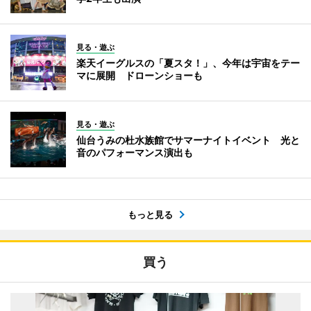
見る・遊ぶ
楽天イーグルスの「夏スタ！」、今年は宇宙をテー
マに展開 ドローンショーも
見る・遊ぶ
仙台うみの杜水族館でサマーナイトイベント 光と
音のパフォーマンス演出も
もっと見る
買う