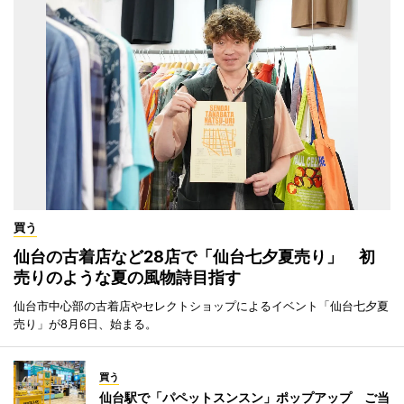
買う
仙台の古着店など28店で「仙台七夕夏売り」 初
売りのような夏の風物詩目指す
仙台市中心部の古着店やセレクトショップによるイベント「仙台七夕夏
売り」が8月6日、始まる。
買う
仙台駅で「パペットスンスン」ポップアップ ご当