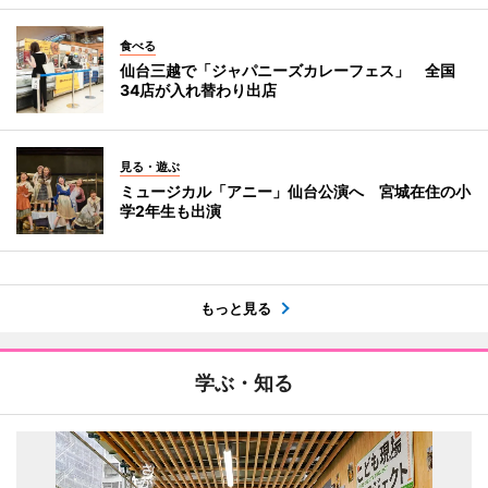
食べる
仙台三越で「ジャパニーズカレーフェス」 全国
34店が入れ替わり出店
見る・遊ぶ
ミュージカル「アニー」仙台公演へ 宮城在住の小
学2年生も出演
もっと見る
学ぶ・知る