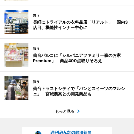
買う
長町にトライアルの衣料品店「リアルト」 国内3
店目、機能性インナー中心に
買う
仙台パルコに「シルバニアファミリー森のお家
Premium」 商品400点取りそろえ
買う
仙台トラストシティで「パンとスイーツのマルシ
ェ」 宮城農高との開発商品も
もっと見る