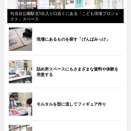
勾当台公園駅北1出入り口近くにある「こども現場プロジェ
クト」スペース
現場にあるものを探す「げんばみっけ」
詰め所スペースにもさまざまな資料や体験を
用意する
モルタルを型に流してフィギュア作り