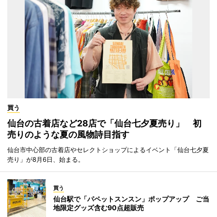
買う
仙台の古着店など28店で「仙台七夕夏売り」 初
売りのような夏の風物詩目指す
仙台市中心部の古着店やセレクトショップによるイベント「仙台七夕夏
売り」が8月6日、始まる。
買う
仙台駅で「パペットスンスン」ポップアップ ご当
地限定グッズ含む90点超販売