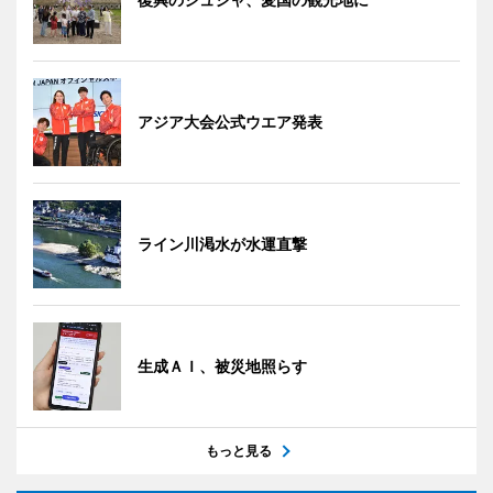
アジア大会公式ウエア発表
ライン川渇水が水運直撃
生成ＡＩ、被災地照らす
もっと見る