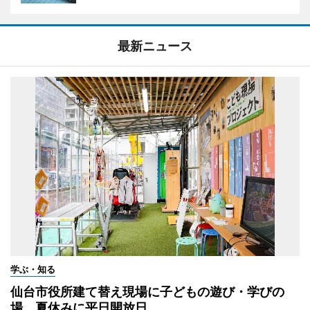
最新ニュース
学ぶ・知る
仙台市役所建て替え現場に子どもの遊び・学びの
場 夏休みに平日開放日