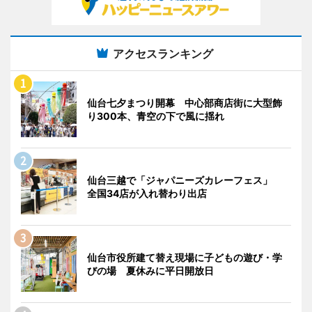
アクセスランキング
仙台七夕まつり開幕 中心部商店街に大型飾
り300本、青空の下で風に揺れ
仙台三越で「ジャパニーズカレーフェス」
全国34店が入れ替わり出店
仙台市役所建て替え現場に子どもの遊び・学
びの場 夏休みに平日開放日