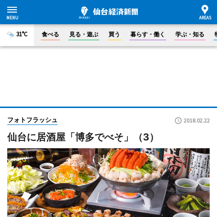
31°C
食べる
見る・遊ぶ
買う
暮らす・働く
学ぶ・知る
フォトフラッシュ
2018.02.22
仙台に居酒屋「博多でべそ」（3）