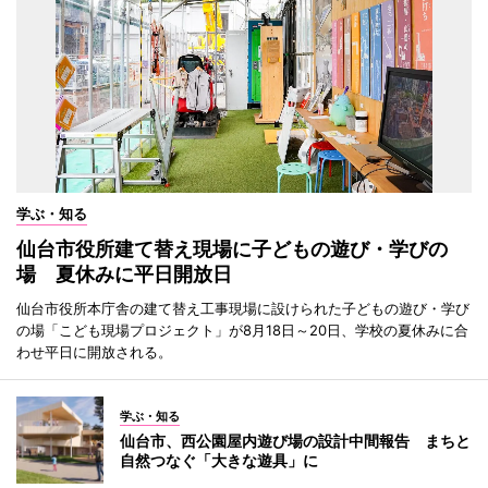
学ぶ・知る
仙台市役所建て替え現場に子どもの遊び・学びの
場 夏休みに平日開放日
仙台市役所本庁舎の建て替え工事現場に設けられた子どもの遊び・学び
の場「こども現場プロジェクト」が8月18日～20日、学校の夏休みに合
わせ平日に開放される。
学ぶ・知る
仙台市、西公園屋内遊び場の設計中間報告 まちと
自然つなぐ「大きな遊具」に