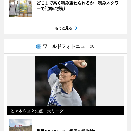
どこまで高く積み重ねられるか 積み木タワ
ーで記録に挑戦
もっと見る
ワールドフォトニュース
佐々木６回２失点 大リーグ
復興のシュシャ、愛国の観光地に