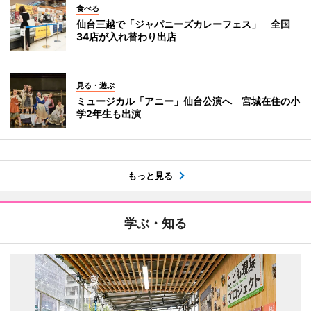
食べる
仙台三越で「ジャパニーズカレーフェス」 全国
34店が入れ替わり出店
見る・遊ぶ
ミュージカル「アニー」仙台公演へ 宮城在住の小
学2年生も出演
もっと見る
学ぶ・知る