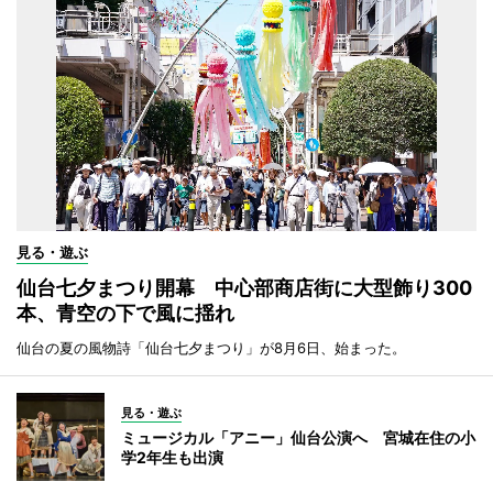
見る・遊ぶ
仙台七夕まつり開幕 中心部商店街に大型飾り300
本、青空の下で風に揺れ
仙台の夏の風物詩「仙台七夕まつり」が8月6日、始まった。
見る・遊ぶ
ミュージカル「アニー」仙台公演へ 宮城在住の小
学2年生も出演