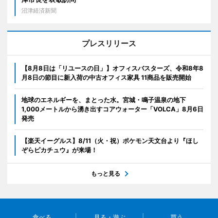
沼津経済新聞
プレスリリース
【8月8日は「リユースの日」】オフィスバスターズ、令和8年8
月8日の節目に新入荷の中古オフィス家具 11商品を販売開始
地球のエネルギーを、まとった水。宮城・鳴子温泉の地下
1,000メートルから湧き出すコアウォーター「VOLCA」8月6日
発売
【楽天イーグルス】8/11（火・祝）ポケモン天文台より『ほし
ぞらピカチュウ』が来場！
もっと見る
食べる
見る・遊ぶ
買う