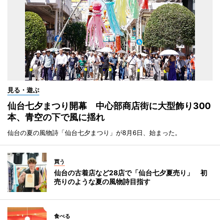
見る・遊ぶ
仙台七夕まつり開幕 中心部商店街に大型飾り300
本、青空の下で風に揺れ
仙台の夏の風物詩「仙台七夕まつり」が8月6日、始まった。
買う
仙台の古着店など28店で「仙台七夕夏売り」 初
売りのような夏の風物詩目指す
食べる