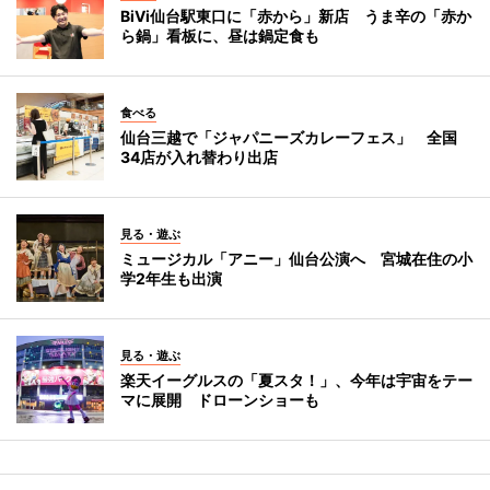
BiVi仙台駅東口に「赤から」新店 うま辛の「赤か
ら鍋」看板に、昼は鍋定食も
食べる
仙台三越で「ジャパニーズカレーフェス」 全国
34店が入れ替わり出店
見る・遊ぶ
ミュージカル「アニー」仙台公演へ 宮城在住の小
学2年生も出演
見る・遊ぶ
楽天イーグルスの「夏スタ！」、今年は宇宙をテー
マに展開 ドローンショーも