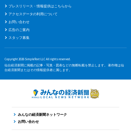
プレスリリース・情報提供はこちらから
アクセスデータの利用について
お問い合わせ
広告のご案内
スタッフ募集
Copyright 2026 SimpleText LLC All rights reserved.
仙台経済新聞に掲載の記事・写真・図表などの無断転載を禁止します。 著作権は仙
台経済新聞またはその情報提供者に属します。
みんなの経済新聞ネットワーク
お問い合わせ