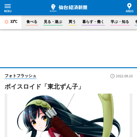
33°C
食べる
見る・遊ぶ
買う
暮らす・働く
学ぶ・知る
フォトフラッシュ
2012.09.10
ボイスロイド「東北ずん子」