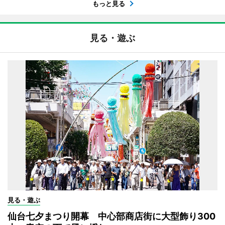
もっと見る
見る・遊ぶ
見る・遊ぶ
仙台七夕まつり開幕 中心部商店街に大型飾り300