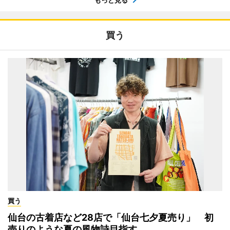
もっと見る
買う
買う
仙台の古着店など28店で「仙台七夕夏売り」 初
売りのような夏の風物詩目指す