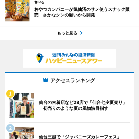
食べる
おやつカンパニーが気仙沼のサメ使うスナック販
売 さかなクンの願いから開発
もっと見る
アクセスランキング
仙台の古着店など28店で「仙台七夕夏売り」
初売りのような夏の風物詩目指す
仙台三越で「ジャパニーズカレーフェス」