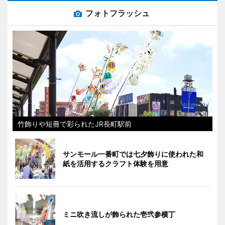
フォトフラッシュ
竹飾りや短冊で彩られたJR長町駅前
サンモール一番町では七夕飾りに使われた和
紙を活用するクラフト体験を用意
ミニ吹き流しが飾られた壱弐参横丁