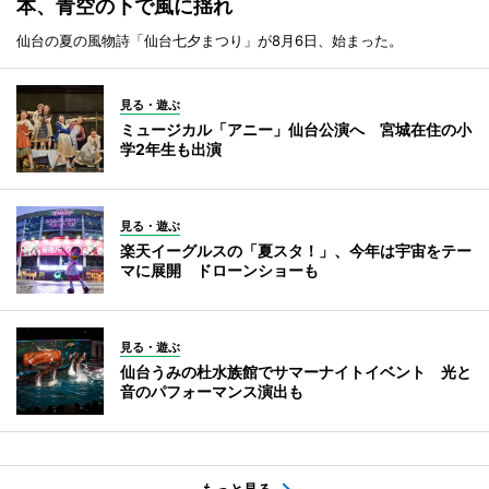
本、青空の下で風に揺れ
仙台の夏の風物詩「仙台七夕まつり」が8月6日、始まった。
見る・遊ぶ
ミュージカル「アニー」仙台公演へ 宮城在住の小
学2年生も出演
見る・遊ぶ
楽天イーグルスの「夏スタ！」、今年は宇宙をテー
マに展開 ドローンショーも
見る・遊ぶ
仙台うみの杜水族館でサマーナイトイベント 光と
音のパフォーマンス演出も