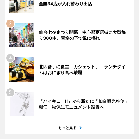
全国34店が入れ替わり出店
仙台七夕まつり開幕 中心部商店街に大型飾
り300本、青空の下で風に揺れ
北四番丁に食堂「カシェット」 ランチタイ
ムはおにぎり食べ放題
「ハイキュー!!」から新たに「仙台観光特使」
就任 秋保にモニュメント設置へ
もっと見る