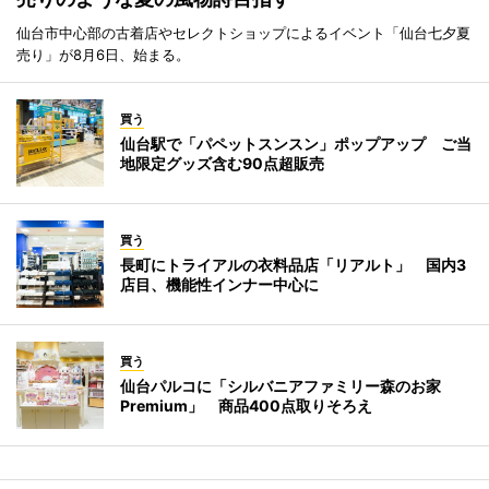
仙台市中心部の古着店やセレクトショップによるイベント「仙台七夕夏
売り」が8月6日、始まる。
買う
仙台駅で「パペットスンスン」ポップアップ ご当
地限定グッズ含む90点超販売
買う
長町にトライアルの衣料品店「リアルト」 国内3
店目、機能性インナー中心に
買う
仙台パルコに「シルバニアファミリー森のお家
Premium」 商品400点取りそろえ