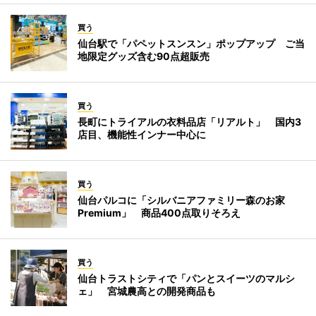
買う
仙台駅で「パペットスンスン」ポップアップ ご当
地限定グッズ含む90点超販売
買う
長町にトライアルの衣料品店「リアルト」 国内3
店目、機能性インナー中心に
買う
仙台パルコに「シルバニアファミリー森のお家
Premium」 商品400点取りそろえ
買う
仙台トラストシティで「パンとスイーツのマルシ
ェ」 宮城農高との開発商品も