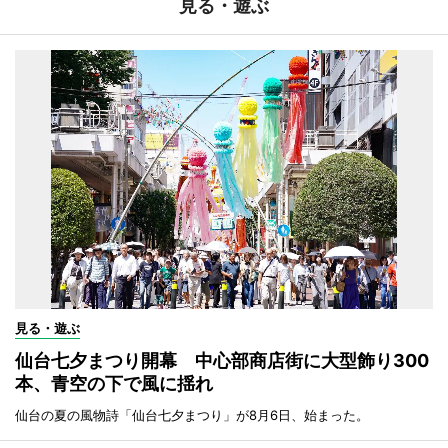
見る・遊ぶ
見る・遊ぶ
仙台七夕まつり開幕 中心部商店街に大型飾り300
本、青空の下で風に揺れ
仙台の夏の風物詩「仙台七夕まつり」が8月6日、始まった。