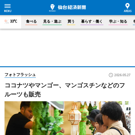
33°C
食べる
見る・遊ぶ
買う
暮らす・働く
学ぶ・知る
フォトフラッシュ
2026.05.27
ココナツやマンゴー、マンゴスチンなどのフ
ルーツも販売