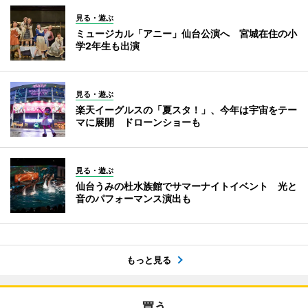
見る・遊ぶ
ミュージカル「アニー」仙台公演へ 宮城在住の小
学2年生も出演
見る・遊ぶ
楽天イーグルスの「夏スタ！」、今年は宇宙をテー
マに展開 ドローンショーも
見る・遊ぶ
仙台うみの杜水族館でサマーナイトイベント 光と
音のパフォーマンス演出も
もっと見る
買う