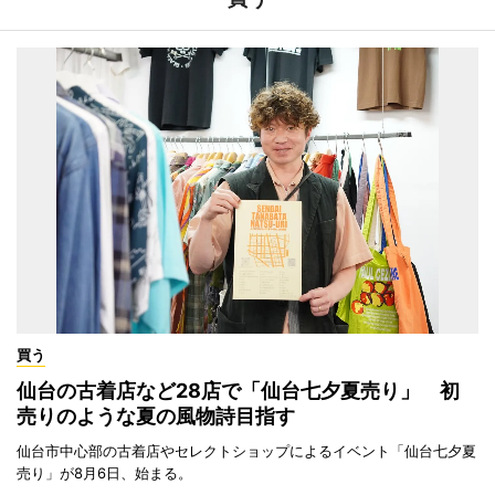
買う
仙台の古着店など28店で「仙台七夕夏売り」 初
売りのような夏の風物詩目指す
仙台市中心部の古着店やセレクトショップによるイベント「仙台七夕夏
売り」が8月6日、始まる。