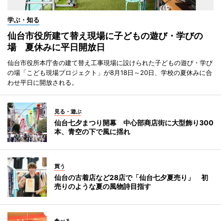
学ぶ・知る
仙台市役所建て替え現場に子どもの遊び・学びの
場 夏休みに平日開放日
仙台市役所本庁舎の建て替え工事現場に設けられた子どもの遊び・学び
の場「こども現場プロジェクト」が8月18日～20日、学校の夏休みに合
わせ平日に開放される。
見る・遊ぶ
仙台七夕まつり開幕 中心部商店街に大型飾り300
本、青空の下で風に揺れ
買う
仙台の古着店など28店で「仙台七夕夏売り」 初
売りのような夏の風物詩目指す
食べる