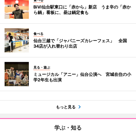
BiVi仙台駅東口に「赤から」新店 うま辛の「赤か
ら鍋」看板に、昼は鍋定食も
食べる
仙台三越で「ジャパニーズカレーフェス」 全国
34店が入れ替わり出店
見る・遊ぶ
ミュージカル「アニー」仙台公演へ 宮城在住の小
学2年生も出演
もっと見る
学ぶ・知る