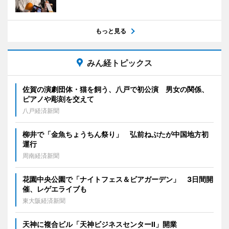
もっと見る
みん経トピックス
佐賀の演劇団体・猫を飼う、八戸で初公演 男女の関係、
ピアノや彫刻を交えて
八戸経済新聞
柳井で「金魚ちょうちん祭り」 弘前ねぷたが中国地方初
運行
周南経済新聞
花園中央公園で「ナイトフェス＆ビアガーデン」 3日間開
催、レゲエライブも
東大阪経済新聞
天神に複合ビル「天神ビジネスセンターII」開業