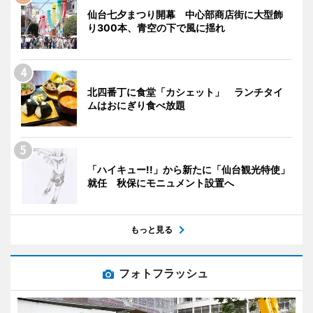
仙台七夕まつり開幕 中心部商店街に大型飾
り300本、青空の下で風に揺れ
北四番丁に食堂「カシェット」 ランチタイ
ムはおにぎり食べ放題
「ハイキュー!!」から新たに「仙台観光特使」
就任 秋保にモニュメント設置へ
もっと見る
フォトフラッシュ