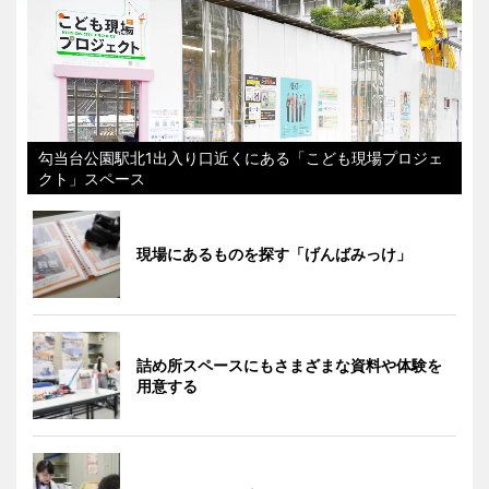
勾当台公園駅北1出入り口近くにある「こども現場プロジェ
クト」スペース
現場にあるものを探す「げんばみっけ」
詰め所スペースにもさまざまな資料や体験を
用意する