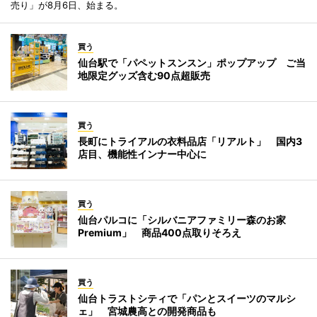
売り」が8月6日、始まる。
買う
仙台駅で「パペットスンスン」ポップアップ ご当
地限定グッズ含む90点超販売
買う
長町にトライアルの衣料品店「リアルト」 国内3
店目、機能性インナー中心に
買う
仙台パルコに「シルバニアファミリー森のお家
Premium」 商品400点取りそろえ
買う
仙台トラストシティで「パンとスイーツのマルシ
ェ」 宮城農高との開発商品も