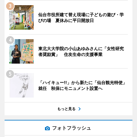
仙台市役所建て替え現場に子どもの遊び・学
びの場 夏休みに平日開放日
東北大大学院の小山あゆみさんに「女性研究
者奨励賞」 住友生命の支援事業
「ハイキュー!!」から新たに「仙台観光特使」
就任 秋保にモニュメント設置へ
もっと見る
フォトフラッシュ