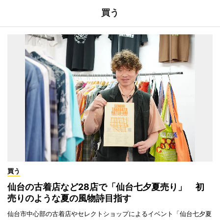
買う
買う
仙台の古着店など28店で「仙台七夕夏売り」 初
売りのような夏の風物詩目指す
仙台市中心部の古着店やセレクトショップによるイベント「仙台七夕夏