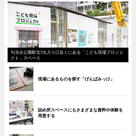
勾当台公園駅北1出入り口近くにある「こども現場プロジェ
クト」スペース
現場にあるものを探す「げんばみっけ」
詰め所スペースにもさまざまな資料や体験を
用意する