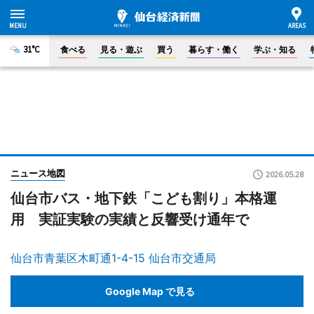
31°C
食べる
見る・遊ぶ
買う
暮らす・働く
学ぶ・知る
ニュース地図
2026.05.28
仙台市バス・地下鉄「こども割り」本格運
用 実証実験の実績と反響受け通年で
仙台市青葉区木町通1-4-15 仙台市交通局
Google Map で見る