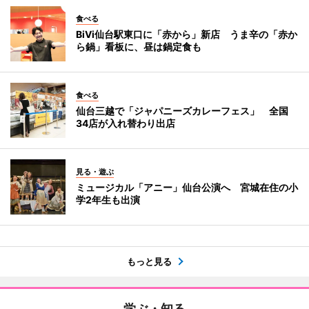
食べる
BiVi仙台駅東口に「赤から」新店 うま辛の「赤か
ら鍋」看板に、昼は鍋定食も
食べる
仙台三越で「ジャパニーズカレーフェス」 全国
34店が入れ替わり出店
見る・遊ぶ
ミュージカル「アニー」仙台公演へ 宮城在住の小
学2年生も出演
もっと見る
学ぶ・知る