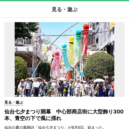
見る・遊ぶ
見る・遊ぶ
仙台七夕まつり開幕 中心部商店街に大型飾り300
本、青空の下で風に揺れ
仙台の夏の風物詩「仙台七夕まつり」が8月6日、始まった。