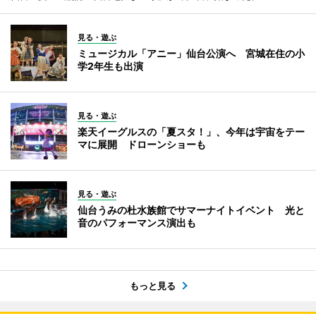
見る・遊ぶ
ミュージカル「アニー」仙台公演へ 宮城在住の小
学2年生も出演
見る・遊ぶ
楽天イーグルスの「夏スタ！」、今年は宇宙をテー
マに展開 ドローンショーも
見る・遊ぶ
仙台うみの杜水族館でサマーナイトイベント 光と
音のパフォーマンス演出も
もっと見る