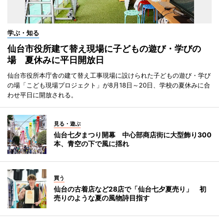
学ぶ・知る
仙台市役所建て替え現場に子どもの遊び・学びの
場 夏休みに平日開放日
仙台市役所本庁舎の建て替え工事現場に設けられた子どもの遊び・学び
の場「こども現場プロジェクト」が8月18日～20日、学校の夏休みに合
わせ平日に開放される。
見る・遊ぶ
仙台七夕まつり開幕 中心部商店街に大型飾り300
本、青空の下で風に揺れ
買う
仙台の古着店など28店で「仙台七夕夏売り」 初
売りのような夏の風物詩目指す