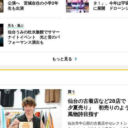
公演へ 宮城在住の小学2年
タ！」、今年は宇
生も出演
に展開 ドローン
見る・遊ぶ
仙台うみの杜水族館でサマー
ナイトイベント 光と音のパ
フォーマンス演出も
もっと見る
買う
仙台の古着店など28店で
夕夏売り」 初売りのよ
風物詩目指す
仙台市中心部の古着店やセレクトシ