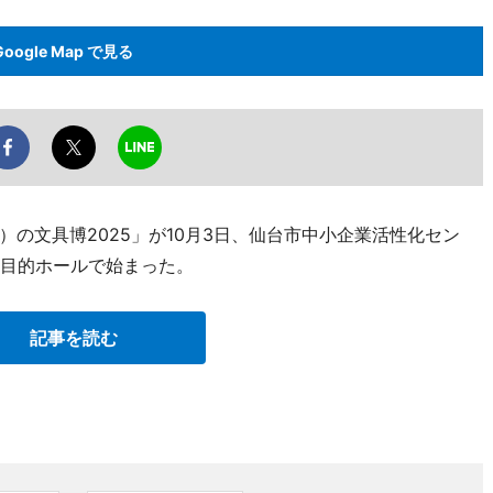
Google Map で見る
の文具博2025」が10月3日、仙台市中小企業活性化セン
多目的ホールで始まった。
記事を読む