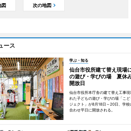
地図
次の地図
ュース
学ぶ・知る
仙台市役所建て替え現場
の遊び・学びの場 夏休
開放日
仙台市役所本庁舎の建て替え工事現
れた子どもの遊び・学びの場「こど
ジェクト」が8月18日～20日、学
合わせ平日に開放される。