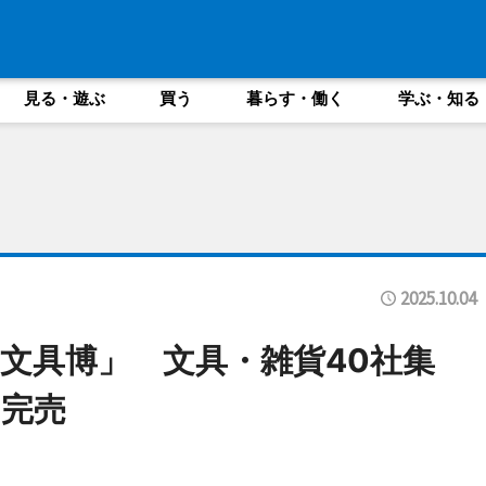
見る・遊ぶ
買う
暮らす・働く
学ぶ・知る
2025.10.04
文具博」 文具・雑貨40社集
完売