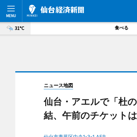
食べる
31°C
ニュース地図
仙台・アエルで「杜の
結、午前のチケットは
仙台市青葉区中央1-3-1 AER