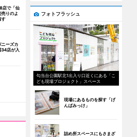
8店で「仙
フォトフラッシュ
初売りのよ
指す
パニーズカ
34店が入
勾当台公園駅北1出入り口近くにある「こ
ども現場プロジェクト」スペース
現場にあるものを探す「げ
んばみっけ」
詰め所スペースにもさまざ