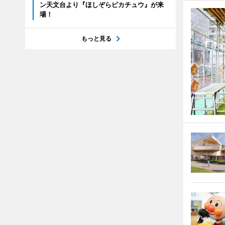
ン天文台より『ほしぞらピカチュウ』が来
場！
もっと見る