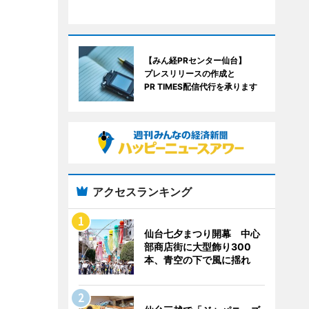
【みん経PRセンター仙台】
プレスリリースの作成と
PR TIMES配信代行を承ります
アクセスランキング
仙台七夕まつり開幕 中心
部商店街に大型飾り300
本、青空の下で風に揺れ