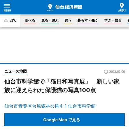
31°C
食べる
見る・遊ぶ
買う
暮らす・働く
学ぶ・知る
ニュース地図
2023.02.06
仙台市科学館で「猫日和写真展」 新しい家
族に迎えられた保護猫の写真100点
仙台市青葉区台原森林公園4-1 仙台市科学館
Google Map で見る