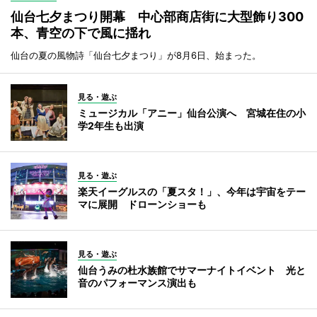
仙台七夕まつり開幕 中心部商店街に大型飾り300
本、青空の下で風に揺れ
仙台の夏の風物詩「仙台七夕まつり」が8月6日、始まった。
見る・遊ぶ
ミュージカル「アニー」仙台公演へ 宮城在住の小
学2年生も出演
見る・遊ぶ
楽天イーグルスの「夏スタ！」、今年は宇宙をテー
マに展開 ドローンショーも
見る・遊ぶ
仙台うみの杜水族館でサマーナイトイベント 光と
音のパフォーマンス演出も