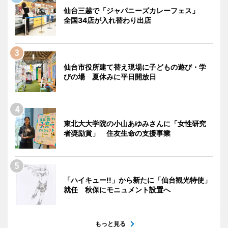
仙台三越で「ジャパニーズカレーフェス」
全国34店が入れ替わり出店
仙台市役所建て替え現場に子どもの遊び・学
びの場 夏休みに平日開放日
東北大大学院の小山あゆみさんに「女性研究
者奨励賞」 住友生命の支援事業
「ハイキュー!!」から新たに「仙台観光特使」
就任 秋保にモニュメント設置へ
もっと見る