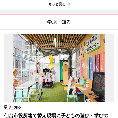
もっと見る
学ぶ・知る
学ぶ・知る
仙台市役所建て替え現場に子どもの遊び・学びの