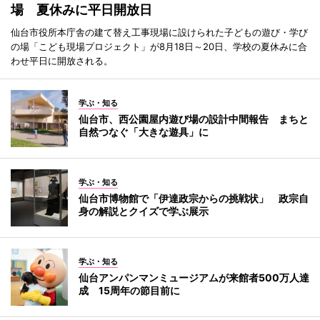
場 夏休みに平日開放日
仙台市役所本庁舎の建て替え工事現場に設けられた子どもの遊び・学び
の場「こども現場プロジェクト」が8月18日～20日、学校の夏休みに合
わせ平日に開放される。
学ぶ・知る
仙台市、西公園屋内遊び場の設計中間報告 まちと
自然つなぐ「大きな遊具」に
学ぶ・知る
仙台市博物館で「伊達政宗からの挑戦状」 政宗自
身の解説とクイズで学ぶ展示
学ぶ・知る
仙台アンパンマンミュージアムが来館者500万人達
成 15周年の節目前に