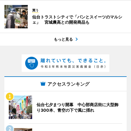
買う
仙台トラストシティで「パンとスイーツのマルシ
ェ」 宮城農高との開発商品も
もっと見る
アクセスランキング
仙台七夕まつり開幕 中心部商店街に大型飾
り300本、青空の下で風に揺れ