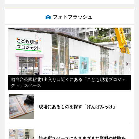
フォトフラッシュ
勾当台公園駅北1出入り口近くにある「こども現場プロジェ
クト」スペース
現場にあるものを探す「げんばみっけ」
詰め所スペースにもさまざまな資料や体験を