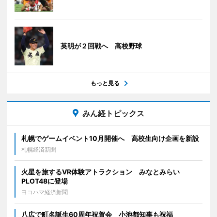
英明が２回戦へ 高校野球
もっと見る
みん経トピックス
札幌でゲームイベント10月開催へ 高校生向け企画を新設
札幌経済新聞
火星を旅するVR体験アトラクション みなとみらい
PLOT48に登場
ヨコハマ経済新聞
八広で町名誕生60周年祝賀会 小池都知事も祝福