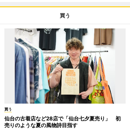
買う
買う
仙台の古着店など28店で「仙台七夕夏売り」 初
売りのような夏の風物詩目指す