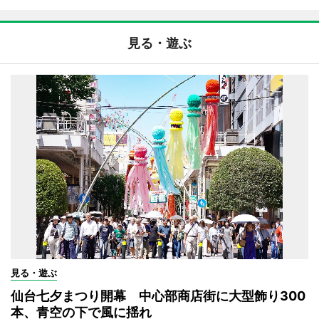
見る・遊ぶ
見る・遊ぶ
仙台七夕まつり開幕 中心部商店街に大型飾り300
本、青空の下で風に揺れ