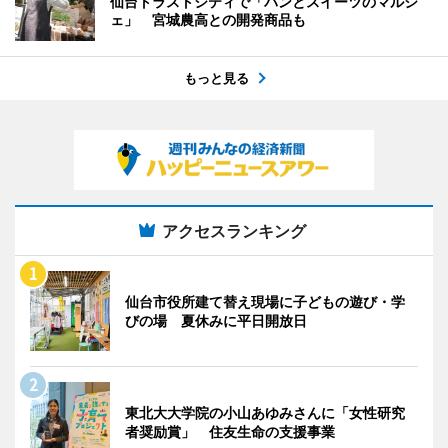
仙台トラストシティで「パンとスイーツのマルシ
ェ」 宮城農高との開発商品も
もっと見る
アクセスランキング
仙台市役所建て替え現場に子どもの遊び・学
びの場 夏休みに平日開放日
東北大大学院の小山あゆみさんに「女性研究
者奨励賞」 住友生命の支援事業