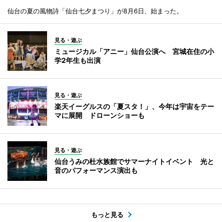
仙台の夏の風物詩「仙台七夕まつり」が8月6日、始まった。
見る・遊ぶ
ミュージカル「アニー」仙台公演へ 宮城在住の小
学2年生も出演
見る・遊ぶ
楽天イーグルスの「夏スタ！」、今年は宇宙をテー
マに展開 ドローンショーも
見る・遊ぶ
仙台うみの杜水族館でサマーナイトイベント 光と
音のパフォーマンス演出も
もっと見る