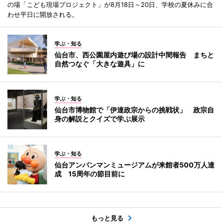
の場「こども現場プロジェクト」が8月18日～20日、学校の夏休みに合
わせ平日に開放される。
学ぶ・知る
仙台市、西公園屋内遊び場の設計中間報告 まちと
自然つなぐ「大きな遊具」に
学ぶ・知る
仙台市博物館で「伊達政宗からの挑戦状」 政宗自
身の解説とクイズで学ぶ展示
学ぶ・知る
仙台アンパンマンミュージアムが来館者500万人達
成 15周年の節目前に
もっと見る