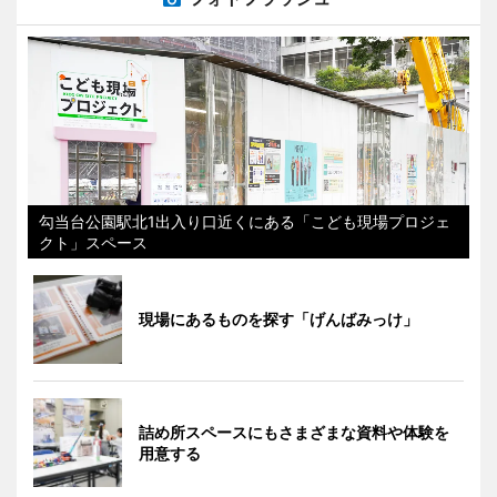
勾当台公園駅北1出入り口近くにある「こども現場プロジェ
クト」スペース
現場にあるものを探す「げんばみっけ」
詰め所スペースにもさまざまな資料や体験を
用意する