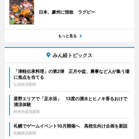
日本、豪州に惜敗 ラグビー
もっと見る
みん経トピックス
「津軽伝承料理」の第2弾 正月や盆、農事など人が集う場
に焦点を当てる
弘前経済新聞
星野エリアで「足水浴」 13度の湧水とヒノキ香るおけで
清涼体験
軽井沢経済新聞
札幌でゲームイベント10月開催へ 高校生向け企画を新設
札幌経済新聞