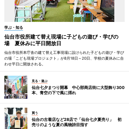
学ぶ・知る
仙台市役所建て替え現場に子どもの遊び・学びの
場 夏休みに平日開放日
仙台市役所本庁舎の建て替え工事現場に設けられた子どもの遊び・学び
の場「こども現場プロジェクト」が8月18日～20日、学校の夏休みに合
わせ平日に開放される。
見る・遊ぶ
仙台七夕まつり開幕 中心部商店街に大型飾り300
本、青空の下で風に揺れ
買う
仙台の古着店など28店で「仙台七夕夏売り」 初
売りのような夏の風物詩目指す