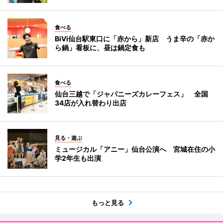
食べる
BiVi仙台駅東口に「赤から」新店 うま辛の「赤か
ら鍋」看板に、昼は鍋定食も
食べる
仙台三越で「ジャパニーズカレーフェス」 全国
34店が入れ替わり出店
見る・遊ぶ
ミュージカル「アニー」仙台公演へ 宮城在住の小
学2年生も出演
もっと見る