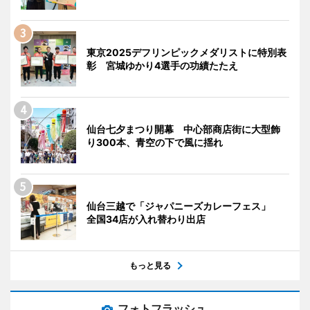
東京2025デフリンピックメダリストに特別表
彰 宮城ゆかり4選手の功績たたえ
仙台七夕まつり開幕 中心部商店街に大型飾
り300本、青空の下で風に揺れ
仙台三越で「ジャパニーズカレーフェス」
全国34店が入れ替わり出店
もっと見る
フォトフラッシュ