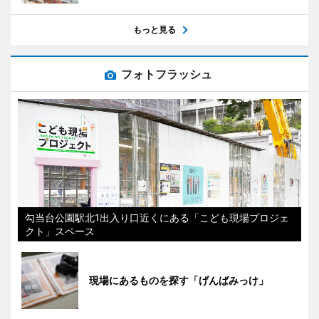
もっと見る
フォトフラッシュ
勾当台公園駅北1出入り口近くにある「こども現場プロジェ
クト」スペース
現場にあるものを探す「げんばみっけ」