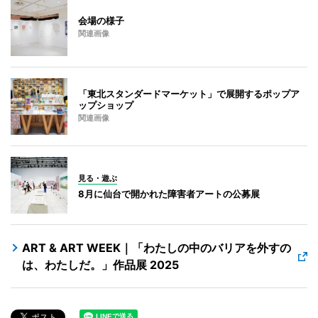
会場の様子
関連画像
「東北スタンダードマーケット」で展開するポップア
ップショップ
関連画像
見る・遊ぶ
8月に仙台で開かれた障害者アートの公募展
ART & ART WEEK｜「わたしの中のバリアを外すの
は、わたしだ。」作品展 2025