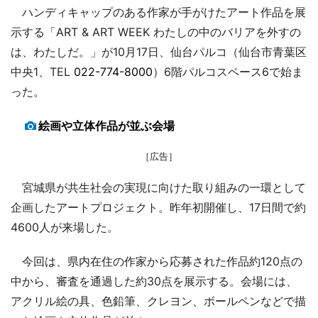
ハンディキャップのある作家が手がけたアート作品を展
示する「ART & ART WEEK わたしの中のバリアを外すの
は、わたしだ。」が10月17日、仙台パルコ（仙台市青葉区
中央1、TEL
022-774-8000
）6階パルコスペース6で始ま
った。
絵画や立体作品が並ぶ会場
［広告］
宮城県が共生社会の実現に向けた取り組みの一環として
企画したアートプロジェクト。昨年初開催し、17日間で約
4600人が来場した。
今回は、県内在住の作家から応募された作品約120点の
中から、審査を通過した約30点を展示する。会場には、
アクリル絵の具、色鉛筆、クレヨン、ボールペンなどで描