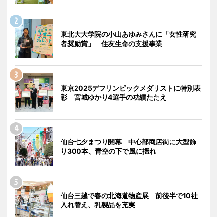
東北大大学院の小山あゆみさんに「女性研究
者奨励賞」 住友生命の支援事業
東京2025デフリンピックメダリストに特別表
彰 宮城ゆかり4選手の功績たたえ
仙台七夕まつり開幕 中心部商店街に大型飾
り300本、青空の下で風に揺れ
仙台三越で春の北海道物産展 前後半で10社
入れ替え、乳製品を充実