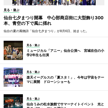
見る・遊ぶ
仙台七夕まつり開幕 中心部商店街に大型飾り300
本、青空の下で風に揺れ
仙台の夏の風物詩「仙台七夕まつり」が8月6日、始まった。
見る・遊ぶ
ミュージカル「アニー」仙台公演へ 宮城在住の小
学2年生も出演
見る・遊ぶ
楽天イーグルスの「夏スタ！」、今年は宇宙をテー
マに展開 ドローンショーも
見る・遊ぶ
仙台うみの杜水族館でサマーナイトイベント 光と