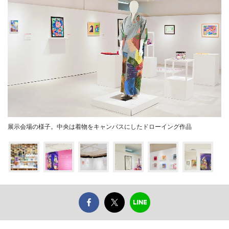
展示会場の様子。中央は着物をキャンバスにしたドローイング作品