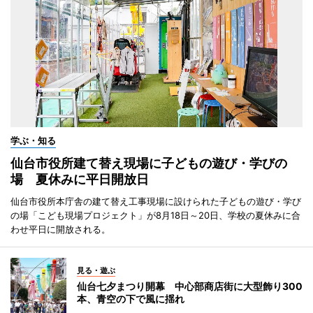
学ぶ・知る
仙台市役所建て替え現場に子どもの遊び・学びの
場 夏休みに平日開放日
仙台市役所本庁舎の建て替え工事現場に設けられた子どもの遊び・学び
の場「こども現場プロジェクト」が8月18日～20日、学校の夏休みに合
わせ平日に開放される。
見る・遊ぶ
仙台七夕まつり開幕 中心部商店街に大型飾り300
本、青空の下で風に揺れ