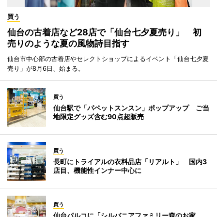
買う
仙台の古着店など28店で「仙台七夕夏売り」 初
売りのような夏の風物詩目指す
仙台市中心部の古着店やセレクトショップによるイベント「仙台七夕夏
売り」が8月6日、始まる。
買う
仙台駅で「パペットスンスン」ポップアップ ご当
地限定グッズ含む90点超販売
買う
長町にトライアルの衣料品店「リアルト」 国内3
店目、機能性インナー中心に
買う
仙台パルコに「シルバニアファミリー森のお家