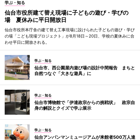
学ぶ・知る
仙台市役所建て替え現場に子どもの遊び・学びの
場 夏休みに平日開放日
仙台市役所本庁舎の建て替え工事現場に設けられた子どもの遊び・学び
の場「こども現場プロジェクト」が8月18日～20日、学校の夏休みに合
わせ平日に開放される。
学ぶ・知る
仙台市、西公園屋内遊び場の設計中間報告 まちと
自然つなぐ「大きな遊具」に
学ぶ・知る
仙台市博物館で「伊達政宗からの挑戦状」 政宗自
身の解説とクイズで学ぶ展示
学ぶ・知る
仙台アンパンマンミュージアムが来館者500万人達