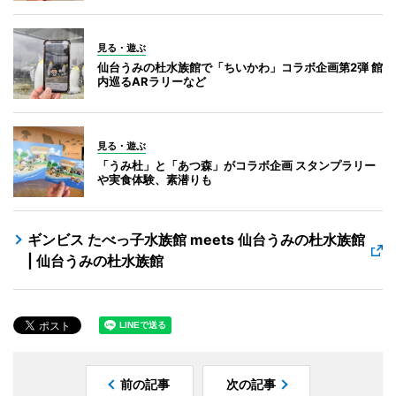
見る・遊ぶ
仙台うみの杜水族館で「ちいかわ」コラボ企画第2弾 館
内巡るARラリーなど
見る・遊ぶ
「うみ杜」と「あつ森」がコラボ企画 スタンプラリー
や実食体験、素潜りも
ギンビス たべっ子水族館 meets 仙台うみの杜水族館
| 仙台うみの杜水族館
前の記事
次の記事