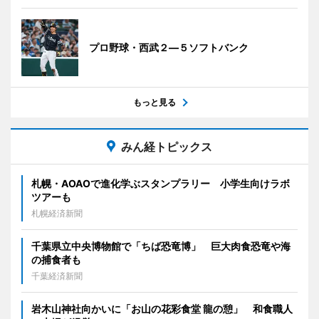
プロ野球・西武２―５ソフトバンク
もっと見る
みん経トピックス
札幌・AOAOで進化学ぶスタンプラリー 小学生向けラボ
ツアーも
札幌経済新聞
千葉県立中央博物館で「ちば恐竜博」 巨大肉食恐竜や海
の捕食者も
千葉経済新聞
岩木山神社向かいに「お山の花彩食堂 龍の憩」 和食職人