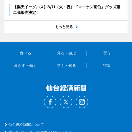
【楽天イーグルス】8/11（火・祝）『マエケン画伯』グッズ第
二弾販売決定！
もっと見る
食べる
見る・遊ぶ
買う
暮らす・働く
学ぶ・知る
特集
仙台経済新聞について