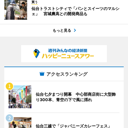
買う
仙台トラストシティで「パンとスイーツのマルシ
ェ」 宮城農高との開発商品も
もっと見る
アクセスランキング
仙台七夕まつり開幕 中心部商店街に大型飾
り300本、青空の下で風に揺れ
仙台三越で「ジャパニーズカレーフェス」