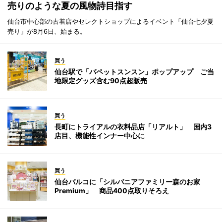
売りのような夏の風物詩目指す
仙台市中心部の古着店やセレクトショップによるイベント「仙台七夕夏
売り」が8月6日、始まる。
買う
仙台駅で「パペットスンスン」ポップアップ ご当
地限定グッズ含む90点超販売
買う
長町にトライアルの衣料品店「リアルト」 国内3
店目、機能性インナー中心に
買う
仙台パルコに「シルバニアファミリー森のお家
Premium」 商品400点取りそろえ