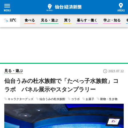
32°C
食べる
見る・遊ぶ
買う
暮らす・働く
学ぶ・知る
見る・遊ぶ
2023.07.12
仙台うみの杜水族館で「たべっ子水族館」コ
ラボ パネル展示やスタンプラリー
キャラクターグッズ
仙台うみの杜水族館
コラボ
お菓子
動物・生き物