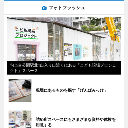
フォトフラッシュ
勾当台公園駅北1出入り口近くにある「こども現場プロジェ
クト」スペース
現場にあるものを探す「げんばみっけ」
詰め所スペースにもさまざまな資料や体験を
用意する