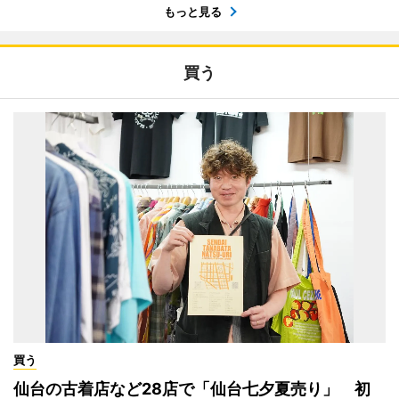
もっと見る
買う
買う
仙台の古着店など28店で「仙台七夕夏売り」 初