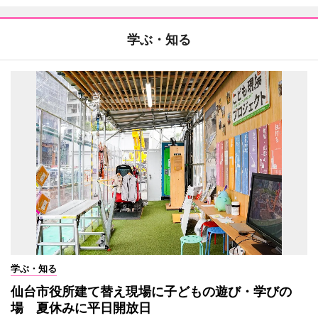
学ぶ・知る
学ぶ・知る
仙台市役所建て替え現場に子どもの遊び・学びの
場 夏休みに平日開放日