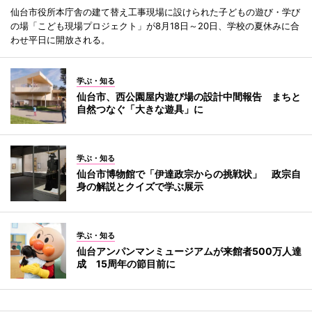
仙台市役所本庁舎の建て替え工事現場に設けられた子どもの遊び・学び
の場「こども現場プロジェクト」が8月18日～20日、学校の夏休みに合
わせ平日に開放される。
学ぶ・知る
仙台市、西公園屋内遊び場の設計中間報告 まちと
自然つなぐ「大きな遊具」に
学ぶ・知る
仙台市博物館で「伊達政宗からの挑戦状」 政宗自
身の解説とクイズで学ぶ展示
学ぶ・知る
仙台アンパンマンミュージアムが来館者500万人達
成 15周年の節目前に