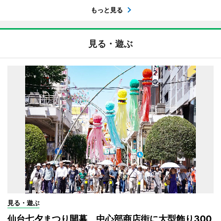
もっと見る
見る・遊ぶ
見る・遊ぶ
仙台七夕まつり開幕 中心部商店街に大型飾り300