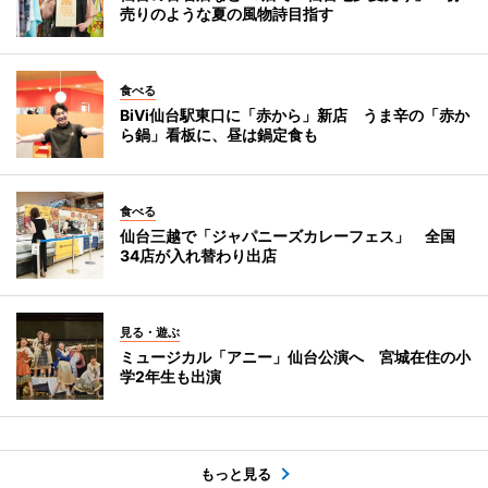
売りのような夏の風物詩目指す
食べる
BiVi仙台駅東口に「赤から」新店 うま辛の「赤か
ら鍋」看板に、昼は鍋定食も
食べる
仙台三越で「ジャパニーズカレーフェス」 全国
34店が入れ替わり出店
見る・遊ぶ
ミュージカル「アニー」仙台公演へ 宮城在住の小
学2年生も出演
もっと見る