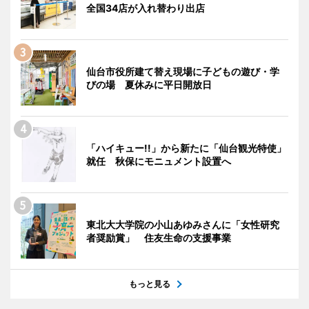
全国34店が入れ替わり出店
仙台市役所建て替え現場に子どもの遊び・学
びの場 夏休みに平日開放日
「ハイキュー!!」から新たに「仙台観光特使」
就任 秋保にモニュメント設置へ
東北大大学院の小山あゆみさんに「女性研究
者奨励賞」 住友生命の支援事業
もっと見る