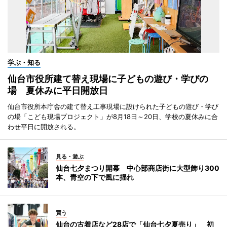
学ぶ・知る
仙台市役所建て替え現場に子どもの遊び・学びの
場 夏休みに平日開放日
仙台市役所本庁舎の建て替え工事現場に設けられた子どもの遊び・学び
の場「こども現場プロジェクト」が8月18日～20日、学校の夏休みに合
わせ平日に開放される。
見る・遊ぶ
仙台七夕まつり開幕 中心部商店街に大型飾り300
本、青空の下で風に揺れ
買う
仙台の古着店など28店で「仙台七夕夏売り」 初