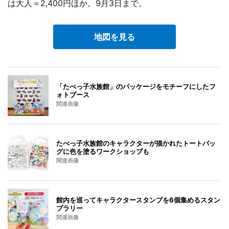
は大人＝2,400円ほか。9月3日まで。
地図を見る
「たべっ子水族館」のパッケージをモチーフにしたフ
ォトブース
関連画像
たべっ子水族館のキャラクターが描かれたトートバッ
グに色を塗るワークショップも
関連画像
館内を巡ってキャラクタースタンプを6個集めるスタン
プラリー
関連画像