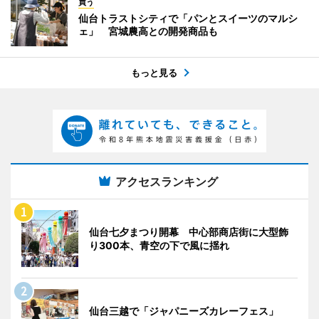
買う
仙台トラストシティで「パンとスイーツのマルシ
ェ」 宮城農高との開発商品も
もっと見る
アクセスランキング
仙台七夕まつり開幕 中心部商店街に大型飾
り300本、青空の下で風に揺れ
仙台三越で「ジャパニーズカレーフェス」