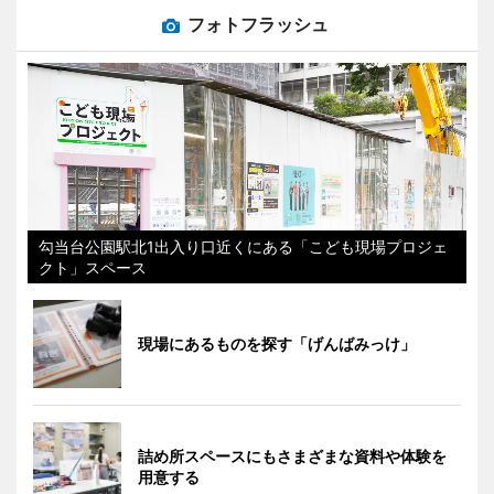
フォトフラッシュ
勾当台公園駅北1出入り口近くにある「こども現場プロジェ
クト」スペース
現場にあるものを探す「げんばみっけ」
詰め所スペースにもさまざまな資料や体験を
用意する