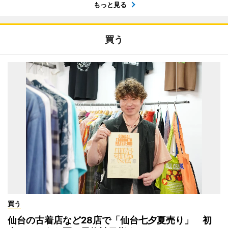
もっと見る
買う
買う
仙台の古着店など28店で「仙台七夕夏売り」 初