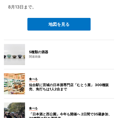
8月13日まで。
地図を見る
5種類の酒器
関連画像
食べる
仙台駅に宮城の日本酒専門店「むとう屋」 300種販
売、角打ちは1人2合まで
食べる
「日本酒と西公園」今年も開催へ 2日間で35蔵参加、