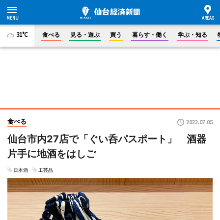
31°C
食べる
見る・遊ぶ
買う
暮らす・働く
学ぶ・知る
食べる
2022.07.05
仙台市内27店で「ぐい呑パスポート」 酒器
片手に地酒をはしご
日本酒
工芸品