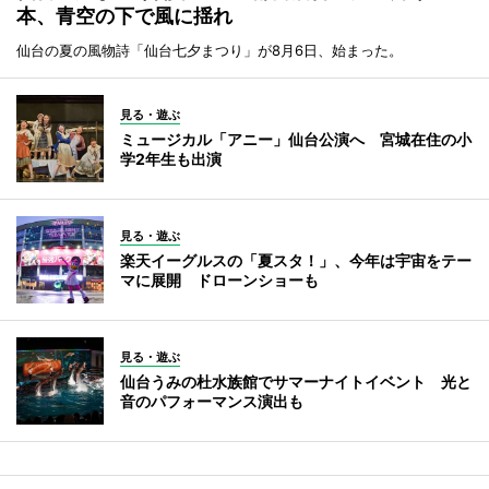
本、青空の下で風に揺れ
仙台の夏の風物詩「仙台七夕まつり」が8月6日、始まった。
見る・遊ぶ
ミュージカル「アニー」仙台公演へ 宮城在住の小
学2年生も出演
見る・遊ぶ
楽天イーグルスの「夏スタ！」、今年は宇宙をテー
マに展開 ドローンショーも
見る・遊ぶ
仙台うみの杜水族館でサマーナイトイベント 光と
音のパフォーマンス演出も