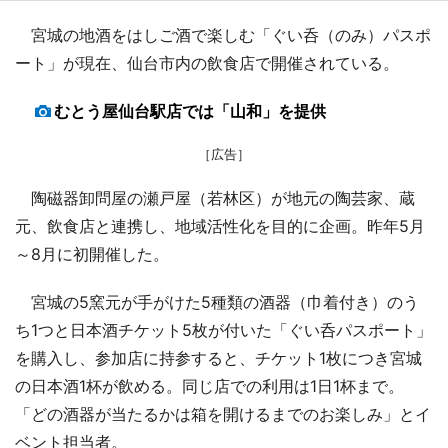
宮城の地酒をはしご酒で楽しむ「ぐい呑（のみ）パスポ
ート」が現在、仙台市内の飲食店で開催されている。
むとう屋仙台駅店では「山和」を提供
［広告］
陶磁器卸問屋の瀬戸屋（若林区）が地元の陶芸家、蔵
元、飲食店と連携し、地域活性化を目的に企画。昨年5月
～8月に初開催した。
宮城の5窯元が手がけた5種類の酒器（巾着付き）のう
ち1つと日本酒チケット5枚が付いた「ぐい呑パスポート」
を購入し、参加店に持参すると、チケット1枚につき宮城
の日本酒1杯が飲める。同じ店での利用は1日1杯まで。
「どの酒器が当たるかは箱を開けるまでのお楽しみ」とイ
ベント担当者。