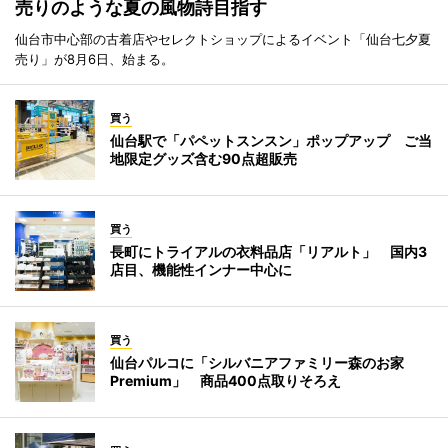
売りのような夏の風物詩目指す
仙台市中心部の古着店やセレクトショップによるイベント「仙台七夕夏
売り」が8月6日、始まる。
買う
仙台駅で「パペットスンスン」ポップアップ ご当
地限定グッズ含む90点超販売
買う
長町にトライアルの衣料品店「リアルト」 国内3
店目、機能性インナー中心に
買う
仙台パルコに「シルバニアファミリー森のお家
Premium」 商品400点取りそろえ