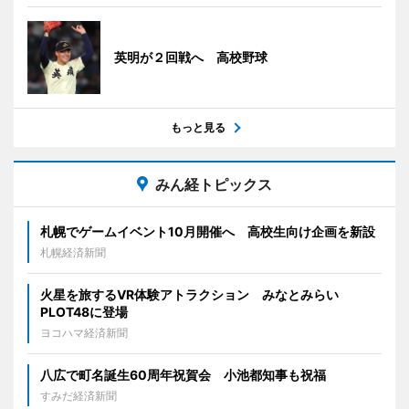
英明が２回戦へ 高校野球
もっと見る
みん経トピックス
札幌でゲームイベント10月開催へ 高校生向け企画を新設
札幌経済新聞
火星を旅するVR体験アトラクション みなとみらい
PLOT48に登場
ヨコハマ経済新聞
八広で町名誕生60周年祝賀会 小池都知事も祝福
すみだ経済新聞