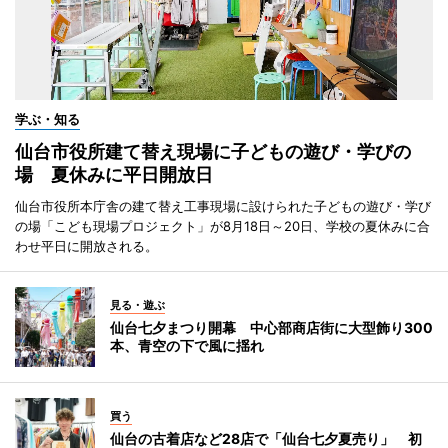
学ぶ・知る
仙台市役所建て替え現場に子どもの遊び・学びの
場 夏休みに平日開放日
仙台市役所本庁舎の建て替え工事現場に設けられた子どもの遊び・学び
の場「こども現場プロジェクト」が8月18日～20日、学校の夏休みに合
わせ平日に開放される。
見る・遊ぶ
仙台七夕まつり開幕 中心部商店街に大型飾り300
本、青空の下で風に揺れ
買う
仙台の古着店など28店で「仙台七夕夏売り」 初