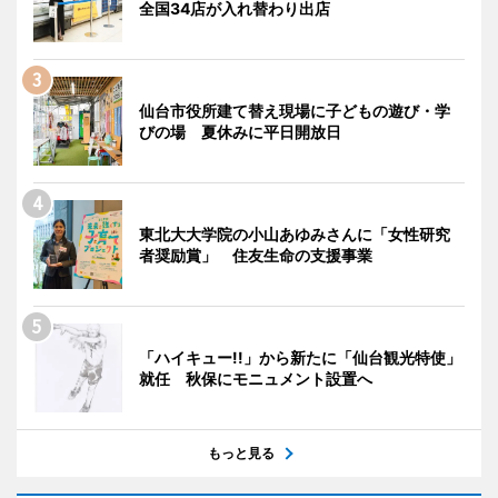
全国34店が入れ替わり出店
仙台市役所建て替え現場に子どもの遊び・学
びの場 夏休みに平日開放日
東北大大学院の小山あゆみさんに「女性研究
者奨励賞」 住友生命の支援事業
「ハイキュー!!」から新たに「仙台観光特使」
就任 秋保にモニュメント設置へ
もっと見る