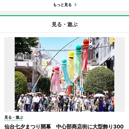
もっと見る
見る・遊ぶ
見る・遊ぶ
仙台七夕まつり開幕 中心部商店街に大型飾り300