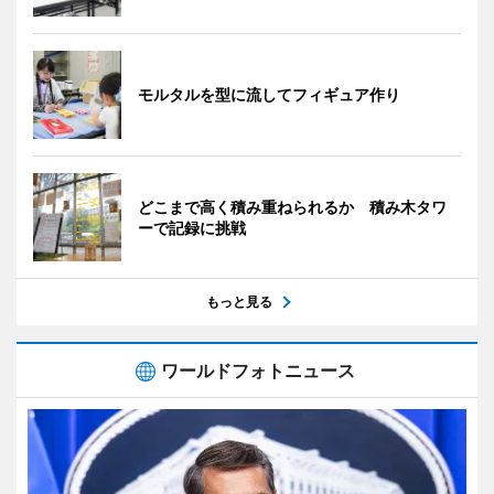
モルタルを型に流してフィギュア作り
どこまで高く積み重ねられるか 積み木タワ
ーで記録に挑戦
もっと見る
ワールドフォトニュース