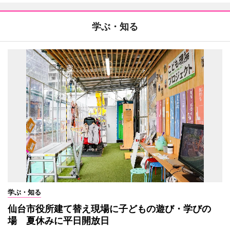
学ぶ・知る
学ぶ・知る
仙台市役所建て替え現場に子どもの遊び・学びの
場 夏休みに平日開放日