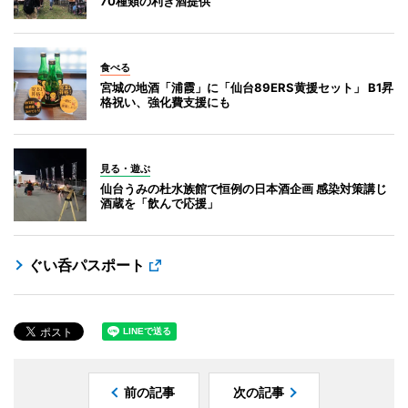
70種類の利き酒提供
食べる
宮城の地酒「浦霞」に「仙台89ERS黄援セット」 B1昇
格祝い、強化費支援にも
見る・遊ぶ
仙台うみの杜水族館で恒例の日本酒企画 感染対策講じ
酒蔵を「飲んで応援」
ぐい呑パスポート
前の記事
次の記事