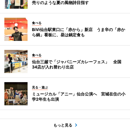
売りのような夏の風物詩目指す
食べる
BiVi仙台駅東口に「赤から」新店 うま辛の「赤か
ら鍋」看板に、昼は鍋定食も
食べる
仙台三越で「ジャパニーズカレーフェス」 全国
34店が入れ替わり出店
見る・遊ぶ
ミュージカル「アニー」仙台公演へ 宮城在住の小
学2年生も出演
もっと見る