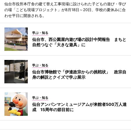
仙台市役所本庁舎の建て替え工事現場に設けられた子どもの遊び・学び
の場「こども現場プロジェクト」が8月18日～20日、学校の夏休みに合
わせ平日に開放される。
学ぶ・知る
仙台市、西公園屋内遊び場の設計中間報告 まちと
自然つなぐ「大きな遊具」に
学ぶ・知る
仙台市博物館で「伊達政宗からの挑戦状」 政宗自
身の解説とクイズで学ぶ展示
学ぶ・知る
仙台アンパンマンミュージアムが来館者500万人達
成 15周年の節目前に