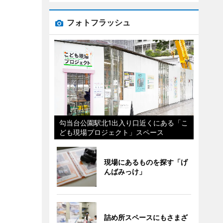
フォトフラッシュ
勾当台公園駅北1出入り口近くにある「こ
ども現場プロジェクト」スペース
現場にあるものを探す「げ
んばみっけ」
詰め所スペースにもさまざ