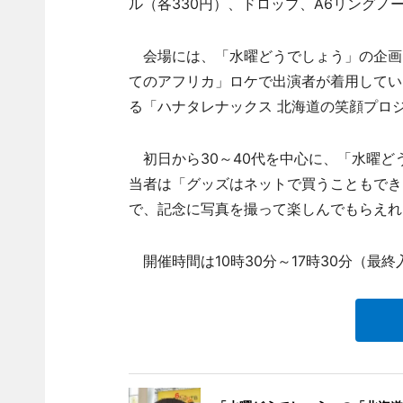
ル（各330円）、ドロップ、A6リングノ
会場には、「水曜どうでしょう」の企画
てのアフリカ」ロケで出演者が着用してい
る「ハナタレナックス 北海道の笑顔プロ
初日から30～40代を中心に、「水曜ど
当者は「グッズはネットで買うこともでき
で、記念に写真を撮って楽しんでもらえれ
開催時間は10時30分～17時30分（最終