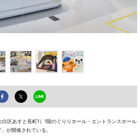
太白区あすと長町1）1階のぐりりホール・エントランスホール
ア」が開催されている。