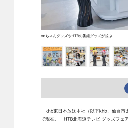
onちゃんグッズやHTBの番組グッズが並ぶ
khb東日本放送本社（以下khb、仙台市
で現在、「HTB北海道テレビ グッズフェ