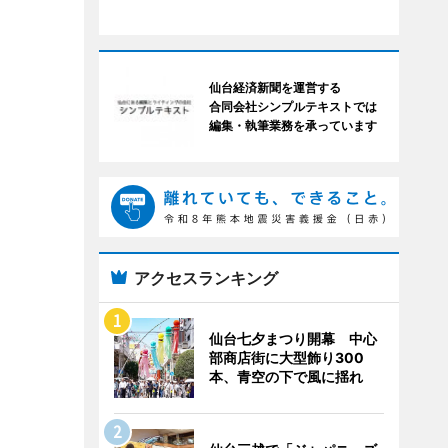
仙台経済新聞を運営する
合同会社シンプルテキストでは
編集・執筆業務を承っています
アクセスランキング
仙台七夕まつり開幕 中心
部商店街に大型飾り300
本、青空の下で風に揺れ