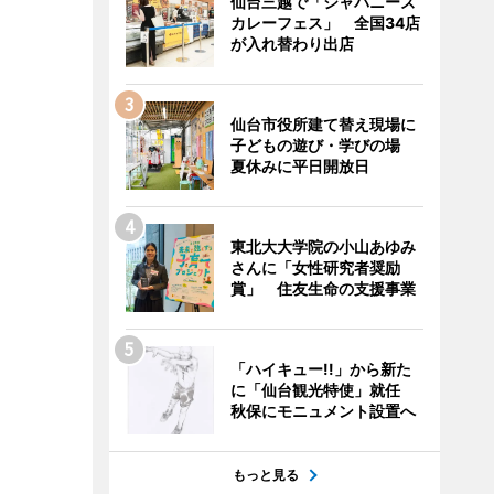
仙台三越で「ジャパニーズ
カレーフェス」 全国34店
が入れ替わり出店
仙台市役所建て替え現場に
子どもの遊び・学びの場
夏休みに平日開放日
東北大大学院の小山あゆみ
さんに「女性研究者奨励
賞」 住友生命の支援事業
「ハイキュー!!」から新た
に「仙台観光特使」就任
秋保にモニュメント設置へ
もっと見る