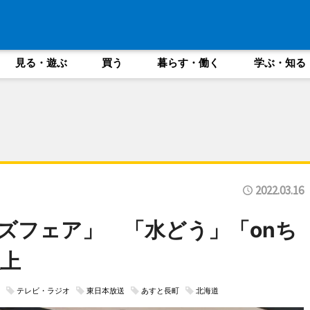
見る・遊ぶ
買う
暮らす・働く
学ぶ・知る
2022.03.16
ッズフェア」 「水どう」「onち
以上
テレビ・ラジオ
東日本放送
あすと長町
北海道