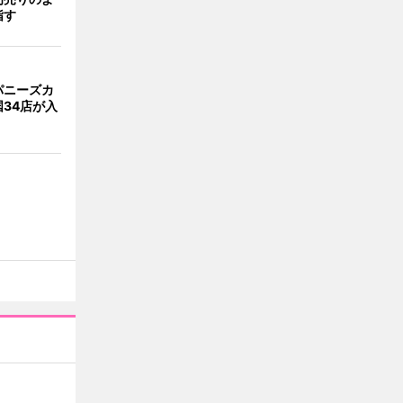
指す
パニーズカ
34店が入