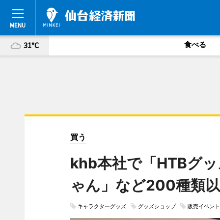
食べる
31°C
買う
khb本社で「HTBグ
ゃん」など200種類
キャラクターグッズ
グッズショップ
販売イベント