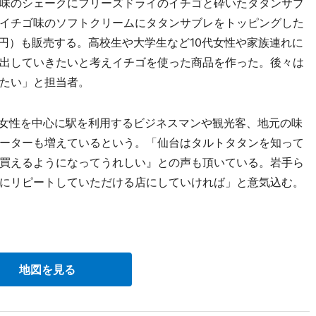
味のシェークにフリーズドライのイチゴと砕いたタタンサブ
イチゴ味のソフトクリームにタタンサブレをトッピングした
0円）も販売する。高校生や大学生など10代女性や家族連れに
出していきたいと考えイチゴを使った商品を作った。後々は
たい」と担当者。
0代の女性を中心に駅を利用するビジネスマンや観光客、地元の味
ーターも増えているという。「仙台はタルトタタンを知って
買えるようになってうれしい』との声も頂いている。岩手ら
にリピートしていただける店にしていければ」と意気込む。
地図を見る