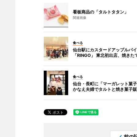
看板商品の「タルトタタン」
関連画像
食べる
仙台駅にカスタードアップルパイ
「RINGO」 東北初出店、焼きた
食べる
仙台・長町に「マーガレット菓子
かなえ夫婦でタルトと焼き菓子販
前の