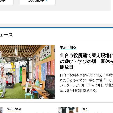
ュース
学ぶ・知る
仙台市役所建て替え現場
の遊び・学びの場 夏休
開放日
仙台市役所本庁舎の建て替え工事現
れた子どもの遊び・学びの場「こど
ジェクト」が8月18日～20日、学
合わせ平日に開放される。
見る・遊ぶ
買う