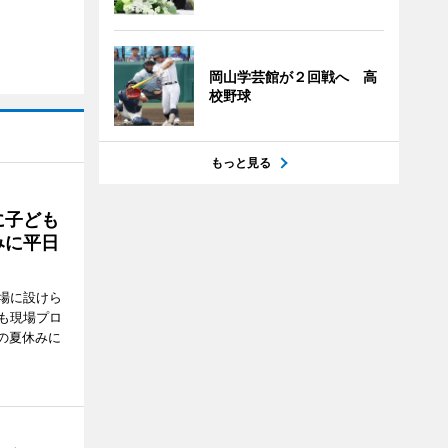
岡山学芸館が２回戦へ 高
校野球
もっと見る
に子ども
みに平日
場に設けら
も現場プロ
校の夏休みに