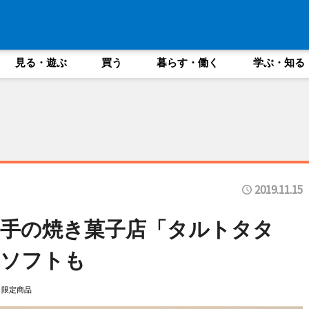
見る・遊ぶ
買う
暮らす・働く
学ぶ・知る
2019.11.15
手の焼き菓子店「タルトタタ
とソフトも
限定商品