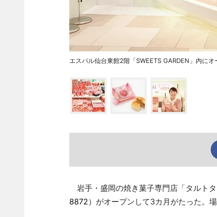
エスパル仙台東館2階「SWEETS GARDEN」内
岩手・盛岡の焼き菓子専門店「タルトタタ
8872
）がオープンして3カ月がたった。場所