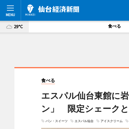
食べる
29°C
食べる
エスパル仙台東館に岩
ン」 限定シェーク
パン・スイーツ
エスパル仙台
アイスクリーム