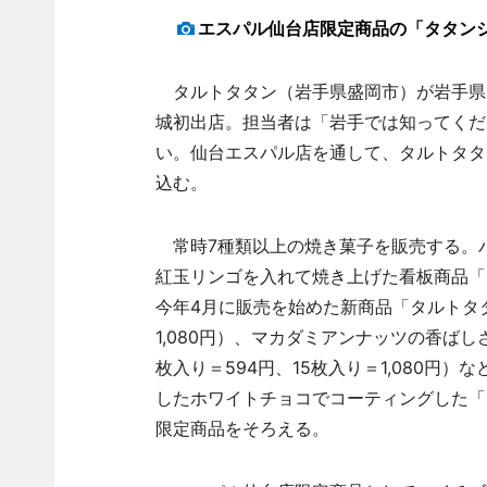
エスパル仙台店限定商品の「タタン
タルトタタン（岩手県盛岡市）が岩手県内
城初出店。担当者は「岩手では知ってくだ
い。仙台エスパル店を通して、タルトタタ
込む。
常時7種類以上の焼き菓子を販売する。
紅玉リンゴを入れて焼き上げた看板商品「タ
今年4月に販売を始めた新商品「タルトタタ
1,080円）、マカダミアンナッツの香ば
枚入り＝594円、15枚入り＝1,080
したホワイトチョコでコーティングした「レ
限定商品をそろえる。