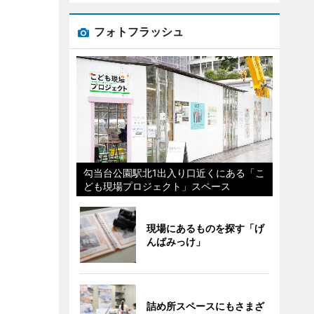
フォトフラッシュ
勾当台公園駅北1出入り口近くにある「こ
ども現場プロジェクト」スペース
現場にあるものを探す「げ
んばみっけ」
詰め所スペースにもさまざ