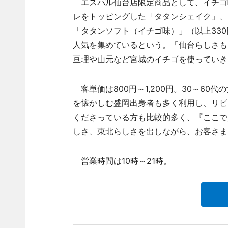
エスパル仙台店限定商品として、イチゴ
レをトッピングした「タタンシェイク」、
「タタンソフト（イチゴ味）」（以上33
人気を集めているという。「仙台らしさも
亘理や山元など宮城のイチゴを使っていき
客単価は800円～1,200円。30～6
を懐かしむ盛岡出身者も多く利用し、リピ
くださっている方も比較的多く、『ここで
しさ、東北らしさを出しながら、お客さま
営業時間は10時～21時。