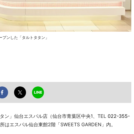
にオープンした「タルトタタン」
ン」仙台エスパル店（仙台市青葉区中央1、TEL
022-355-
はエスパル仙台東館2階「SWEETS GARDEN」内。