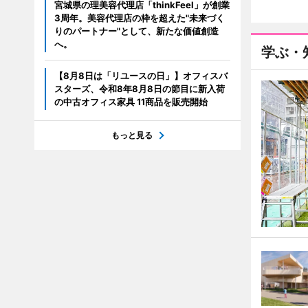
宮城県の理美容代理店「thinkFeel」が創業
3周年。美容代理店の枠を超えた"未来づく
りのパートナー"として、新たな価値創造
へ。
学ぶ・
【8月8日は「リユースの日」】オフィスバ
スターズ、令和8年8月8日の節目に新入荷
の中古オフィス家具 11商品を販売開始
もっと見る